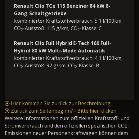
Renault Clio TCe 115 Benziner 84 kW 6-
Gang-Schaltgetriebe
kombinierter Kraftstoffverbrauch: 5,1 l/100km,
CO
-Ausstoß: 115 g/km, CO
-Klasse: C
2
2
Renault Clio Full Hybrid E-Tech 160 Full-
Hybrid 80 kW Multi-Mode Automatik
kombinierter Kraftstoffverbrauch: 4,1 l/100km,
CO
-Ausstoß: 92 g/km, CO
-Klasse: B
2
2
Hier kommen Sie zurück zur Beschreibung.
Zurück zum Seitenbeginn? - Bitte hier klicken
Weitere Informationen zum offiziellen Kraftstoff- und
Stromverbrauch und den offiziellen spezifischen CO2-
Emissionen neuer Personenkraftwagen können dem