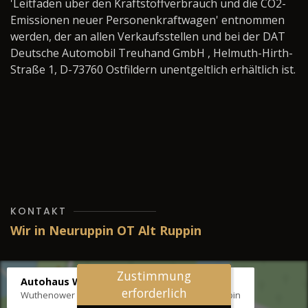
'Leitfaden über den Kraftstoffverbrauch und die CO2-
Emissionen neuer Personenkraftwagen' entnommen
werden, der an allen Verkaufsstellen und bei der DAT
Deutsche Automobil Treuhand GmbH , Helmuth-Hirth-
Straße 1, D-73760 Ostfildern unentgeltlich erhältlich ist.
KONTAKT
Wir in Neuruppin OT Alt Ruppin
Zustimmung
Autohaus Wernicke
erforderlich
Wuthenower Str. 12b, 16827 Neuruppin OT Alt Ruppin