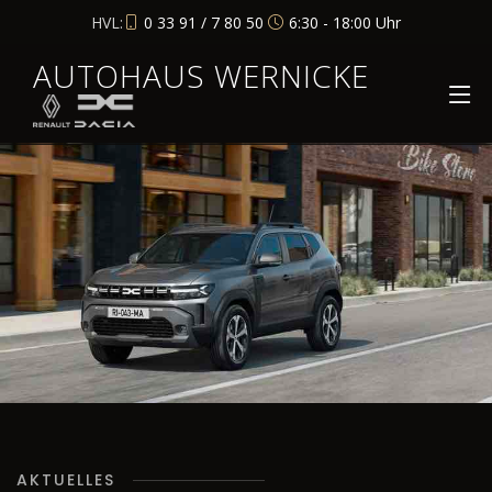
HVL:
0 33 91 / 7 80 50
6:30 - 18:00 Uhr
AUTOHAUS WERNICKE
AKTUELLES