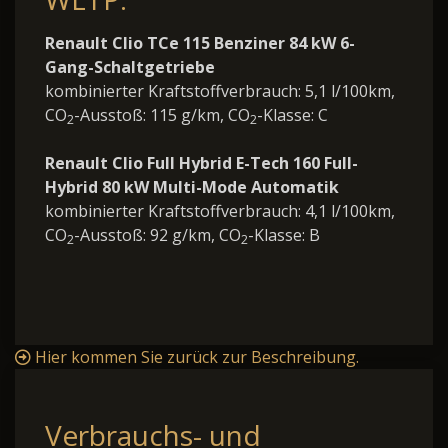
Renault Clio TCe 115 Benziner 84 kW 6-
Gang-Schaltgetriebe
kombinierter Kraftstoffverbrauch: 5,1 l/100km,
CO
-Ausstoß: 115 g/km, CO
-Klasse: C
2
2
Renault Clio Full Hybrid E-Tech 160 Full-
Hybrid 80 kW Multi-Mode Automatik
kombinierter Kraftstoffverbrauch: 4,1 l/100km,
CO
-Ausstoß: 92 g/km, CO
-Klasse: B
2
2
Hier kommen Sie zurück zur Beschreibung.
Verbrauchs- und