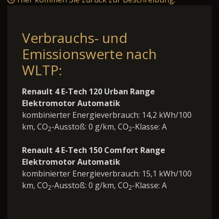
Verbrauchs- und
Emissionswerte nach
WLTP:
Renault 4 E-Tech 120 Urban Range
Elektromotor Automatik
kombinierter Energieverbrauch: 14,2 kWh/100
km, CO
-Ausstoß: 0 g/km, CO
-Klasse: A
2
2
Renault 4 E-Tech 150 Comfort Range
Elektromotor Automatik
kombinierter Energieverbrauch: 15,1 kWh/100
km, CO
-Ausstoß: 0 g/km, CO
-Klasse: A
2
2