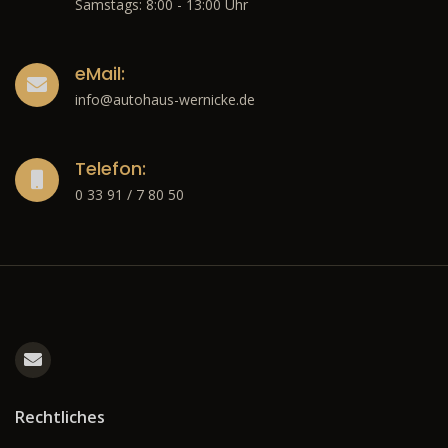
Samstags: 8:00 - 13:00 Uhr
eMail:
info@autohaus-wernicke.de
Telefon:
0 33 91 / 7 80 50
Rechtliches