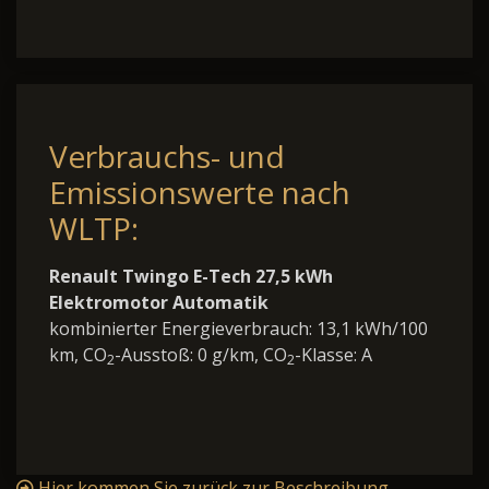
Verbrauchs- und
Emissionswerte nach
WLTP:
Renault Twingo E-Tech 27,5 kWh
Elektromotor Automatik
kombinierter Energieverbrauch: 13,1 kWh/100
km, CO
-Ausstoß: 0 g/km, CO
-Klasse: A
2
2
Hier kommen Sie zurück zur Beschreibung.