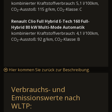
kombinierter Kraftstoffverbrauch: 5,1 l/100km,
CO
-Ausstoß: 115 g/km, CO
-Klasse: C
2
2
Renault Clio Full Hybrid E-Tech 160 Full-
Hybrid 80 kW Multi-Mode Automatik
kombinierter Kraftstoffverbrauch: 4,1 l/100km,
CO
-Ausstoß: 92 g/km, CO
-Klasse: B
2
2
Hier kommen Sie zurück zur Beschreibung.
Verbrauchs- und
Emissionswerte nach
WLTP: