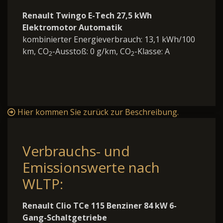
Renault Twingo E-Tech 27,5 kWh
Elektromotor Automatik
kombinierter Energieverbrauch: 13,1 kWh/100
km, CO
-Ausstoß: 0 g/km, CO
-Klasse: A
2
2
Hier kommen Sie zurück zur Beschreibung.
Verbrauchs- und
Emissionswerte nach
WLTP:
Renault Clio TCe 115 Benziner 84 kW 6-
Gang-Schaltgetriebe