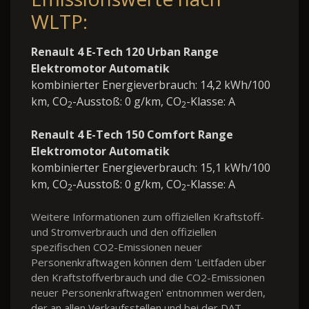
WLTP:
Renault 4 E-Tech 120 Urban Range
Elektromotor Automatik
kombinierter Energieverbrauch: 14,2 kWh/100
km, CO
-Ausstoß: 0 g/km, CO
-Klasse: A
2
2
Renault 4 E-Tech 150 Comfort Range
Elektromotor Automatik
kombinierter Energieverbrauch: 15,1 kWh/100
km, CO
-Ausstoß: 0 g/km, CO
-Klasse: A
2
2
Weitere Informationen zum offiziellen Kraftstoff-
und Stromverbrauch und den offiziellen
spezifischen CO2-Emissionen neuer
Personenkraftwagen können dem 'Leitfaden über
den Kraftstoffverbrauch und die CO2-Emissionen
neuer Personenkraftwagen' entnommen werden,
der an allen Verkaufsstellen und bei der DAT