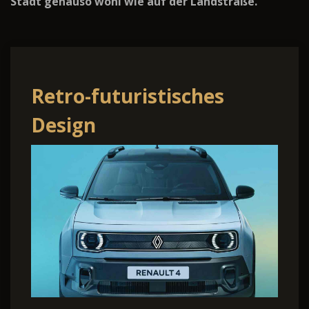
Stadt genauso wohl wie auf der Landstraße.
Retro-futuristisches
Design