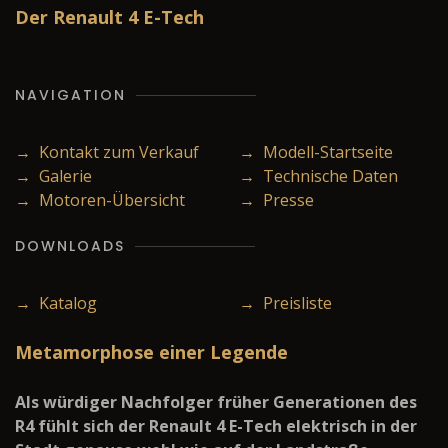
Der Renault 4 E-Tech
NAVIGATION
→ Kontakt zum Verkauf
→ Modell-Startseite
→ Galerie
→ Technische Daten
→ Motoren-Übersicht
→ Presse
DOWNLOADS
→ Katalog
→ Preisliste
Metamorphose einer Legende
Als würdiger Nachfolger früher Generationen des
R4 fühlt sich der Renault 4 E-Tech elektrisch in der