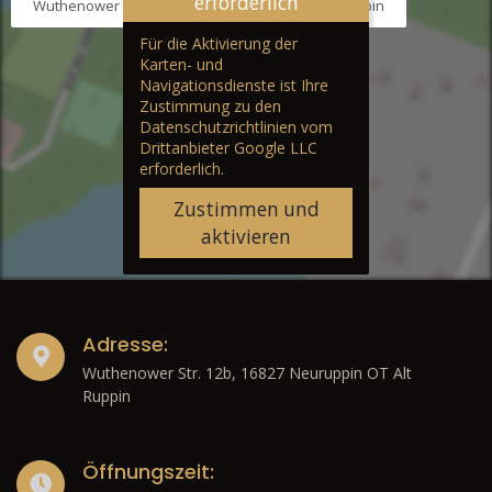
erforderlich
Wuthenower Str. 12b, 16827 Neuruppin OT Alt Ruppin
Für die Aktivierung der
Karten- und
Navigationsdienste ist Ihre
Zustimmung zu den
Datenschutzrichtlinien vom
Drittanbieter Google LLC
erforderlich.
Zustimmen und
aktivieren
Adresse:
Wuthenower Str. 12b, 16827 Neuruppin OT Alt
Ruppin
Öffnungszeit: