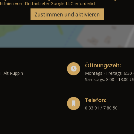
htlinien vom Drittanbieter Google LLC
erforderlich.
Zustimmen und aktivieren
Öffnungszeit:
T Alt Ruppin
Montags - Freitags: 6:30 
Samstags: 8:00 - 13:00 U
Telefon:
0 33 91 / 7 80 50