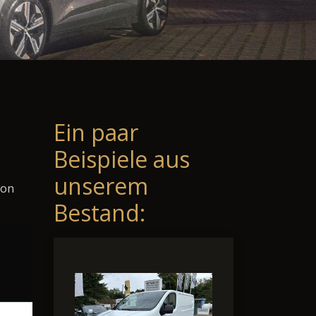
Ein paar
Beispiele aus
unserem
hon
Bestand: