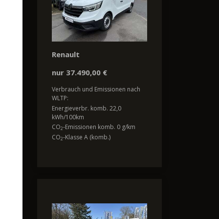
Renault
nur 37.490,00 €
Verbrauch und Emissionen nach
WLTP:
Energieverbr. komb. 22,0
kWh/100km
CO
-Emissionen komb. 0 g/km
2
CO
-Klasse A (komb.)
2