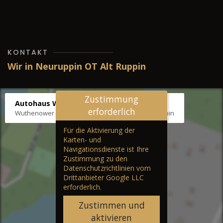
KONTAKT
Wir in Neuruppin OT Alt Ruppin
Zustimmung
Autohaus Wernicke
erforderlich
Wuthenower Str. 12b, 16827 Neuruppin OT Alt Ruppin
Für die Aktivierung der
Karten- und
Navigationsdienste ist Ihre
Zustimmung zu den
Datenschutzrichtlinien vom
Drittanbieter Google LLC
erforderlich.
Zustimmen und
aktivieren