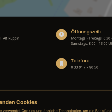
Öffnungszeit:
T Alt Ruppin
Montags - Freitags: 6:30 
Samstags: 8:00 - 13:00 U
Telefon:
0 33 91 / 7 80 50
enden Cookies
liches
e verwendet Cookies und ähnliche Technologien, um die Basisfunk
ressum
→ AGB (Neuwagen)
→ 