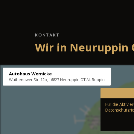
KONTAKT
Wir in Neuruppin 
Autohaus Wernicke
Wuthenower Str. 12b, 16827 Neuruppin OT Alt Ruppin
Für die Aktivi
Datenschutzric