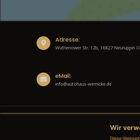
Adresse:
Wuthenower Str. 12b, 16827 Neuruppin O
eMail:
info@autohaus-wernicke.de
Wir verw
Recht
Diese Webseit
→ Imp