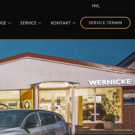
HVL
UGE
SERVICE
KONTAKT
SERVICE-TERMIN