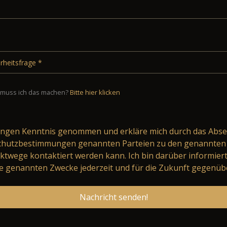
muss ich das machen?
Bitte hier klicken
ungen
Kenntnis genommen und erkläre mich durch das Abse
schutzbestimmungen genannten Parteien zu den genannten 
ktwege kontaktiert werden kann. Ich bin darüber informier
 genannten Zwecke jederzeit und für die Zukunft gegenüb
Nachricht senden!