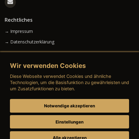
Rechtliches
→ Impressum
→ Datenschutzerklärung
Wir verwenden Cookies
→ AGB (Neuwagen)
Diese Webseite verwendet Cookies und ähnliche
→ AGB (Gebrauchtwagen)
Technologien, um die Basisfunktion zu gewährleisten und
um Zusatzfunktionen zu bieten.
Notwendige akzeptieren
→ AGB (Teile & Zubehör)
→ AGB (Dienstleistungen)
Einstellungen
Alle akzeptieren