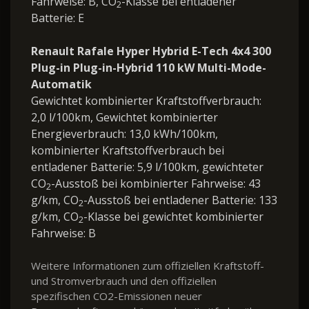
Fahrweise: B, CO
-Klasse bei entladener
2
Batterie: E
Renault Rafale Hyper Hybrid E-Tech 4x4 300
Plug-in Plug-in-Hybrid 110 kW Multi-Mode-
Automatik
Gewichtet kombinierter Kraftstoffverbrauch:
2,0 l/100km, Gewichtet kombinierter
Energieverbrauch: 13,0 kWh/100km,
kombinierter Kraftstoffverbrauch bei
entladener Batterie: 5,9 l/100km, gewichteter
CO
-Ausstoß bei kombinierter Fahrweise: 43
2
g/km, CO
-Ausstoß bei entladener Batterie: 133
2
g/km, CO
-Klasse bei gewichtet kombinierter
2
Fahrweise: B
Weitere Informationen zum offiziellen Kraftstoff-
und Stromverbrauch und den offiziellen
spezifischen CO2-Emissionen neuer