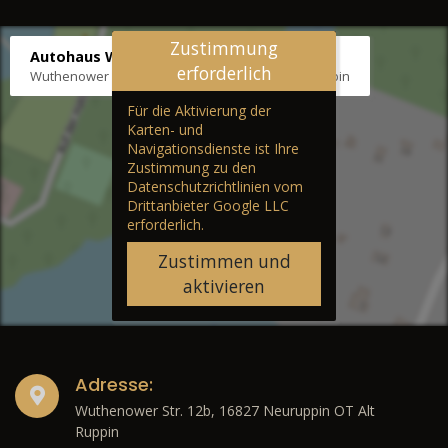
Zustimmung
Autohaus Wernicke
erforderlich
Wuthenower Str. 12b, 16827 Neuruppin OT Alt Ruppin
Für die Aktivierung der
Karten- und
Navigationsdienste ist Ihre
Zustimmung zu den
Datenschutzrichtlinien vom
Drittanbieter Google LLC
erforderlich.
Zustimmen und
aktivieren
Adresse:
Wuthenower Str. 12b, 16827 Neuruppin OT Alt
Ruppin