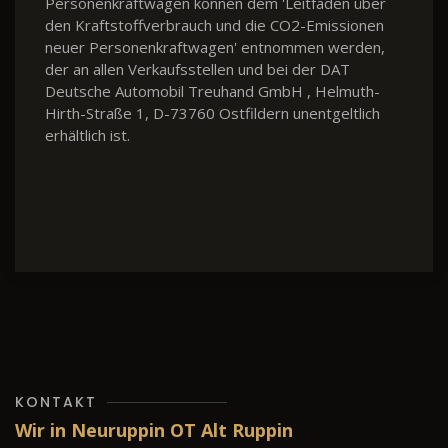
Personenkraftwagen können dem 'Leitfaden über
den Kraftstoffverbrauch und die CO2-Emissionen
neuer Personenkraftwagen' entnommen werden,
der an allen Verkaufsstellen und bei der DAT
Deutsche Automobil Treuhand GmbH , Helmuth-
Hirth-Straße 1, D-73760 Ostfildern unentgeltlich
erhältlich ist.
KONTAKT
Wir in Neuruppin OT Alt Ruppin