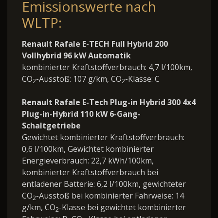
Emissionswerte nach
WLTP:
Renault Rafale E-TECH Full Hybrid 200
Vollhybrid 96 kW Automatik
kombinierter Kraftstoffverbrauch: 4,7 l/100km,
CO
-Ausstoß: 107 g/km, CO
-Klasse: C
2
2
Renault Rafale E-Tech Plug-in Hybrid 300 4x4
Plug-in-Hybrid 110 kW 6-Gang-
Schaltgetriebe
Gewichtet kombinierter Kraftstoffverbrauch:
0,6 l/100km, Gewichtet kombinierter
Energieverbrauch: 22,7 kWh/100km,
kombinierter Kraftstoffverbrauch bei
entladener Batterie: 6,2 l/100km, gewichteter
CO
-Ausstoß bei kombinierter Fahrweise: 14
2
g/km, CO
-Klasse bei gewichtet kombinierter
2