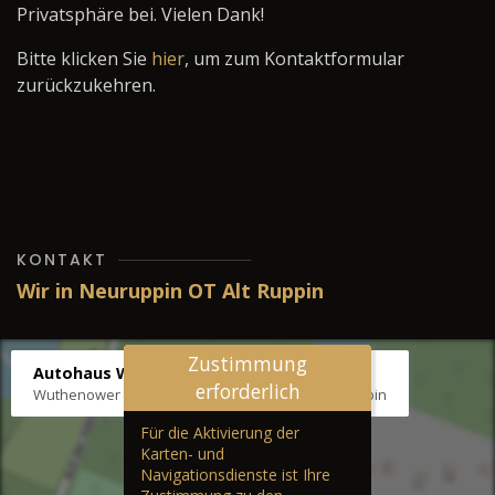
Privatsphäre bei. Vielen Dank!
Bitte klicken Sie
hier
, um zum Kontaktformular
zurückzukehren.
KONTAKT
Wir in Neuruppin OT Alt Ruppin
Zustimmung
Autohaus Wernicke
erforderlich
Wuthenower Str. 12b, 16827 Neuruppin OT Alt Ruppin
Für die Aktivierung der
Karten- und
Navigationsdienste ist Ihre