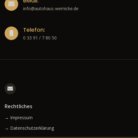
eMail:
info@autohaus-wernicke.de
Telefon:
0 33 91 / 7 80 50
Rechtliches
→ Impressum
→ Datenschutzerklärung