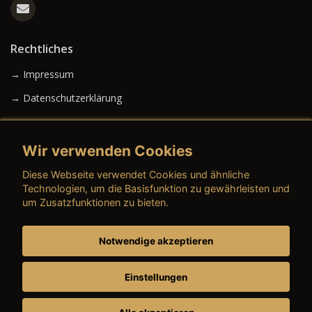
Rechtliches
→ Impressum
→ Datenschutzerklärung
Wir verwenden Cookies
→ AGB (Neuwagen)
Diese Webseite verwendet Cookies und ähnliche
→ AGB (Gebrauchtwagen)
Technologien, um die Basisfunktion zu gewährleisten und
um Zusatzfunktionen zu bieten.
Notwendige akzeptieren
→ AGB (Teile & Zubehör)
→ AGB (Dienstleistungen)
Einstellungen