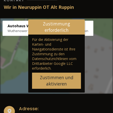
Wir in Neuruppin OT Alt Ruppin
Zustimmung
Autohaus Wernicke
erforderlich
Wuthenower Str. 12b, 16827 Neuruppin OT Alt Ruppin
Für die Aktivierung der
Karten- und
Navigationsdienste ist Ihre
Zustimmung zu den
Datenschutzrichtlinien vom
Drittanbieter Google LLC
erforderlich.
Zustimmen und
aktivieren
Adresse: