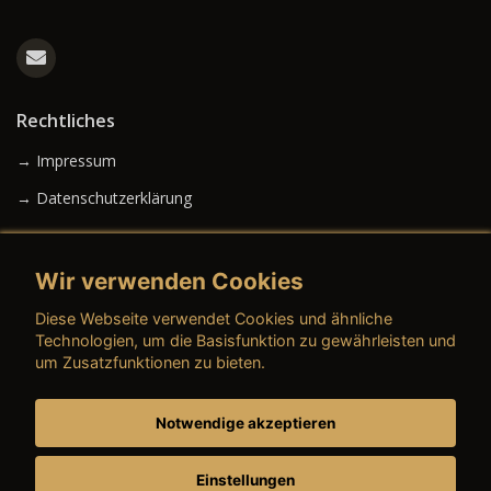
Rechtliches
→ Impressum
→ Datenschutzerklärung
Wir verwenden Cookies
→ AGB (Neuwagen)
Diese Webseite verwendet Cookies und ähnliche
→ AGB (Gebrauchtwagen)
Technologien, um die Basisfunktion zu gewährleisten und
um Zusatzfunktionen zu bieten.
Notwendige akzeptieren
→ AGB (Teile & Zubehör)
→ AGB (Dienstleistungen)
Einstellungen