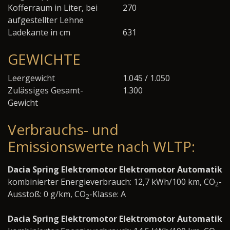
Kofferraum in Liter, bei
270
aufgestellter Lehne
Ladekante in cm
631
GEWICHTE
Leergewicht
1.045 / 1.050
Zulässiges Gesamt-
1.300
Gewicht
Verbrauchs- und
Emissionswerte nach WLTP:
Dacia Spring Elektromotor Elektromotor Automatik
kombinierter Energieverbrauch: 12,7 kWh/100 km, CO
-
2
Ausstoß: 0 g/km, CO
-Klasse: A
2
Dacia Spring Elektromotor Elektromotor Automatik