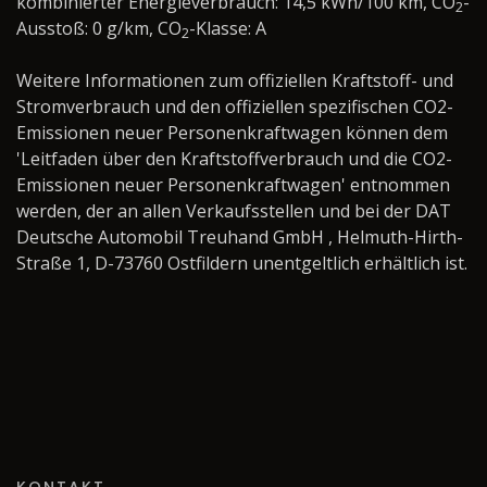
kombinierter Energieverbrauch: 14,5 kWh/100 km, CO
-
2
Ausstoß: 0 g/km, CO
-Klasse: A
2
Weitere Informationen zum offiziellen Kraftstoff- und
Stromverbrauch und den offiziellen spezifischen CO2-
Emissionen neuer Personenkraftwagen können dem
'Leitfaden über den Kraftstoffverbrauch und die CO2-
Emissionen neuer Personenkraftwagen' entnommen
werden, der an allen Verkaufsstellen und bei der DAT
Deutsche Automobil Treuhand GmbH , Helmuth-Hirth-
Straße 1, D-73760 Ostfildern unentgeltlich erhältlich ist.
KONTAKT