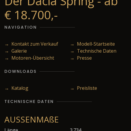
Der Dacia Spring - ab
€ 18.700,-
NAVIGATION
→ Kontakt zum Verkauf
→ Modell-Startseite
→ Galerie
→ Technische Daten
→ Motoren-Übersicht
→ Presse
DOWNLOADS
→ Katalog
→ Preisliste
TECHNISCHE DATEN
AUSSENMAßE
Länge
3.734