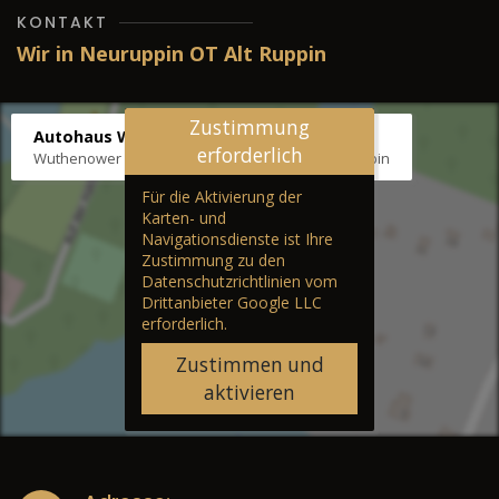
KONTAKT
Wir in Neuruppin OT Alt Ruppin
Zustimmung
Autohaus Wernicke
erforderlich
Wuthenower Str. 12b, 16827 Neuruppin OT Alt Ruppin
Für die Aktivierung der
Karten- und
Navigationsdienste ist Ihre
Zustimmung zu den
Datenschutzrichtlinien vom
Drittanbieter Google LLC
erforderlich.
Zustimmen und
aktivieren