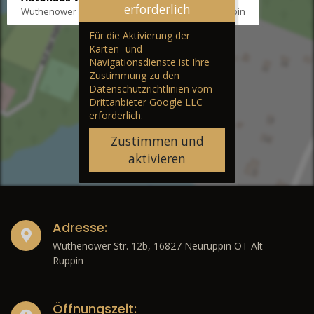
erforderlich
Wuthenower Str. 12b, 16827 Neuruppin OT Alt Ruppin
Für die Aktivierung der
Karten- und
Navigationsdienste ist Ihre
Zustimmung zu den
Datenschutzrichtlinien vom
Drittanbieter Google LLC
erforderlich.
Zustimmen und
aktivieren
Adresse:
Wuthenower Str. 12b, 16827 Neuruppin OT Alt
Ruppin
Öffnungszeit: