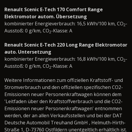
Renault Scenic E-Tech 170 Comfort Range
Elektromotor autom. Übersetzung
kombinierter Energieverbrauch: 16,5 kWh/100 km, CO
-
2
Ausstoß: 0 g/km, CO
-Klasse: A
2
Renault Scenic E-Tech 220 Long Range Elektromotor
auto. Untersetzung
kombinierter Energieverbrauch: 16,8 kWh/100 km, CO
-
2
Ausstoß: 0 g/km, CO
-Klasse: A
2
Weitere Informationen zum offiziellen Kraftstoff- und
Stromverbrauch und den offiziellen spezifischen CO2-
Emissionen neuer Personenkraftwagen können dem
'Leitfaden über den Kraftstoffverbrauch und die CO2-
Emissionen neuer Personenkraftwagen' entnommen
werden, der an allen Verkaufsstellen und bei der DAT
Deutsche Automobil Treuhand GmbH , Helmuth-Hirth-
Straße 1, D-73760 Ostfildern unentgeltlich erhältlich ist.