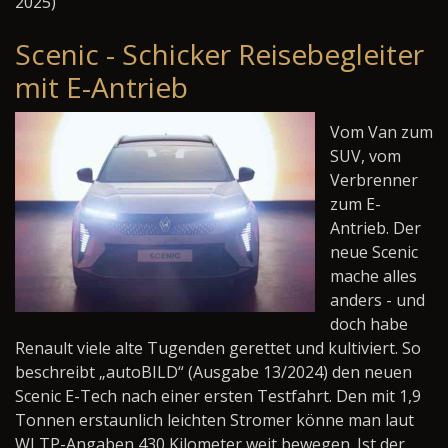
2025)
Scenic - Schicker Reisebegleiter
mit E-Antrieb
Vom Van zum
SUV, vom
Verbrenner
zum E-
Antrieb. Der
neue Scenic
mache alles
anders - und
doch habe
Renault viele alte Tugenden gerettet und kultiviert. So
beschreibt „autoBILD“ (Ausgabe 13/2024) den neuen
Scenic E-Tech nach einer ersten Testfahrt. Den mit 1,9
Tonnen erstaunlich leichten Stromer könne man laut
WLTP-Angaben 430 Kilometer weit bewegen. Ist der