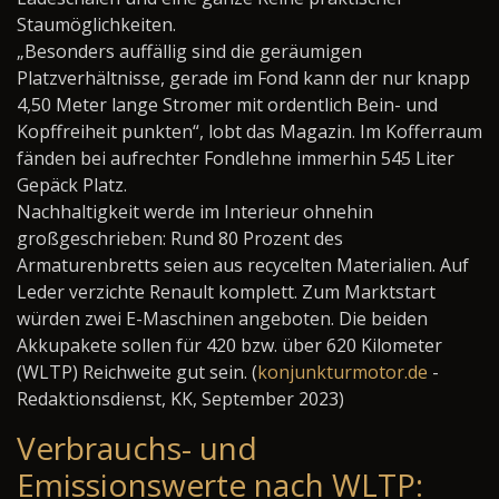
Staumöglichkeiten.
„Besonders auffällig sind die geräumigen
Platzverhältnisse, gerade im Fond kann der nur knapp
4,50 Meter lange Stromer mit ordentlich Bein- und
Kopffreiheit punkten“, lobt das Magazin. Im Kofferraum
fänden bei aufrechter Fondlehne immerhin 545 Liter
Gepäck Platz.
Nachhaltigkeit werde im Interieur ohnehin
großgeschrieben: Rund 80 Prozent des
Armaturenbretts seien aus recycelten Materialien. Auf
Leder verzichte Renault komplett. Zum Marktstart
würden zwei E-Maschinen angeboten. Die beiden
Akkupakete sollen für 420 bzw. über 620 Kilometer
(WLTP) Reichweite gut sein. (
konjunkturmotor.de
-
Redaktionsdienst, KK, September 2023)
Verbrauchs- und
Emissionswerte nach WLTP: