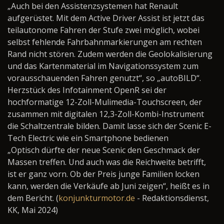
„Auch bei den Assistenzsystemen hat Renault
aufgerüstet. Mit dem Active Driver Assist ist jetzt das
teilautonome Fahren der Stufe zwei möglich, wobei
selbst fehlende Fahrbahnmarkierungen am rechten
Rand nicht stören. Zudem werden die Geolokalisierung
und das Kartenmaterial im Navigationssystem zum
vorausschauenden Fahren genutzt“, so „autoBILD“.
Herzstück des Infotainment OpenR sei der
hochformatige 12-Zoll-Mulimedia-Touchscreen, der
zusammen mit digitalen 12,3-Zoll-Kombi-Instrument
die Schaltzentrale bilden. Damit lasse sich der Scenic E-
Tech Electric wie ein Smartphone bedienen
„Optisch dürfte der neue Scenic den Geschmack der
Massen treffen. Und auch was die Reichweite betrifft,
ist er ganz vorn. Ob der Preis junge Familien locken
kann, werden die Verkäufe ab Juni zeigen“, heißt es in
dem Bericht. (
konjunkturmotor.de
- Redaktionsdienst,
KK, Mai 2024)