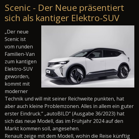
Scenic - Der Neue präsentiert
sich als kantiger Elektro-SUV
„Der neue
Scenic ist
vom runden
Familien-Van
zum kantigen
Elektro-SUV
geworden,
kommt mit
moderner
Technik und will mit seiner Reichweite punkten, hat
aber auch kleine Problemzonen. Alles in allem ein guter
erster Eindruck.“ „autoBILD“ (Ausgabe 36/2023) hat
sich das neue Modell, das im Frühjahr 2024 auf den
Markt kommen soll, angesehen.
Renault zeige mit dem Modell, wohin die Reise künftig