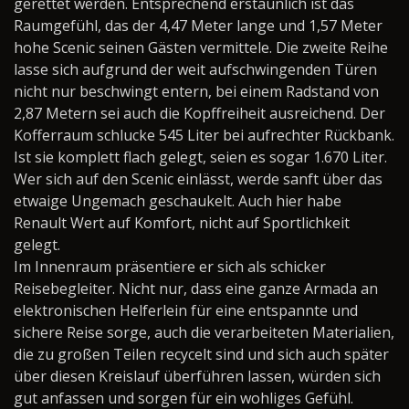
gerettet werden. Entsprechend erstaunlich ist das
Raumgefühl, das der 4,47 Meter lange und 1,57 Meter
hohe Scenic seinen Gästen vermittele. Die zweite Reihe
lasse sich aufgrund der weit aufschwingenden Türen
nicht nur beschwingt entern, bei einem Radstand von
2,87 Metern sei auch die Kopffreiheit ausreichend. Der
Kofferraum schlucke 545 Liter bei aufrechter Rückbank.
Ist sie komplett flach gelegt, seien es sogar 1.670 Liter.
Wer sich auf den Scenic einlässt, werde sanft über das
etwaige Ungemach geschaukelt. Auch hier habe
Renault Wert auf Komfort, nicht auf Sportlichkeit
gelegt.
Im Innenraum präsentiere er sich als schicker
Reisebegleiter. Nicht nur, dass eine ganze Armada an
elektronischen Helferlein für eine entspannte und
sichere Reise sorge, auch die verarbeiteten Materialien,
die zu großen Teilen recycelt sind und sich auch später
über diesen Kreislauf überführen lassen, würden sich
gut anfassen und sorgen für ein wohliges Gefühl.