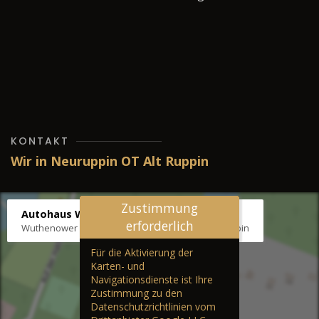
KONTAKT
Wir in Neuruppin OT Alt Ruppin
Zustimmung
Autohaus Wernicke
erforderlich
Wuthenower Str. 12b, 16827 Neuruppin OT Alt Ruppin
Für die Aktivierung der
Karten- und
Navigationsdienste ist Ihre
Zustimmung zu den
Datenschutzrichtlinien vom