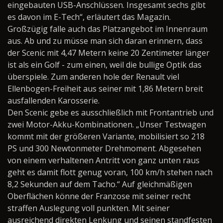
eingebauten USB-Anschlüssen. Insgesamt sechs gibt
es davon im E-Tech“, erläutert das Magazin.
Großzügig falle auch das Platzangebot im Innenraum
aus. Ab und zu müsse man sich daran erinnern, dass
der Scenic mit 4,47 Metern keine 20 Zentimeter länger
ist als ein Golf - zum einen, weil die bullige Optik das
überspiele. Zum anderen hole der Renault viel
Ellenbogen-Freiheit aus seiner mit 1,86 Metern breit
ausfallenden Karosserie.
Den Scenic gebe es ausschließlich mit Frontantrieb und
zwei Motor-Akku-Kombinationen. „Unser Testwagen
kommt mit der größeren Variante, mobilisiert so 218
PS und 300 Newtonmeter Drehmoment. Abgesehen
von einem verhaltenen Antritt von ganz unten raus
geht es damit flott genug voran, 100 km/h stehen nach
8,2 Sekunden auf dem Tacho.“ Auf gleichmäßigen
Oberflächen könne der Franzose mit seiner recht
straffen Auslegung voll punkten. Mit seiner
ausreichend direkten Lenkung und seinen standfesten