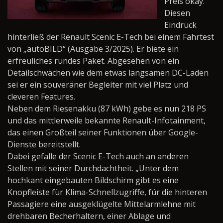
Preis okay.“
Diesen
Eindruck
hinterließ der Renault Scenic E-Tech bei einem Fahrtest
von „autoBILD“ (Ausgabe 3/2025). Er biete ein
erfreuliches rundes Paket. Abgesehen von ein
Detailschwächen wie dem etwas langsamen DC-Laden
sei er ein souveräner Begleiter mit viel Platz und
cleveren Features.
Neben dem Riesenakku (87 kWh) gebe es nun 218 PS
und das mittlerweile bekannte Renault-Infotainment,
das einen Großteil seiner Funktionen über Google-
Dienste bereitstellt.
Dabei gefalle der Scenic E-Tech auch an anderen
Stellen mit seiner Durchdachtheit. „Unter dem
hochkant eingebauten Bildschirm gibt es eine
Knopfleiste für Klima-Schnellzugriffe, für die hinteren
Passagiere eine ausgeklügelte Mittelarmlehne mit
drehbaren Becherhaltern, einer Ablage und