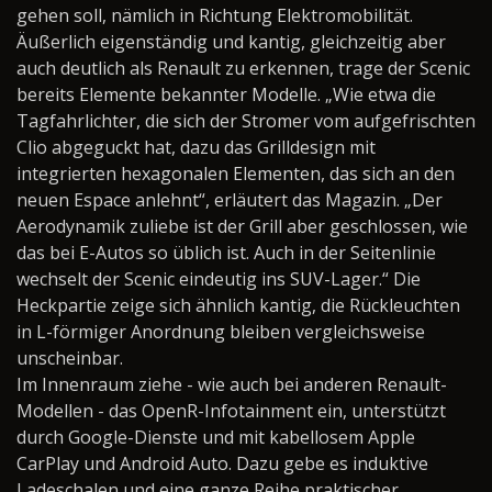
gehen soll, nämlich in Richtung Elektromobilität.
Äußerlich eigenständig und kantig, gleichzeitig aber
auch deutlich als Renault zu erkennen, trage der Scenic
bereits Elemente bekannter Modelle. „Wie etwa die
Tagfahrlichter, die sich der Stromer vom aufgefrischten
Clio abgeguckt hat, dazu das Grilldesign mit
integrierten hexagonalen Elementen, das sich an den
neuen Espace anlehnt“, erläutert das Magazin. „Der
Aerodynamik zuliebe ist der Grill aber geschlossen, wie
das bei E-Autos so üblich ist. Auch in der Seitenlinie
wechselt der Scenic eindeutig ins SUV-Lager.“ Die
Heckpartie zeige sich ähnlich kantig, die Rückleuchten
in L-förmiger Anordnung bleiben vergleichsweise
unscheinbar.
Im Innenraum ziehe - wie auch bei anderen Renault-
Modellen - das OpenR-Infotainment ein, unterstützt
durch Google-Dienste und mit kabellosem Apple
CarPlay und Android Auto. Dazu gebe es induktive
Ladeschalen und eine ganze Reihe praktischer