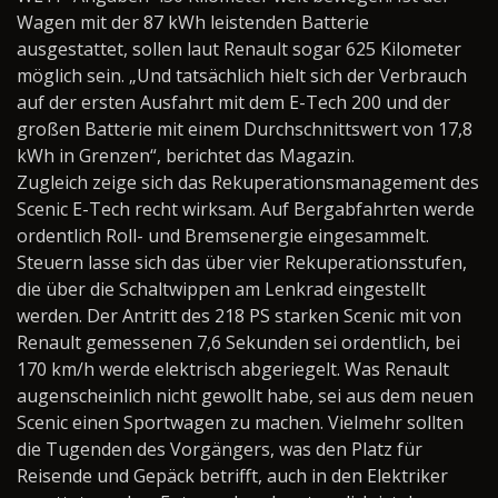
Wagen mit der 87 kWh leistenden Batterie
ausgestattet, sollen laut Renault sogar 625 Kilometer
möglich sein. „Und tatsächlich hielt sich der Verbrauch
auf der ersten Ausfahrt mit dem E-Tech 200 und der
großen Batterie mit einem Durchschnittswert von 17,8
kWh in Grenzen“, berichtet das Magazin.
Zugleich zeige sich das Rekuperationsmanagement des
Scenic E-Tech recht wirksam. Auf Bergabfahrten werde
ordentlich Roll- und Bremsenergie eingesammelt.
Steuern lasse sich das über vier Rekuperationsstufen,
die über die Schaltwippen am Lenkrad eingestellt
werden. Der Antritt des 218 PS starken Scenic mit von
Renault gemessenen 7,6 Sekunden sei ordentlich, bei
170 km/h werde elektrisch abgeriegelt. Was Renault
augenscheinlich nicht gewollt habe, sei aus dem neuen
Scenic einen Sportwagen zu machen. Vielmehr sollten
die Tugenden des Vorgängers, was den Platz für
Reisende und Gepäck betrifft, auch in den Elektriker