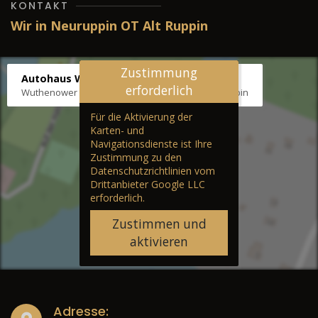
KONTAKT
Wir in Neuruppin OT Alt Ruppin
Zustimmung
Autohaus Wernicke
erforderlich
Wuthenower Str. 12b, 16827 Neuruppin OT Alt Ruppin
Für die Aktivierung der
Karten- und
Navigationsdienste ist Ihre
Zustimmung zu den
Datenschutzrichtlinien vom
Drittanbieter Google LLC
erforderlich.
Zustimmen und
aktivieren
Adresse: