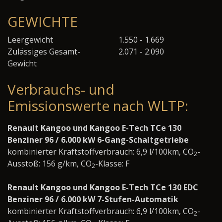
GEWICHTE
Leergewicht
1.550 - 1.669
Zulässiges Gesamt-
2.071 - 2.090
Gewicht
Verbrauchs- und
Emissionswerte nach WLTP:
Renault Kangoo und Kangoo E-Tech TCe 130
Benziner 96 / 6.000 kW 6-Gang-Schaltgetriebe
kombinierter Kraftstoffverbrauch: 6,9 l/100km, CO
-
2
Ausstoß: 156 g/km, CO
-Klasse: F
2
Renault Kangoo und Kangoo E-Tech TCe 130 EDC
Benziner 96 / 6.000 kW 7-Stufen-Automatik
kombinierter Kraftstoffverbrauch: 6,9 l/100km, CO
-
2