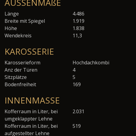
AUSSENMAßE
Länge
4.486
Breite mit Spiegel
1.919
Höhe
1.838
Wendekreis
11,3
KAROSSERIE
Karosserieform
Hochdachkombi
Anz der Türen
4
Sitzplätze
5
Bodenfreiheit
169
INNENMASSE
Kofferraum in Liter, bei
2.031
umgeklappter Lehne
Kofferraum in Liter, bei
519
aufgestellter Lehne