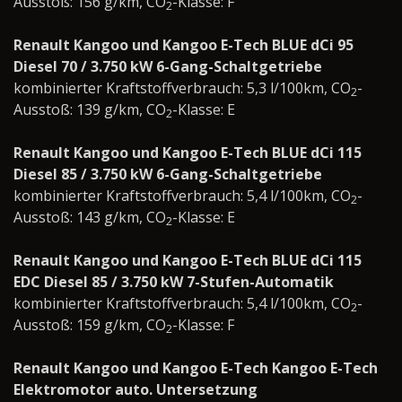
Ausstoß: 156 g/km, CO
-Klasse: F
2
Renault Kangoo und Kangoo E-Tech BLUE dCi 95
Diesel 70 / 3.750 kW 6-Gang-Schaltgetriebe
kombinierter Kraftstoffverbrauch: 5,3 l/100km, CO
-
2
Ausstoß: 139 g/km, CO
-Klasse: E
2
Renault Kangoo und Kangoo E-Tech BLUE dCi 115
Diesel 85 / 3.750 kW 6-Gang-Schaltgetriebe
kombinierter Kraftstoffverbrauch: 5,4 l/100km, CO
-
2
Ausstoß: 143 g/km, CO
-Klasse: E
2
Renault Kangoo und Kangoo E-Tech BLUE dCi 115
EDC Diesel 85 / 3.750 kW 7-Stufen-Automatik
kombinierter Kraftstoffverbrauch: 5,4 l/100km, CO
-
2
Ausstoß: 159 g/km, CO
-Klasse: F
2
Renault Kangoo und Kangoo E-Tech Kangoo E-Tech
Elektromotor auto. Untersetzung