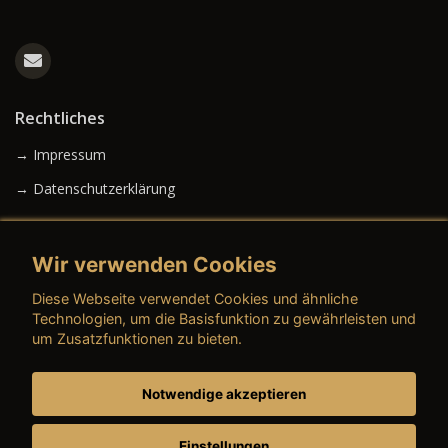
Rechtliches
→ Impressum
→ Datenschutzerklärung
Wir verwenden Cookies
→ AGB (Neuwagen)
Diese Webseite verwendet Cookies und ähnliche
→ AGB (Gebrauchtwagen)
Technologien, um die Basisfunktion zu gewährleisten und
um Zusatzfunktionen zu bieten.
Notwendige akzeptieren
→ AGB (Teile & Zubehör)
→ AGB (Dienstleistungen)
Einstellungen