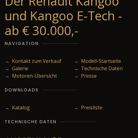
Der Renault Kangoo
und Kangoo E-Tech -
ab € 30.000,-
NAVIGATION
→ Kontakt zum Verkauf
→ Modell-Startseite
→ Galerie
→ Technische Daten
→ Motoren-Übersicht
→ Presse
DOWNLOADS
→ Katalog
→ Preisliste
TECHNISCHE DATEN