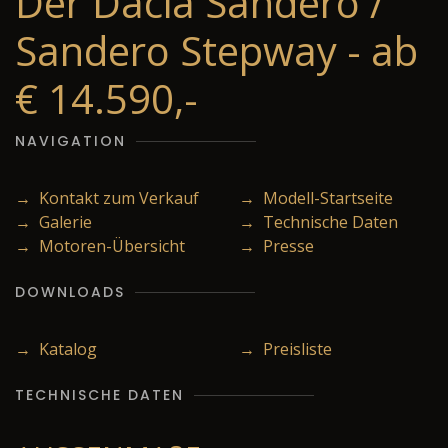
Der Dacia Sandero /
Sandero Stepway - ab
€ 14.590,-
NAVIGATION
→ Kontakt zum Verkauf
→ Modell-Startseite
→ Galerie
→ Technische Daten
→ Motoren-Übersicht
→ Presse
DOWNLOADS
→ Katalog
→ Preisliste
TECHNISCHE DATEN