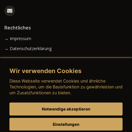
Rechtliches
→ Impressum
→ Datenschutzerklärung
Wir verwenden Cookies
→ AGB (Neuwagen)
Diese Webseite verwendet Cookies und ähnliche
→ AGB (Gebrauchtwagen)
Technologien, um die Basisfunktion zu gewährleisten und
um Zusatzfunktionen zu bieten.
Notwendige akzeptieren
→ AGB (Teile & Zubehör)
→ AGB (Dienstleistungen)
Einstellungen