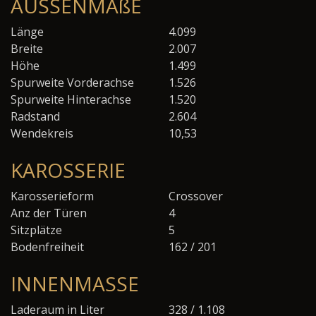
AUSSENMAßE
Länge
4.099
Breite
2.007
Höhe
1.499
Spurweite Vorderachse
1.526
Spurweite Hinterachse
1.520
Radstand
2.604
Wendekreis
10,53
KAROSSERIE
Karosserieform
Crossover
Anz der Türen
4
Sitzplätze
5
Bodenfreiheit
162 / 201
INNENMASSE
Laderaum in Liter
328 / 1.108