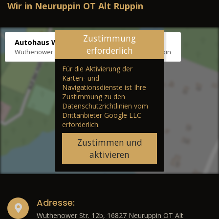
Wir in Neuruppin OT Alt Ruppin
Zustimmung
Autohaus Wernicke
erforderlich
Wuthenower Str. 12b, 16827 Neuruppin OT Alt Ruppin
Für die Aktivierung der
Karten- und
Navigationsdienste ist Ihre
Zustimmung zu den
Datenschutzrichtlinien vom
Drittanbieter Google LLC
erforderlich.
Zustimmen und
aktivieren
Adresse:
Wuthenower Str. 12b, 16827 Neuruppin OT Alt