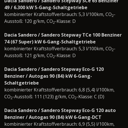
Dacia Sandero / Sandero Stepway SCe 65 Benziner
49 / 6.300 kW 5-Gang-Schaltgetriebe
kombinierter Kraftstoffverbrauch: 5,3 l/100km, CO
-
2
Ausstoß: 120 g/km, CO
-Klasse: D
2
Dacia Sandero / Sandero Stepway TCe 100 Benziner
74 (67 Super) kW 6-Gang-Schaltgetriebe
kombinierter Kraftstoffverbrauch: 5,3 l/100km, CO
-
2
Ausstoß: 121 g/km, CO
-Klasse: D
2
Dacia Sandero / Sandero Stepway Eco-G 120
Benziner / Autogas 90 (84) kW 6-Gang-
Schaltgetriebe
kombinierter Kraftstoffverbrauch: 6,8 (5,4) l/100km,
CO
-Ausstoß: 111 (123) g/km, CO
-Klasse: C (D)
2
2
Dacia Sandero / Sandero Stepway Eco-G 120 auto
Benziner / Autogas 90 (84) kW 6-Gang-DCT
kombinierter Kraftstoffverbrauch: 6,9 (5,5) l/100km,