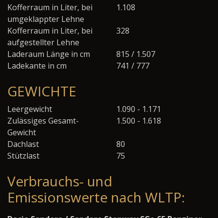
Kofferraum in Liter, bei
1.108
umgeklappter Lehne
Kofferraum in Liter, bei
328
aufgestellter Lehne
Laderaum Länge in cm
815 / 1.507
Ladekante in cm
741 / 777
GEWICHTE
Leergewicht
1.090 - 1.171
Zulässiges Gesamt-
1.500 - 1.618
Gewicht
Dachlast
80
Stützlast
75
Verbrauchs- und
Emissionswerte nach WLTP: