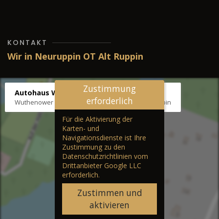
KONTAKT
Wir in Neuruppin OT Alt Ruppin
Zustimmung
Autohaus Wernicke
erforderlich
Wuthenower Str. 12b, 16827 Neuruppin OT Alt Ruppin
Für die Aktivierung der
Karten- und
Navigationsdienste ist Ihre
Zustimmung zu den
Datenschutzrichtlinien vom
Drittanbieter Google LLC
erforderlich.
Zustimmen und
aktivieren