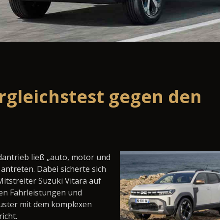
ergleichstest gegen den
dantrieb ließ „auto, motor und
antreten. Dabei sicherte sich
itstreiter Suzuki Vitara auf
eren Fahrleistungen und
Duster mit dem komplexen
icht.