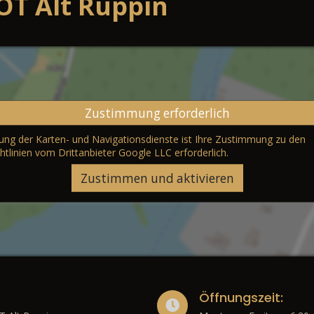
OT Alt Ruppin
Zustimmung erforderlich
erung der Karten- und Navigationsdienste ist Ihre Zustimmung zu den
htlinien vom Drittanbieter Google LLC
erforderlich.
Zustimmen und aktivieren
Öffnungszeit: