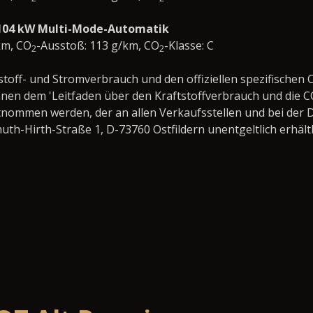
d 104 kW Multi-Mode-Automatik
km, CO
-Ausstoß: 113 g/km, CO
-Klasse: C
2
2
stoff- und Stromverbrauch und den offiziellen spezifischen 
en dem 'Leitfaden über den Kraftstoffverbrauch und die C
nommen werden, der an allen Verkaufsstellen und bei der 
-Hirth-Straße 1, D-73760 Ostfildern unentgeltlich erhältl