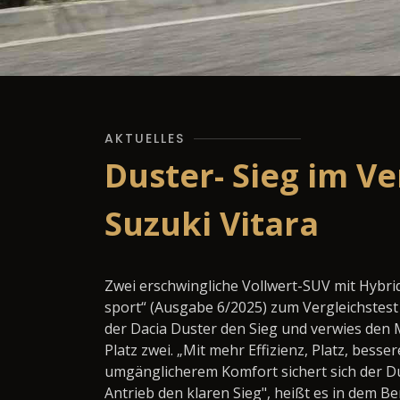
AKTUELLES
Duster- Sieg im V
Suzuki Vitara
Zwei erschwingliche Vollwert-SUV mit Hybri
sport“ (Ausgabe 6/2025) zum Vergleichstest 
der Dacia Duster den Sieg und verwies den M
Platz zwei. „Mit mehr Effizienz, Platz, bess
umgänglicherem Komfort sichert sich der 
Antrieb den klaren Sieg", heißt es in dem Ber