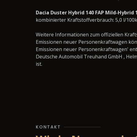
Dacia Duster Hybrid 140 FAP Mild-Hybri
kombinierter Kraftstoffverbrauch: 5,0 l/100
Weitere Informationen zum offiziellen Kraft
Emissionen neuer Personenkraftwagen könn
Emissionen neuer Personenkraftwagen' ent
Deutsche Automobil Treuhand GmbH , Helmuth
ist.
KONTAKT