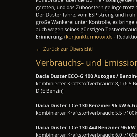
komfortabel über die Bühne - solange die Fa
geraten, und das Zuboostern gelinge trotz 
Der Duster fahre, vom ESP streng und früh 
große Wankerei unter Kontrolle, es bringe
auch wegen seines günstigen Testverbrauchs 
Erinnerung. (
konjunkturmotor.de
- Redaktio
← Zurück zur Übersicht!
Verbrauchs- und Emissio
Dacia Duster ECO-G 100 Autogas / Benzin
kombinierter Kraftstoffverbrauch: 8,1 (6,5 
D (E Benzin)
Dacia Duster TCe 130 Benziner 96 kW 6-
kombinierter Kraftstoffverbrauch: 5,5 l/100
Dacia Duster TCe 130 4x4 Benziner 96 kW
kombinierter Kraftstoffverbrauch: 6,0 l/100