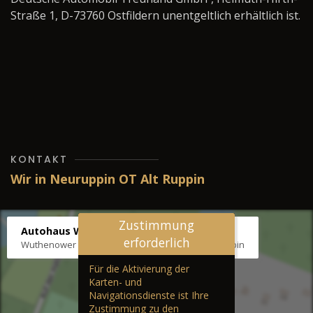
Straße 1, D-73760 Ostfildern unentgeltlich erhältlich ist.
KONTAKT
Wir in Neuruppin OT Alt Ruppin
Zustimmung
Autohaus Wernicke
erforderlich
Wuthenower Str. 12b, 16827 Neuruppin OT Alt Ruppin
Für die Aktivierung der
Karten- und
Navigationsdienste ist Ihre
Zustimmung zu den