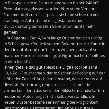
in Europa, allein in Deutschland seien bisher 240.000
Exemplare zugelassen worden. Nun stehe Version
Nummer drei zum Test parat, sie habe schon ob des
stämmigen Auftritts mit der gestalterischen
Zurückhaltung der ersten Generation nichts mehr
gemein.
„Im Gegenteil: Der 4,34 m lange Duster hat sich richtig
in Schale geworfen. Mit seinem Bekenntnis zur Kante in
der Linienführung dürfte er inzwischen auch auf so
mancher Flaniermeile eine gute Figur machen“, heißt es
in dem Bericht.
Innen gefalle das gut ablesbare Digitalcockpit samt
10,1-Zoll-Touchscreen, der in Sachen Auflösung auf der
Höhe der Zeit sei. Auch der Umstand, dass er stets auf
die erste Berührung reagiere, lasse sich positiv
vermerken, denn das sei in den Bildschirmlandschaften
moderner Autos längst nicht selbstverständlich. Im
neuen Duster bestehe serienmäßig die Möglichkeit,
Smartphones zu integrieren und Apps zu nutzen.