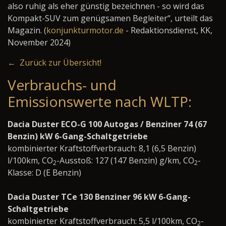
also ruhig als eher günstig bezeichnen - so wird das
Kompakt-SUV zum genügsamen Begleiter“, urteilt das
Magazin. (
konjunkturmotor.de
- Redaktionsdienst, KK,
November 2024)
← Zurück zur Übersicht!
Verbrauchs- und
Emissionswerte nach WLTP:
Dacia Duster ECO-G 100 Autogas / Benziner 74 (67
Benzin) kW 6-Gang-Schaltgetriebe
kombinierter Kraftstoffverbrauch: 8,1 (6,5 Benzin)
l/100km, CO
-Ausstoß: 127 (147 Benzin) g/km, CO
-
2
2
Klasse: D (E Benzin)
Dacia Duster TCe 130 Benziner 96 kW 6-Gang-
Schaltgetriebe
kombinierter Kraftstoffverbrauch: 5,5 l/100km, CO
-
2