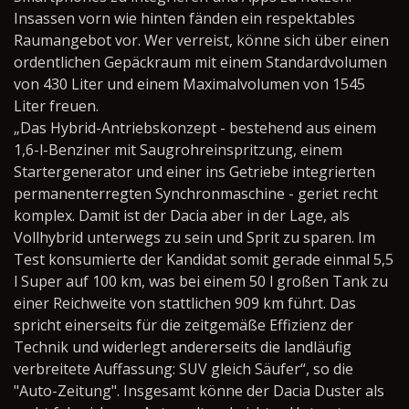
Insassen vorn wie hinten fänden ein respektables
Raumangebot vor. Wer verreist, könne sich über einen
ordentlichen Gepäckraum mit einem Standardvolumen
von 430 Liter und einem Maximalvolumen von 1545
Liter freuen.
„Das Hybrid-Antriebskonzept - bestehend aus einem
1,6-l-Benziner mit Saugrohreinspritzung, einem
Startergenerator und einer ins Getriebe integrierten
permanenterregten Synchronmaschine - geriet recht
komplex. Damit ist der Dacia aber in der Lage, als
Vollhybrid unterwegs zu sein und Sprit zu sparen. Im
Test konsumierte der Kandidat somit gerade einmal 5,5
l Super auf 100 km, was bei einem 50 l großen Tank zu
einer Reichweite von stattlichen 909 km führt. Das
spricht einerseits für die zeitgemäße Effizienz der
Technik und widerlegt andererseits die landläufig
verbreitete Auffassung: SUV gleich Säufer“, so die
"Auto-Zeitung". Insgesamt könne der Dacia Duster als