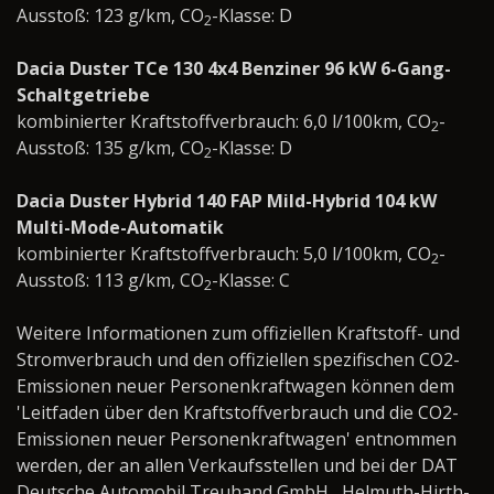
Ausstoß: 123 g/km, CO
-Klasse: D
2
Dacia Duster TCe 130 4x4 Benziner 96 kW 6-Gang-
Schaltgetriebe
kombinierter Kraftstoffverbrauch: 6,0 l/100km, CO
-
2
Ausstoß: 135 g/km, CO
-Klasse: D
2
Dacia Duster Hybrid 140 FAP Mild-Hybrid 104 kW
Multi-Mode-Automatik
kombinierter Kraftstoffverbrauch: 5,0 l/100km, CO
-
2
Ausstoß: 113 g/km, CO
-Klasse: C
2
Weitere Informationen zum offiziellen Kraftstoff- und
Stromverbrauch und den offiziellen spezifischen CO2-
Emissionen neuer Personenkraftwagen können dem
'Leitfaden über den Kraftstoffverbrauch und die CO2-
Emissionen neuer Personenkraftwagen' entnommen
werden, der an allen Verkaufsstellen und bei der DAT
Deutsche Automobil Treuhand GmbH , Helmuth-Hirth-