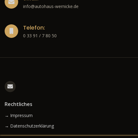
info@autohaus-wernicke.de
Telefon:
0 33 91 / 7 80 50
Rechtliches
→ Impressum
→ Datenschutzerklärung