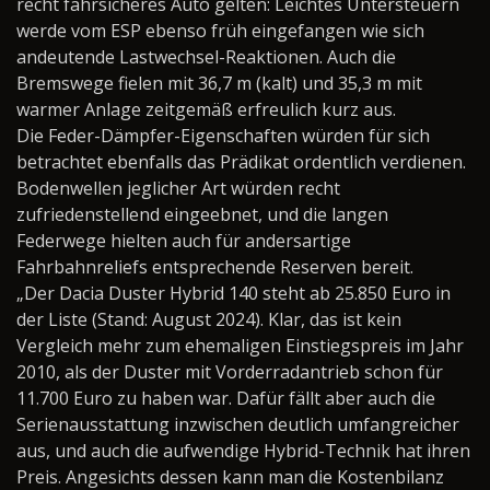
recht fahrsicheres Auto gelten: Leichtes Untersteuern
werde vom ESP ebenso früh eingefangen wie sich
andeutende Lastwechsel-Reaktionen. Auch die
Bremswege fielen mit 36,7 m (kalt) und 35,3 m mit
warmer Anlage zeitgemäß erfreulich kurz aus.
Die Feder-Dämpfer-Eigenschaften würden für sich
betrachtet ebenfalls das Prädikat ordentlich verdienen.
Bodenwellen jeglicher Art würden recht
zufriedenstellend eingeebnet, und die langen
Federwege hielten auch für andersartige
Fahrbahnreliefs entsprechende Reserven bereit.
„Der Dacia Duster Hybrid 140 steht ab 25.850 Euro in
der Liste (Stand: August 2024). Klar, das ist kein
Vergleich mehr zum ehemaligen Einstiegspreis im Jahr
2010, als der Duster mit Vorderradantrieb schon für
11.700 Euro zu haben war. Dafür fällt aber auch die
Serienausstattung inzwischen deutlich umfangreicher
aus, und auch die aufwendige Hybrid-Technik hat ihren
Preis. Angesichts dessen kann man die Kostenbilanz