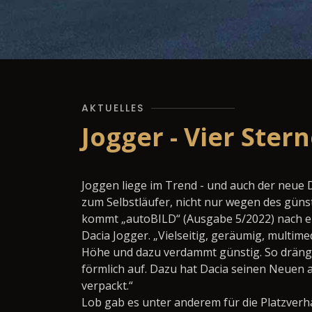
AKTUELLES
Jogger - Vier Ster
Joggen liege im Trend - und auch der neue 
zum Selbstläufer, nicht nur wegen des günst
kommt „autoBILD“ (Ausgabe 5/2022) nach e
Dacia Jogger. „Vielseitig, geräumig, multim
Höhe und dazu verdammt günstig. So drängt 
förmlich auf. Dazu hat Dacia seinen Neuen 
verpackt.“
Lob gab es unter anderem für die Platzverhä