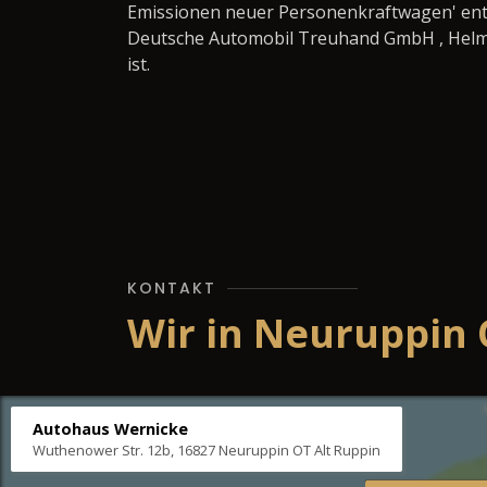
Emissionen neuer Personenkraftwagen' ent
Deutsche Automobil Treuhand GmbH , Helmuth
ist.
KONTAKT
Wir in Neuruppin 
Autohaus Wernicke
Wuthenower Str. 12b, 16827 Neuruppin OT Alt Ruppin