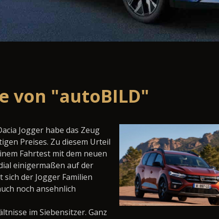
ne von "autoBILD"
Dacia Jogger habe das Zeug
igen Preises. Zu diesem Urteil
inem Fahrtest mit dem neuen
edial einigermaßen auf der
sich der Jogger Familien
auch noch ansehnlich
ltnisse im Siebensitzer. Ganz