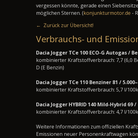
vergessen könnte, gerade einen Siebensitzer
möglichen Sternen. (
konjunkturmotor.de
- R
← Zurück zur Übersicht!
Verbrauchs- und Emissio
Dacia Jogger TCe 100 ECO-G Autogas / Be
kombinierter Kraftstoffverbrauch: 7,7 (6,0 
D (E Benzin)
Dacia Jogger TCe 110 Benziner 81 / 5.00
kombinierter Kraftstoffverbrauch: 5,7 l/100
Dacia Jogger HYBRID 140 Mild-Hybrid 69 
kombinierter Kraftstoffverbrauch: 4,7 l/100
Weitere Informationen zum offiziellen Kraft
Emissionen neuer Personenkraftwagen könn