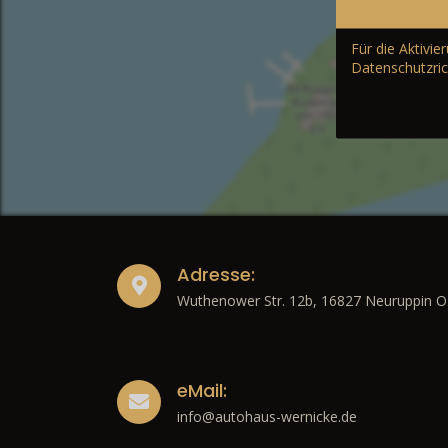
Für die Aktivi
Datenschutzric
Adresse:
Wuthenower Str. 12b, 16827 Neuruppin O
eMail:
info@autohaus-wernicke.de