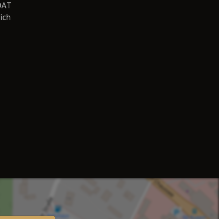
DAT
ich