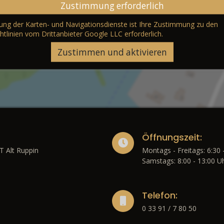
Zustimmung erforderlich
erung der Karten- und Navigationsdienste ist Ihre Zustimmung zu den
htlinien vom Drittanbieter Google LLC
erforderlich.
Zustimmen und aktivieren
Öffnungszeit:
T Alt Ruppin
Montags - Freitags: 6:30 
Samstags: 8:00 - 13:00 U
Telefon:
0 33 91 / 7 80 50