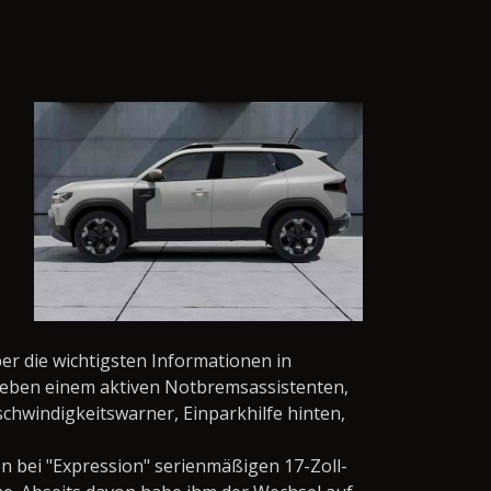
ber die wichtigsten Informationen in
 Neben einem aktiven Notbremsassistenten,
hwindigkeitswarner, Einparkhilfe hinten,
en bei "Expression" serienmäßigen 17-Zoll-