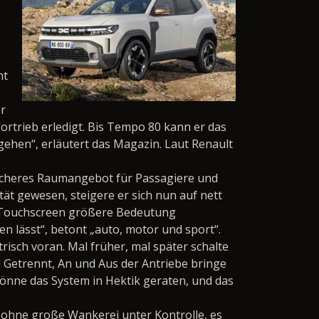
ht
er
Vortrieb erledigt. Bis Tempo 80 kann er das
gehen“, erläutert das Magazin. Laut Renault
tlicheres Raumangebot für Passagiere und
tät gewesen, steigere er sich nun auf nett
m Touchscreen größere Bedeutung
n lässt“, betont „auto, motor und sport“.
isch voran. Mal früher, mal später schalte
 Getrennt, An und Aus der Antriebe bringe
 könne das System in Hektik geraten, und das
u ohne große Wankerei unter Kontrolle, es