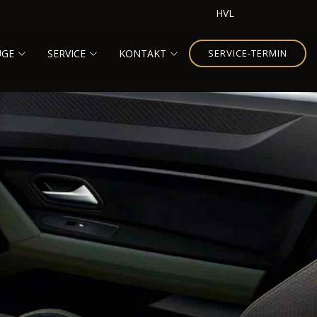
HVL
UGE
SERVICE
KONTAKT
SERVICE-TERMIN