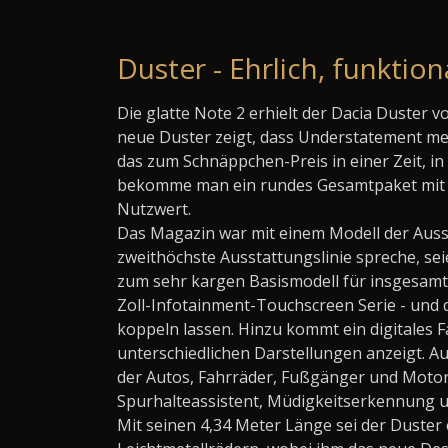
Duster - Ehrlich, funktion
Die glatte Note 2 erhielt der Dacia Duster 
neue Duster zeigt, dass Understatement m
das zum Schnäppchen-Preis in einer Zeit, in
bekomme man ein rundes Gesamtpaket mit s
Nutzwert.
Das Magazin war mit einem Modell der Ausst
zweithöchste Ausstattungslinie spreche, sei
zum sehr kargen Basismodell für insgesamt 1
Zoll-Infotainment-Touchscreen Serie - und 
koppeln lassen. Hinzu kommt ein digitales F
unterschiedlichen Darstellungen anzeigt. 
der Autos, Fahrräder, Fußgänger und Motor
Spurhalteassistent, Müdigkeitserkennung un
Mit seinen 4,34 Meter Länge sei der Duster