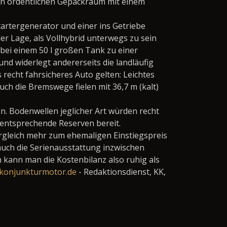
nen ordentlichen Gepäckraum mit einem
artergenerator und einer ins Getriebe
er Lage, als Vollhybrid unterwegs zu sein
 bei einem 50 l großen Tank zu einer
und widerlegt andererseits die landläufig
 recht fahrsicheres Auto gelten: Leichtes
h die Bremswege fielen mit 36,7 m (kalt)
n. Bodenwellen jeglicher Art würden recht
 entsprechende Reserven bereit.
 Vergleich mehr zum ehemaligen Einstiegspreis
 auch die Serienausstattung inzwischen
 kann man die Kostenbilanz also ruhig als
konjunkturmotor.de
- Redaktionsdienst, KK,