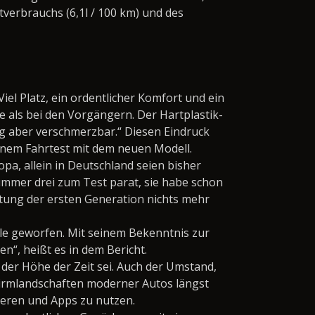
erbrauchs (6,1l / 100 km) und des
iel Platz, ein ordentlicher Komfort und ein
 als bei den Vorgängern. Der Hartplastik-
ng aber verschmerzbar.“ Diesen Eindruck
inem Fahrtest mit dem neuen Modell.
opa, allein in Deutschland seien bisher
mmer drei zum Test parat, sie habe schon
ltung der ersten Generation nichts mehr
hale geworfen. Mit seinem Bekenntnis zur
n“, heißt es in dem Bericht.
 der Höhe der Zeit sei. Auch der Umstand,
schirmlandschaften moderner Autos längst
ieren und Apps zu nutzen.