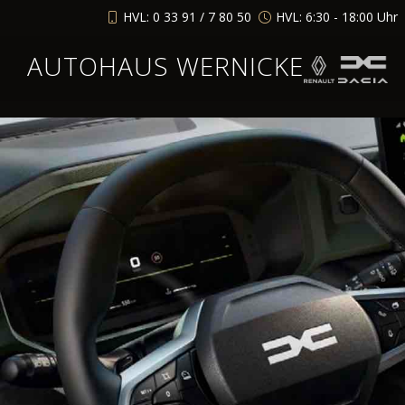
HVL: 0 33 91 / 7 80 50
HVL: 6:30 - 18:00 Uhr
AUTOHAUS WERNICKE