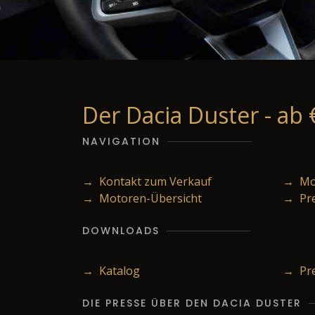
Der Dacia Duster - ab 
NAVIGATION
→ Kontakt zum Verkauf
→ Mod
→ Motoren-Übersicht
→ Pr
DOWNLOADS
→ Katalog
→ Pre
DIE PRESSE ÜBER DEN DACIA DUSTER