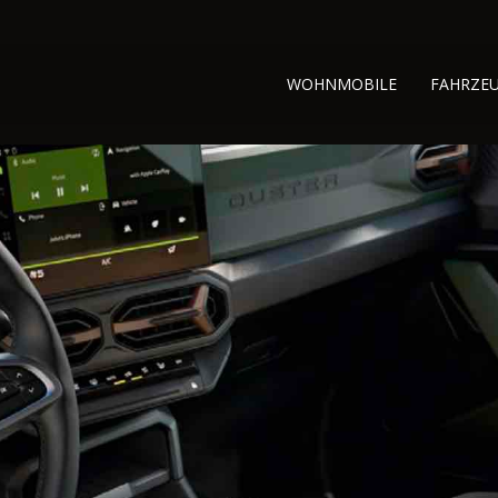
WOHNMOBILE
FAHRZE