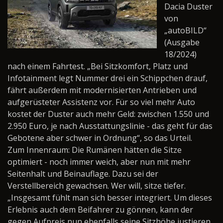
Dacia Duster
von
„autoBILD“
(Ausgabe
18/2024)
nach einem Fahrtest. „Bei Sitzkomfort, Platz und
Infotainment legt Nummer drei ein Schippchen drauf,
fährt außerdem mit modernisierten Antrieben und
aufgerüsteter Assistenz vor. Für so viel mehr Auto
kostet der Duster auch mehr Geld: zwischen 1.550 und
2.950 Euro, je nach Ausstattungslinie - das geht für das
Gebotene aber schwer in Ordnung“, so das Urteil.
Zum Innenraum: Die Rumänen hätten die Sitze
optimiert - noch immer weich, aber nun mit mehr
Seitenhalt und Beinauflage. Dazu sei der
Verstellbereich gewachsen. Wer will, sitze tiefer.
„Insgesamt fühlt man sich besser integriert. Um dieses
Erlebnis auch dem Beifahrer zu gönnen, kann der
gegen Aufpreis nun ebenfalls seine Sitzhöhe justieren.