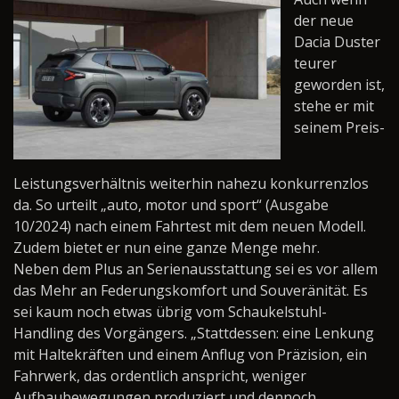
der neue
Dacia Duster
teurer
geworden ist,
stehe er mit
seinem Preis-
Leistungsverhältnis weiterhin nahezu konkurrenzlos
da. So urteilt „auto, motor und sport“ (Ausgabe
10/2024) nach einem Fahrtest mit dem neuen Modell.
Zudem bietet er nun eine ganze Menge mehr.
Neben dem Plus an Serienausstattung sei es vor allem
das Mehr an Federungskomfort und Souveränität. Es
sei kaum noch etwas übrig vom Schaukelstuhl-
Handling des Vorgängers. „Stattdessen: eine Lenkung
mit Haltekräften und einem Anflug von Präzision, ein
Fahrwerk, das ordentlich anspricht, weniger
Aufbaubewegungen produziert und dennoch