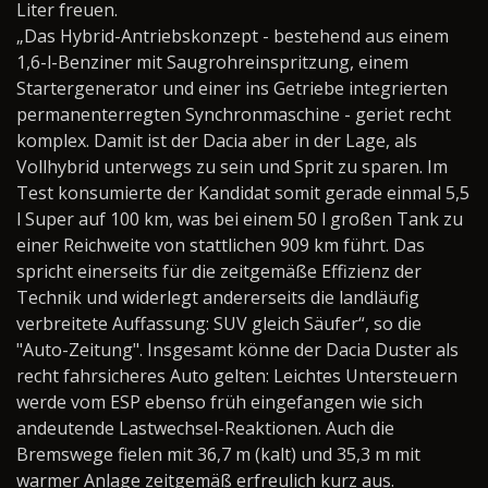
Liter freuen.
„Das Hybrid-Antriebskonzept - bestehend aus einem
1,6-l-Benziner mit Saugrohreinspritzung, einem
Startergenerator und einer ins Getriebe integrierten
permanenterregten Synchronmaschine - geriet recht
komplex. Damit ist der Dacia aber in der Lage, als
Vollhybrid unterwegs zu sein und Sprit zu sparen. Im
Test konsumierte der Kandidat somit gerade einmal 5,5
l Super auf 100 km, was bei einem 50 l großen Tank zu
einer Reichweite von stattlichen 909 km führt. Das
spricht einerseits für die zeitgemäße Effizienz der
Technik und widerlegt andererseits die landläufig
verbreitete Auffassung: SUV gleich Säufer“, so die
"Auto-Zeitung". Insgesamt könne der Dacia Duster als
recht fahrsicheres Auto gelten: Leichtes Untersteuern
werde vom ESP ebenso früh eingefangen wie sich
andeutende Lastwechsel-Reaktionen. Auch die
Bremswege fielen mit 36,7 m (kalt) und 35,3 m mit
warmer Anlage zeitgemäß erfreulich kurz aus.