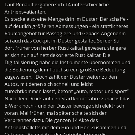
Laut Renault ergäben sich 14 unterschiedliche
Antriebsvatianten.
Es stecke also eine Menge drin im Duster. Der schaffe -
auf deutlich größeren Abmessungen - ein stattlicheres
Raumangebot für Passagiere und Gepäck. Angenehm
sei auch das Cockpit im Duster gestaltet. Sei der Stil
dort früher von herber Rustikalität gewesen, steigere
er sich nun auf nett dekorierte Rustikalität. Die
Digitalisierung habe die Instrumente übernommen und
die Bedienung dem Touchscreen größere Bedeutung
zugewiesen. „Doch zählt der Duster weiter zu den
Autos, mit denen sich schnell und leicht
zurechtkommen lässt“, betont „auto, motor und sport“.
Nach dem Druck auf den Startknopf fahre zunächst das
E-Werk hoch - und der Duster bewege sich elektrisch
voran. Mal früher, mal später schalte sich der
Verbrenner dazu. Die ganzen 14 Akte des
Antriebsballetts mit dem Hin und Her, Zusammen und
Getrennt, An und Aus der Antriebe bringe die