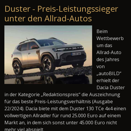
Duster - Preis-Leistungssieger
unter den Allrad-Autos
Beim
Wettbewerb
um das
Allrad-Auto
des Jahres
von
„autoBILD“
erhielt der
Dacia Duster
in der Kategorie „Redaktionspreis“ die Auszeichnung
für das beste Preis-Leistungsverhältnis (Ausgabe
22/2024). Dacia biete mit dem Duster 130 TCe 4x4 einen
vollwertigen Allradler für rund 25.000 Euro auf einem
Markt an, in dem sich sonst unter 45.000 Euro nicht
mehr viel abspielt.