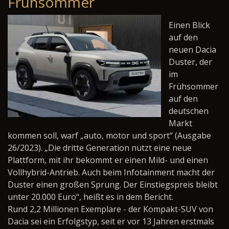
Frühsommer
Einen Blick
auf den
neuen Dacia
Duster, der
im
Frühsommer
auf den
deutschen
Markt
kommen soll, warf „auto, motor und sport“ (Ausgabe
26/2023). „Die dritte Generation nutzt eine neue
Plattform, mit ihr bekommt er einen Mild- und einen
Vollhybrid-Antrieb. Auch beim Infotainment macht der
Duster einen großen Sprung. Der Einstiegspreis bleibt
unter 20.000 Euro“, heißt es in dem Bericht.
Rund 2,2 Millionen Exemplare - der Kompakt-SUV von
Dacia sei ein Erfolgstyp, seit er vor 13 Jahren erstmals