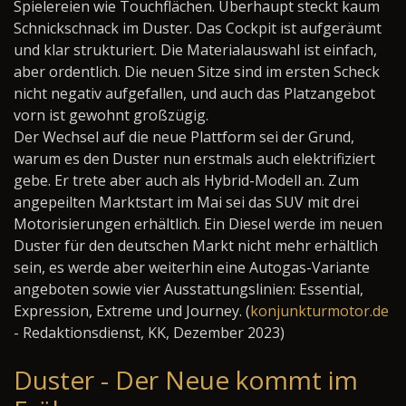
Spielereien wie Touchflächen. Überhaupt steckt kaum
Schnickschnack im Duster. Das Cockpit ist aufgeräumt
und klar strukturiert. Die Materialauswahl ist einfach,
aber ordentlich. Die neuen Sitze sind im ersten Scheck
nicht negativ aufgefallen, und auch das Platzangebot
vorn ist gewohnt großzügig.
Der Wechsel auf die neue Plattform sei der Grund,
warum es den Duster nun erstmals auch elektrifiziert
gebe. Er trete aber auch als Hybrid-Modell an. Zum
angepeilten Marktstart im Mai sei das SUV mit drei
Motorisierungen erhältlich. Ein Diesel werde im neuen
Duster für den deutschen Markt nicht mehr erhältlich
sein, es werde aber weiterhin eine Autogas-Variante
angeboten sowie vier Ausstattungslinien: Essential,
Expression, Extreme und Journey. (
konjunkturmotor.de
- Redaktionsdienst, KK, Dezember 2023)
Duster - Der Neue kommt im