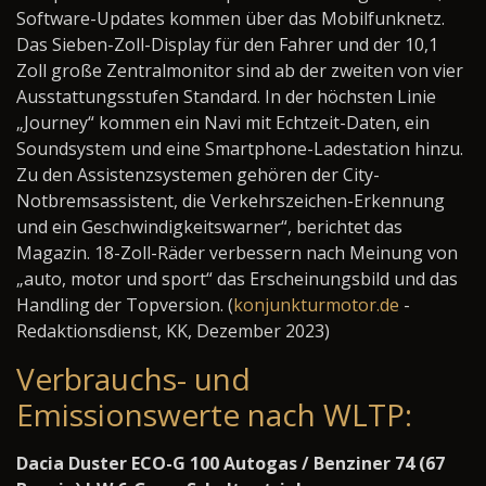
Software-Updates kommen über das Mobilfunknetz.
Das Sieben-Zoll-Display für den Fahrer und der 10,1
Zoll große Zentralmonitor sind ab der zweiten von vier
Ausstattungsstufen Standard. In der höchsten Linie
„Journey“ kommen ein Navi mit Echtzeit-Daten, ein
Soundsystem und eine Smartphone-Ladestation hinzu.
Zu den Assistenzsystemen gehören der City-
Notbremsassistent, die Verkehrszeichen-Erkennung
und ein Geschwindigkeitswarner“, berichtet das
Magazin. 18-Zoll-Räder verbessern nach Meinung von
„auto, motor und sport“ das Erscheinungsbild und das
Handling der Topversion. (
konjunkturmotor.de
-
Redaktionsdienst, KK, Dezember 2023)
Verbrauchs- und
Emissionswerte nach WLTP:
Dacia Duster ECO-G 100 Autogas / Benziner 74 (67