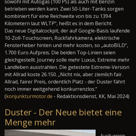
sowohl mit Autogas (100 PS)
als auch mit Benzin
betrieben werden kann. Zwei 50-Liter-Tanks sorgen
kombiniert für eine Reichweite von bis zu 1394
Kilometern laut WLTP“, heißt es in dem Bericht.
Das neue Digitalcockpit, der auf Google-Basis laufende
10-Zoll-Touchscreen, Rückfahrkamera, elektrische
Fensterheber hinten und mehr kosten, so „autoBILD“,
1.700 Euro Aufpreis. Die beiden Top-Linien seien
gleichgestellt. Journey solle mehr Luxus, Extreme mehr
Landleben ausstrahlen. Die getestete Extreme-Version
mit Allrad koste 26.150. „Nicht nix, aber ziemlich fair.
Allrad, fairer Preis, ordentlich Platz - der Duster fährt
noch immer weitgehend konkurrenzlos.“
(
konjunkturmotor.de
- Redaktionsdienst, KK, Mai 2024)
Duster - Der Neue bietet eine
Menge mehr
Auch wenn