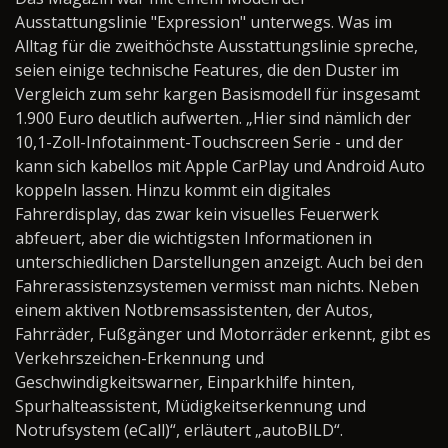
Ausstattungslinie "Expression" unterwegs. Was im
Alltag für die zweithöchste Ausstattungslinie spreche,
seien einige technische Features, die den Duster im
Vergleich zum sehr kargen Basismodell für insgesamt
1.900 Euro deutlich aufwerten. „Hier sind nämlich der
10,1-Zoll-Infotainment-Touchscreen Serie - und der
kann sich kabellos mit Apple CarPlay und Android Auto
koppeln lassen. Hinzu kommt ein digitales
Fahrerdisplay, das zwar kein visuelles Feuerwerk
abfeuert, aber die wichtigsten Informationen in
unterschiedlichen Darstellungen anzeigt. Auch bei den
Fahrerassistenzsystemen vermisst man nichts. Neben
einem aktiven Notbremsassistenten, der Autos,
Fahrräder, Fußgänger und Motorräder erkennt, gibt es
Verkehrszeichen-Erkennung und
Geschwindigkeitswarner, Einparkhilfe hinten,
Spurhalteassistent, Müdigkeitserkennung und
Notrufsystem (eCall)“, erläutert „autoBILD“.