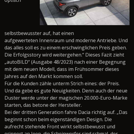
selbstbewusster auf, hat einen
aufgewerteten
Innenraum und moderne Antriebe. Und
das alles soll es zu einem erschwinglichen Preis geben.
Die Erfolgsstory wird weitergehen.“ Dieses Fazit zieht
„autoBILD“ (Ausgabe 48/2023) nach einer Begegnung
mit dem neuen Modell, dass im Frühsommer dieses
Jahres auf den Markt kommen soll.
Für die Kunden zähle unterm Strich eines: der Preis.
Und da gebe es gute Neuigkeiten. Denn auch der neue
Duster werde unter der magischen 20.000-Euro-Marke
starten, das betone der Hersteller.
Bei der dritten Generation fahre Dacia richtig auf. „Das
beginnt schon beim eigenständigen Design. Die
aufrecht stehende Front wirkt selbstbewusst und
erinnert an Jeep, die Scheinwerfer sind schmal, der