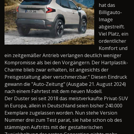
hat das
Billigauto-
Image
abgestreift.
Viel Platz, ein
ordentlicher
Komfort und
ein zeitgemäßer Antrieb verlangen deutlich weniger
Kompromisse als bei den Vorgängern. Der Hartplastik-
Charme blieb zwar erhalten, ist angesichts der
Preisgestaltung aber verschmerzbar.“ Diesen Eindruck
gewann die "Auto-Zeitung" (Ausgabe 21. August 2024)
nach einem Fahrtest mit dem neuen Modell.
Der Duster sei seit 2018 das meistverkaufte Privat-SUV
in Europa, allein in Deutschland seien bisher 240.000
Exemplare zugelassen worden. Nun stehe Version
Nummer drei zum Test parat, sie habe schon ob des
stämmigen Auftritts mit der gestalterischen