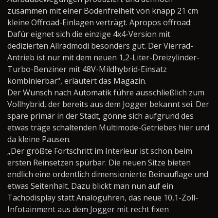
zusammen mit einer Bodenfreiheit von knapp 21 cm
kleine Offroad-Einlagen verträgt. Apropos offroad:
Dafür eignet sich die einzige 4x4-Version mit
dedizierten Allradmodi besonders gut. Der Vierrad-
Antrieb ist nur mit dem neuen 1,2-Liter-Dreizylinder-
Turbo-Benziner mit 48V-Mildhybrid-Einsatz
kombinierbar“, erläutert das Magazin.
Der Wunsch nach Automatik führe ausschließlich zum
Vollhybrid, der bereits aus dem Jogger bekannt sei. Der
spare primär in der Stadt, gönne sich aufgrund des
etwas träge schaltenden Multimode-Getriebes hier und
da kleine Pausen.
„Der größte Fortschritt im Interieur ist schon beim
ersten Reinsetzen spürbar. Die neuen Sitze bieten
endlich eine ordentlich dimensionierte Beinauflage und
etwas Seitenhalt. Dazu blickt man nun auf ein
Tachodisplay statt Analoguhren, das neue 10,1-Zoll-
Infotainment aus dem Jogger mit recht fixen