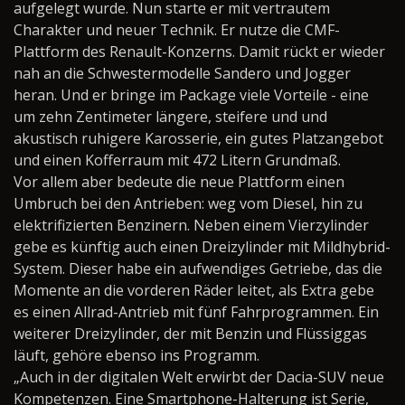
aufgelegt wurde. Nun starte er mit vertrautem
Charakter und neuer Technik. Er nutze die CMF-
Plattform des Renault-Konzerns. Damit rückt er wieder
nah an die Schwestermodelle Sandero und Jogger
heran. Und er bringe im Package viele Vorteile - eine
um zehn Zentimeter längere, steifere und und
akustisch ruhigere Karosserie, ein gutes Platzangebot
und einen Kofferraum mit 472 Litern Grundmaß.
Vor allem aber bedeute die neue Plattform einen
Umbruch bei den Antrieben: weg vom Diesel, hin zu
elektrifizierten Benzinern. Neben einem Vierzylinder
gebe es künftig auch einen Dreizylinder mit Mildhybrid-
System. Dieser habe ein aufwendiges Getriebe, das die
Momente an die vorderen Räder leitet, als Extra gebe
es einen Allrad-Antrieb mit fünf Fahrprogrammen. Ein
weiterer Dreizylinder, der mit Benzin und Flüssiggas
läuft, gehöre ebenso ins Programm.
„Auch in der digitalen Welt erwirbt der Dacia-SUV neue
Kompetenzen. Eine Smartphone-Halterung ist Serie,