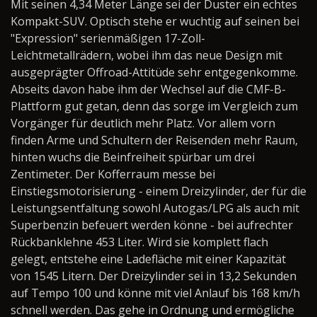
Mit seinen 4,34 Meter Länge sei der Duster ein echtes
Kompakt-SUV. Optisch stehe er wuchtig auf seinen bei
"Expression" serienmäßigen 17-Zoll-
Leichtmetallrädern, wobei ihm das neue Design mit
ausgeprägter Offroad-Attitüde sehr entgegenkomme.
Abseits davon habe ihm der Wechsel auf die CMF-B-
Plattform gut getan, denn das sorge im Vergleich zum
Vorgänger für deutlich mehr Platz. Vor allem vorn
finden Arme und Schultern der Reisenden mehr Raum,
hinten wuchs die Beinfreiheit spürbar um drei
Zentimeter. Der Kofferraum messe bei
Einstiegsmotorisierung - einem Dreizylinder, der für die
Leistungsentfaltung sowohl Autogas/LPG als auch mit
Superbenzin befeuert werden könne - bei aufrechter
Rückbanklehne 453 Liter. Wird sie komplett flach
gelegt, entstehe eine Ladefläche mit einer Kapazität
von 1545 Litern. Der Dreizylinder sei in 13,2 Sekunden
auf Tempo 100 und könne mit viel Anlauf bis 168 km/h
schnell werden. Das gehe in Ordnung und ermögliche