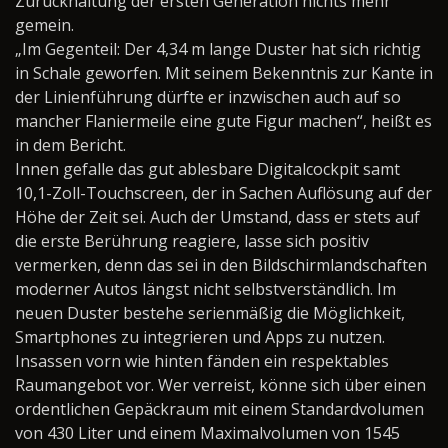
Zurückhaltung der ersten Generation nichts mehr
gemein.
„Im Gegenteil: Der 4,34 m lange Duster hat sich richtig
in Schale geworfen. Mit seinem Bekenntnis zur Kante in
der Linienführung dürfte er inzwischen auch auf so
mancher Flaniermeile eine gute Figur machen“, heißt es
in dem Bericht.
Innen gefalle das gut ablesbare Digitalcockpit samt
10,1-Zoll-Touchscreen, der in Sachen Auflösung auf der
Höhe der Zeit sei. Auch der Umstand, dass er stets auf
die erste Berührung reagiere, lasse sich positiv
vermerken, denn das sei in den Bildschirmlandschaften
moderner Autos längst nicht selbstverständlich. Im
neuen Duster bestehe serienmäßig die Möglichkeit,
Smartphones zu integrieren und Apps zu nutzen.
Insassen vorn wie hinten fänden ein respektables
Raumangebot vor. Wer verreist, könne sich über einen
ordentlichen Gepäckraum mit einem Standardvolumen
von 430 Liter und einem Maximalvolumen von 1545