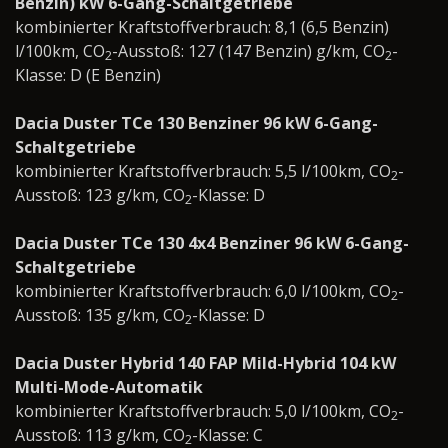
Benzin) kW 6-Gang-Schaltgetriebe
kombinierter Kraftstoffverbrauch: 8,1 (6,5 Benzin)
l/100km, CO
-Ausstoß: 127 (147 Benzin) g/km, CO
-
2
2
Klasse: D (E Benzin)
Dacia Duster TCe 130 Benziner 96 kW 6-Gang-
Schaltgetriebe
kombinierter Kraftstoffverbrauch: 5,5 l/100km, CO
-
2
Ausstoß: 123 g/km, CO
-Klasse: D
2
Dacia Duster TCe 130 4x4 Benziner 96 kW 6-Gang-
Schaltgetriebe
kombinierter Kraftstoffverbrauch: 6,0 l/100km, CO
-
2
Ausstoß: 135 g/km, CO
-Klasse: D
2
Dacia Duster Hybrid 140 FAP Mild-Hybrid 104 kW
Multi-Mode-Automatik
kombinierter Kraftstoffverbrauch: 5,0 l/100km, CO
-
2
Ausstoß: 113 g/km, CO
-Klasse: C
2