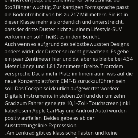
Stoßfänger wuchtig. Zur kantigen Formsprache passt
die Bodenfreiheit von bis zu 217 Millimetern. Sie ist in
dieser Klasse mehr als ordentlich und unterstreicht,
dass der dritte Duster nicht zu einem Lifestyle-SUV
verkommen soll“, heißt es in dem Bericht.
Auch wenn es aufgrund des selbstbewussten Designs
anders wirkt, der Duster sei nicht gewachsen. Es gebe
ein paar Zentimeter hier und da, aber es bleibe bei 4,34
Meter Länge und 1,81 Zentimeter Breite. Trotzdem
verspreche Dacia mehr Platz im Innenraum, was auf die
neue Konzernplattform CMF-B zurückzuführen sein
soll. Das Cockpit sei deutlich aufgewertet worden:
Digitale Instrumente in sieben Zoll und der um zehn
Grad zum Fahrer geneigte 10,1-Zoll-Touchscreen (inkl.
kabellosem Apple CarPlay und Android Auto) würden
positiv auffallen. Beides gebe es ab der
Ausstatttungslinie Expresssion.
„Am Lenkrad gibt es klassische Tasten und keine