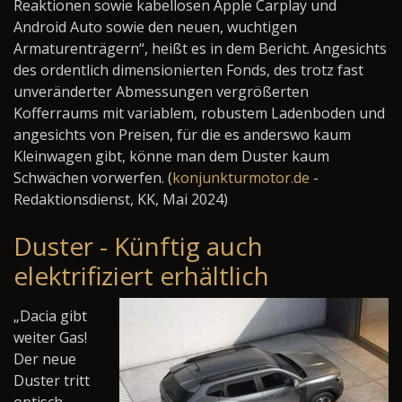
Reaktionen sowie kabellosen Apple Carplay und
Android Auto sowie den neuen, wuchtigen
Armaturenträgern“, heißt es in dem Bericht. Angesichts
des ordentlich dimensionierten Fonds, des trotz fast
unveränderter Abmessungen vergrößerten
Kofferraums mit variablem, robustem Ladenboden und
angesichts von Preisen, für die es anderswo kaum
Kleinwagen gibt, könne man dem Duster kaum
Schwächen vorwerfen. (
konjunkturmotor.de
-
Redaktionsdienst, KK, Mai 2024)
Duster - Künftig auch
elektrifiziert erhältlich
„Dacia gibt
weiter Gas!
Der neue
Duster tritt
optisch