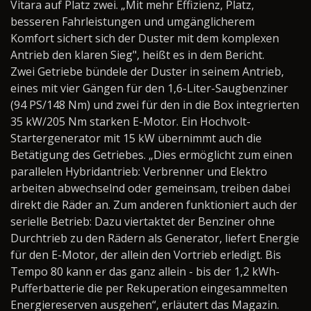
Vitara auf Platz zwei. „Mit mehr Effizienz, Platz,
besseren Fahrleistungen und umgänglicherem
Komfort sichert sich der Duster mit dem komplexen
Antrieb den klaren Sieg", heißt es in dem Bericht.
Zwei Getriebe bündele der Duster in seinem Antrieb,
eines mit vier Gängen für den 1,6-Liter-Saugbenziner
(94 PS/148 Nm) und zwei für den in die Box integrierten
35 kW/205 Nm starken E-Motor. Ein Hochvolt-
Startergenerator mit 15 kW übernimmt auch die
Betätigung des Getriebes. „Dies ermöglicht zum einen
parallelen Hybridantrieb: Verbrenner und Elektro
arbeiten abwechselnd oder gemeinsam, treiben dabei
direkt die Räder an. Zum anderen funktioniert auch der
serielle Betrieb: Dazu viertaktet der Benziner ohne
Durchtrieb zu den Rädern als Generator, liefert Energie
für den E-Motor, der allein den Vortrieb erledigt. Bis
Tempo 80 kann er das ganz allein - bis der 1,2 kWh-
Pufferbatterie die per Rekuperation eingesammelten
Energiereserven ausgehen“, erläutert das Magazin.