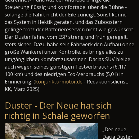
Steuerung flüssig und komfortabel über die Bühne -
solange die Fahrt nicht der Eile zuneigt. Sonst könne
das System in Hektik geraten, und das Zuboostern
gelinge trotz der Batteriereserven nicht wie gewünscht.
Der Duster fahre, vom ESP streng und früh geregelt,
stets sicher. Dazu habe sein Fahrwerk den Aufbau ohne
große Wankerei unter Kontrolle, es bringe alles zu
umgänglichem Komfort zusammen. Dacias SUV bleibe
auch wegen seines günstigen Testverbrauchs (6,1l /
100 km) und des niedrigen Eco-Verbrauchs (5,0 l) in
Erinnerung. (
konjunkturmotor.de
- Redaktionsdienst,
KK, März 2025)
Duster - Der Neue hat sich
richtig in Schale geworfen
„Der neue
Dacia Duster