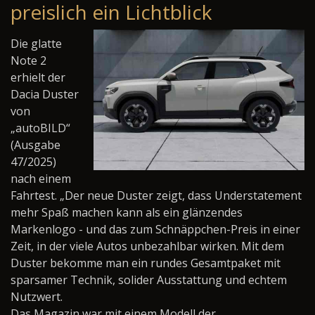
preislich ein Lichtblick
Die glatte
Note 2
erhielt der
Dacia Duster
von
„autoBILD“
(Ausgabe
47/2025)
nach einem
Fahrtest. „Der neue Duster zeigt, dass Understatement
mehr Spaß machen kann als ein glänzendes
Markenlogo - und das zum Schnäppchen-Preis in einer
Zeit, in der viele Autos unbezahlbar wirken. Mit dem
Duster bekomme man ein rundes Gesamtpaket mit
sparsamer Technik, solider Ausstattung und echtem
Nutzwert.
Das Magazin war mit einem Modell der