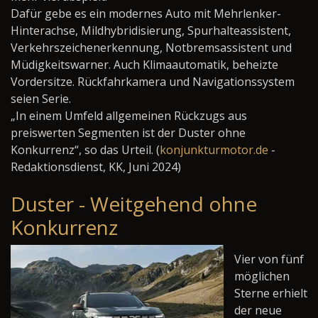
Dafür gebe es ein modernes Auto mit Mehrlenker-
Hinterachse, Mildhybridisierung, Spurhalteassistent,
Verkehrszeichenerkennung, Notbremsassistent und
Müdigkeitswarner. Auch Klimaautomatik, beheizte
Vordersitze. Rückfahrkamera und Navigationssystem
seien Serie.
„In einem Umfeld allgemeinen Rückzugs aus
preiswerten Segmenten ist der Duster ohne
Konkurrenz“, so das Urteil. (
konjunkturmotor.de
-
Redaktionsdienst, KK, Juni 2024)
Duster - Weitgehend ohne
Konkurrenz
Vier von fünf
möglichen
Sterne erhielt
der neue