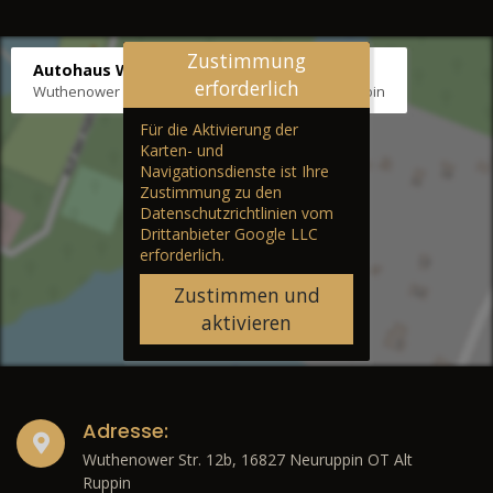
Zustimmung
Autohaus Wernicke
erforderlich
Wuthenower Str. 12b, 16827 Neuruppin OT Alt Ruppin
Für die Aktivierung der
Karten- und
Navigationsdienste ist Ihre
Zustimmung zu den
Datenschutzrichtlinien vom
Drittanbieter Google LLC
erforderlich.
Zustimmen und
aktivieren
Adresse:
Wuthenower Str. 12b, 16827 Neuruppin OT Alt
Ruppin