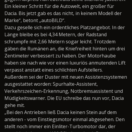
Ein kleiner Schritt für die Autowelt, ein großer für
Dacia. Bis jetzt gab es das nicht, in keinem Modell der
Marke“, betont „autoBILD“.
Dazu geselle sich ein ordentliches Platzangebot. In der
Länge bleibe es bei 4,34 Metern, der Radstand
schrumpfe mit 2,66 Metern sogar leicht. Trotzdem
gäben die Rumänen an, die Kniefreiheit hinten um drei
Zentimeter verbessert zu haben. Der Motorhaube
haben sie nach wie vor einen luxuriös anmutenden Lift
verpasst anstatt eines schlichten Aufstellers.
Außerdem sei der Duster mit neuen Assistenzsystemen
ausgestattet worden: Spurhalte-Assistent,
Verkehrszeichen-Erkennung, Notbremsassistent und
Müdigkeitswarner. Die EU schreibe das nun vor, Dacia
gehe mit.
„Bei den Antrieben ließ Dacia keinen Stein auf dem
anderen - vom Einstiegsmotor einmal abgesehen. Den
stellt noch immer ein Einliter-Turbomotor dar, der