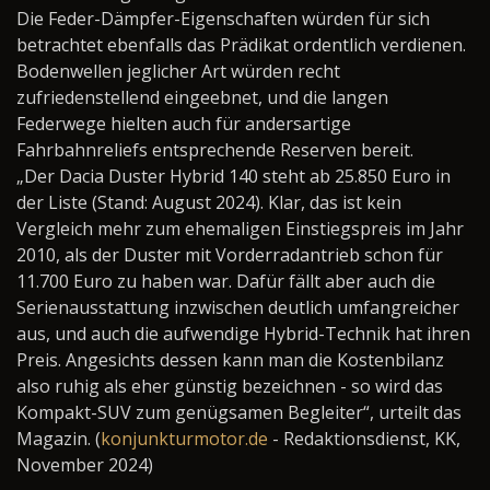
Die Feder-Dämpfer-Eigenschaften würden für sich
betrachtet ebenfalls das Prädikat ordentlich verdienen.
Bodenwellen jeglicher Art würden recht
zufriedenstellend eingeebnet, und die langen
Federwege hielten auch für andersartige
Fahrbahnreliefs entsprechende Reserven bereit.
„Der Dacia Duster Hybrid 140 steht ab 25.850 Euro in
der Liste (Stand: August 2024). Klar, das ist kein
Vergleich mehr zum ehemaligen Einstiegspreis im Jahr
2010, als der Duster mit Vorderradantrieb schon für
11.700 Euro zu haben war. Dafür fällt aber auch die
Serienausstattung inzwischen deutlich umfangreicher
aus, und auch die aufwendige Hybrid-Technik hat ihren
Preis. Angesichts dessen kann man die Kostenbilanz
also ruhig als eher günstig bezeichnen - so wird das
Kompakt-SUV zum genügsamen Begleiter“, urteilt das
Magazin. (
konjunkturmotor.de
- Redaktionsdienst, KK,
November 2024)