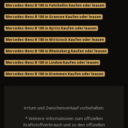
Mercedes-Benz B 180 in Fehrbellin Kaufen oder leasen
Mercedes-Benz B 180 in Gransee Kaufen oder leasen
Mercedes-Benz B 180 in Kyritz Kaufen oder leasen
Mercedes-Benz B 180 in Wittstock Kaufen oder leasen
Mercedes-Benz B 180 in Rheinsberg Kaufen oder leasen
Mercedes-Benz B 180 in Lindow Kaufen oder leasen
Mercedes-Benz B 180 in Kremmen Kaufen oder leasen
Irrtum und Zwischenverkauf vorbehalten.
* Weitere Informationen zum offiziellen
Kraftstoffverbrauch und zu den offiziellen