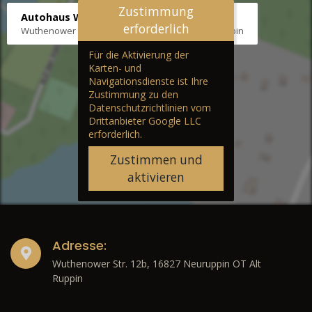
Zustimmung
Autohaus Wernicke
erforderlich
Wuthenower Str. 12b, 16827 Neuruppin OT Alt Ruppin
Für die Aktivierung der
Karten- und
Navigationsdienste ist Ihre
Zustimmung zu den
Datenschutzrichtlinien vom
Drittanbieter Google LLC
erforderlich.
Zustimmen und
aktivieren
Adresse:
Wuthenower Str. 12b, 16827 Neuruppin OT Alt
Ruppin