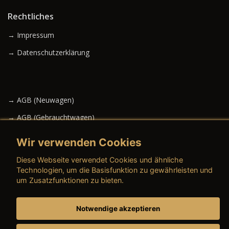
Rechtliches
→ Impressum
→ Datenschutzerklärung
→ AGB (Neuwagen)
→ AGB (Gebrauchtwagen)
Wir verwenden Cookies
Diese Webseite verwendet Cookies und ähnliche
→ AGB (Teile & Zubehör)
Technologien, um die Basisfunktion zu gewährleisten und
um Zusatzfunktionen zu bieten.
→ AGB (Dienstleistungen)
Notwendige akzeptieren