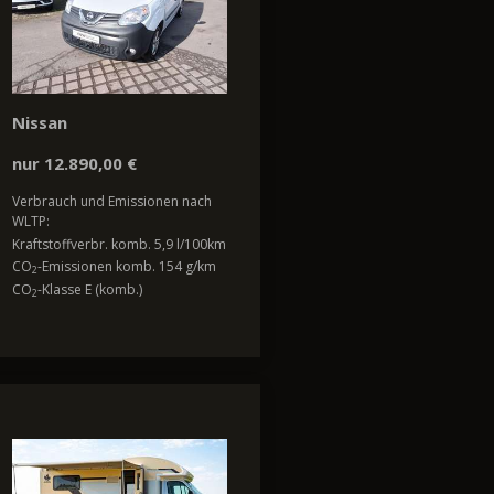
Nissan
nur 12.890,00 €
Verbrauch und Emissionen nach
WLTP:
Kraftstoffverbr. komb. 5,9 l/100km
CO
-Emissionen komb. 154 g/km
2
CO
-Klasse E (komb.)
2