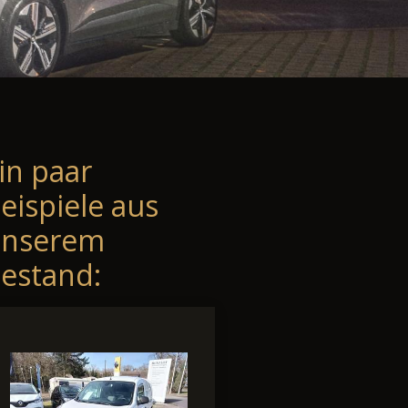
in paar
eispiele aus
unserem
estand: