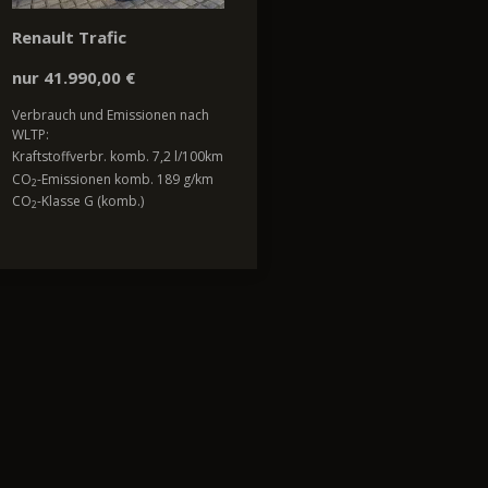
Renault Trafic
nur 41.990,00 €
Verbrauch und Emissionen nach
WLTP:
Kraftstoffverbr. komb. 7,2 l/100km
CO
-Emissionen komb. 189 g/km
2
CO
-Klasse G (komb.)
2