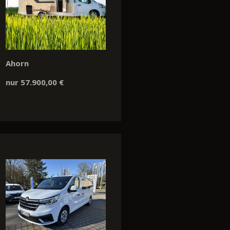
Ahorn
nur 57.900,00 €