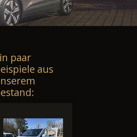
in paar
eispiele aus
unserem
estand: