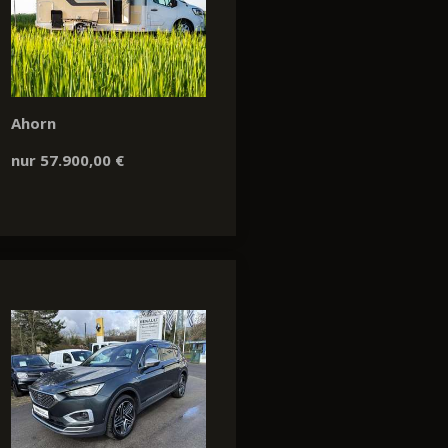
Ahorn
nur 57.900,00 €