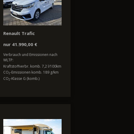
Renault Trafic
nur 41.990,00 €
Verbrauch und Emissionen nach
WLTP:
Kraftstoffverbr. komb. 7,2 l/100km
CO
-Emissionen komb. 189 g/km
2
CO
-Klasse G (komb.)
2