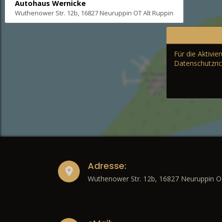
Autohaus Wernicke
Wuthenower Str. 12b, 16827 Neuruppin OT Alt Ruppin
Für die Aktivi
Datenschutzric
Adresse:
Wuthenower Str. 12b, 16827 Neuruppin O