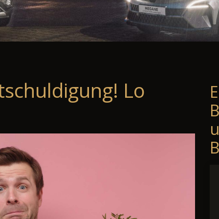
tschuldigung! Lo
E
B
B