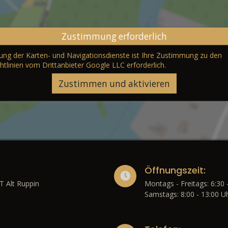
Zustimmung erforderlich
erung der Karten- und Navigationsdienste ist Ihre Zustimmung zu den
htlinien vom Drittanbieter Google LLC
erforderlich.
Zustimmen und aktivieren
Öffnungszeit:
T Alt Ruppin
Montags - Freitags: 6:30 
Samstags: 8:00 - 13:00 U