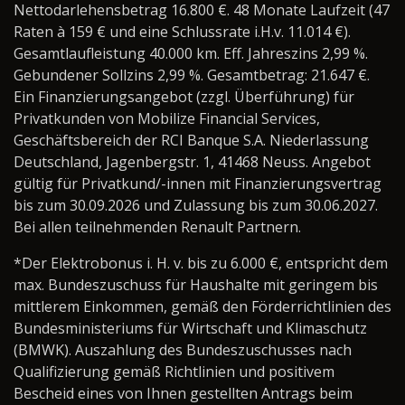
Nettodarlehensbetrag 16.800 €. 48 Monate Laufzeit (47
Raten à 159 € und eine Schlussrate i.H.v. 11.014 €).
Gesamtlaufleistung 40.000 km. Eff. Jahreszins 2,99 %.
Gebundener Sollzins 2,99 %. Gesamtbetrag: 21.647 €.
Ein Finanzierungsangebot (zzgl. Überführung) für
Privatkunden von Mobilize Financial Services,
Geschäftsbereich der RCI Banque S.A. Niederlassung
Deutschland, Jagenbergstr. 1, 41468 Neuss. Angebot
gültig für Privatkund/-innen mit Finanzierungsvertrag
bis zum 30.09.2026 und Zulassung bis zum 30.06.2027.
Bei allen teilnehmenden Renault Partnern.
*Der Elektrobonus i. H. v. bis zu 6.000 €, entspricht dem
max. Bundeszuschuss für Haushalte mit geringem bis
mittlerem Einkommen, gemäß den Förderrichtlinien des
Bundesministeriums für Wirtschaft und Klimaschutz
(BMWK). Auszahlung des Bundeszuschusses nach
Qualifizierung gemäß Richtlinien und positivem
Bescheid eines von Ihnen gestellten Antrags beim