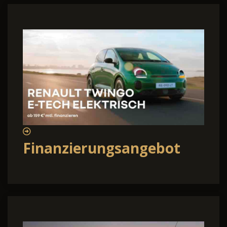
Finanzierungsangebot