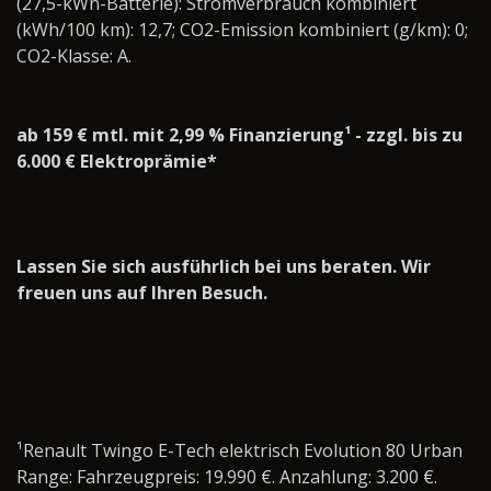
(27,5-kWh-Batterie): Stromverbrauch kombiniert
(kWh/100 km): 12,7; CO2-Emission kombiniert (g/km): 0;
CO2-Klasse: A.
ab 159 € mtl. mit 2,99 % Finanzierung¹ - zzgl. bis zu
6.000 € Elektroprämie*
Lassen Sie sich ausführlich bei uns beraten. Wir
freuen uns auf Ihren Besuch.
¹Renault Twingo E-Tech elektrisch Evolution 80 Urban
Range: Fahrzeugpreis: 19.990 €. Anzahlung: 3.200 €.