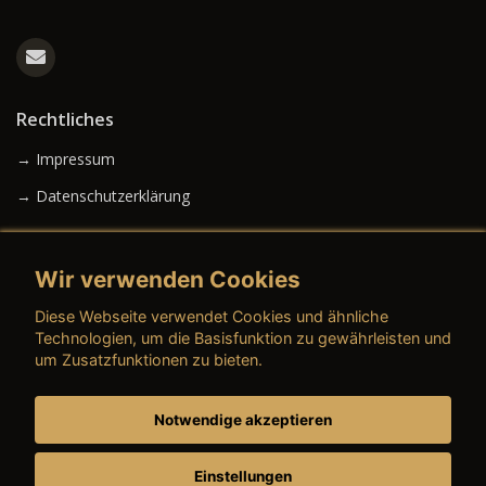
Rechtliches
→ Impressum
→ Datenschutzerklärung
Wir verwenden Cookies
→ AGB (Neuwagen)
Diese Webseite verwendet Cookies und ähnliche
→ AGB (Gebrauchtwagen)
Technologien, um die Basisfunktion zu gewährleisten und
um Zusatzfunktionen zu bieten.
Notwendige akzeptieren
→ AGB (Teile & Zubehör)
→ AGB (Dienstleistungen)
Einstellungen