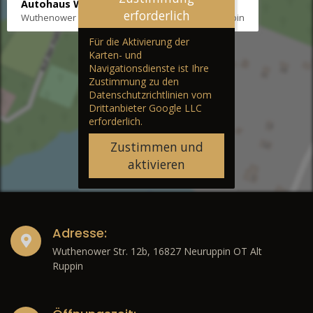
Autohaus Wernicke
erforderlich
Wuthenower Str. 12b, 16827 Neuruppin OT Alt Ruppin
Für die Aktivierung der
Karten- und
Navigationsdienste ist Ihre
Zustimmung zu den
Datenschutzrichtlinien vom
Drittanbieter Google LLC
erforderlich.
Zustimmen und
aktivieren
Adresse:
Wuthenower Str. 12b, 16827 Neuruppin OT Alt
Ruppin