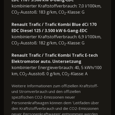
kombinierter Kraftstoffverbrauch: 7,0 l/100km,
CO
-Ausstoß: 183 g/km, CO
-Klasse: G
2
2
Renault Trafic / Trafic Kombi Blue dCi 170
EDC Diesel 125 / 3.500 kW 6-Gang-EDC
kombinierter Kraftstoffverbrauch: 6,9 l/100km,
CO
-Ausstoß: 182 g/km, CO
-Klasse: G
2
2
Renault Trafic / Trafic Kombi Trafic E-tech
Elektromotor auto. Untersetzung
kombinierter Energieverbrauch: 40, 5 kWh/100
km, CO
-Ausstoß: 0 g/km, CO
-Klasse: A
2
2
Weitere Informationen zum offiziellen Kraftstoff-
und Stromverbrauch und den offiziellen
spezifischen CO2-Emissionen neuer
Personenkraftwagen können dem 'Leitfaden über
den Kraftstoffverbrauch und die CO2-Emissionen
neuer Personenkraftwagen' entnommen werden,