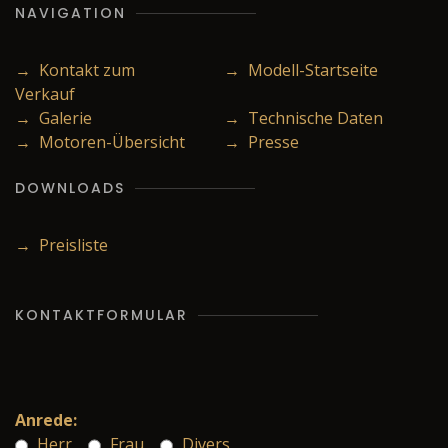
NAVIGATION
→ Kontakt zum
→ Modell-Startseite
Verkauf
→ Galerie
→ Technische Daten
→ Motoren-Übersicht
→ Presse
DOWNLOADS
→ Preisliste
KONTAKTFORMULAR
Anrede:
Herr
Frau
Divers