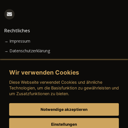
Rechtliches
→ Impressum
→ Datenschutzerklärung
Wir verwenden Cookies
→ AGB (Neuwagen)
Diese Webseite verwendet Cookies und ähnliche
→ AGB (Gebrauchtwagen)
Technologien, um die Basisfunktion zu gewährleisten und
um Zusatzfunktionen zu bieten.
Notwendige akzeptieren
→ AGB (Teile & Zubehör)
→ AGB (Dienstleistungen)
Einstellungen