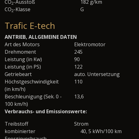
CO
-Ausstoß
182 g/km
2
CO
-Klasse
G
2
Trafic E-tech
ANTRIEB, ALLGEMEINE DATEN
Art des Motors
Elektromotor
Drehmoment
245
Leistung (in Kw)
90
Leistung (in PS)
122
Getriebeart
auto. Untersetzung
Höchstgeschwindigkeit
110
(in km/h)
Beschleunigung (Sek. 0 -
13,6
100 km/h)
Verbrauchs- und Emissionswerte:
Treibstoff
Strom
kombinierter
40, 5 kWh/100 km
Energieverbrauch