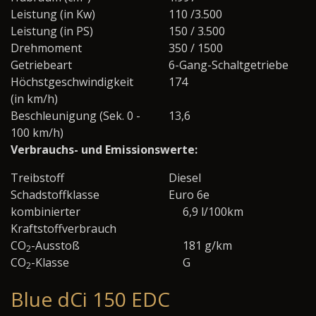
Leistung (in Kw)
110 /3.500
Leistung (in PS)
150 / 3.500
Drehmoment
350 / 1500
Getriebeart
6-Gang-Schaltgetriebe
Höchstgeschwindigkeit
174
(in km/h)
Beschleunigung (Sek. 0 -
13,6
100 km/h)
Verbrauchs- und Emissionswerte:
Treibstoff
Diesel
Schadstoffklasse
Euro 6e
kombinierter
6,9 l/100km
Kraftstoffverbrauch
CO
-Ausstoß
181 g/km
2
CO
-Klasse
G
2
Blue dCi 150 EDC