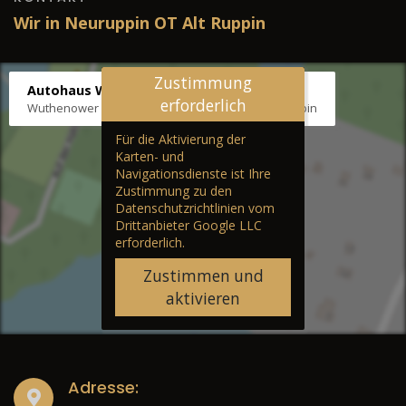
Wir in Neuruppin OT Alt Ruppin
Zustimmung
Autohaus Wernicke
erforderlich
Wuthenower Str. 12b, 16827 Neuruppin OT Alt Ruppin
Für die Aktivierung der
Karten- und
Navigationsdienste ist Ihre
Zustimmung zu den
Datenschutzrichtlinien vom
Drittanbieter Google LLC
erforderlich.
Zustimmen und
aktivieren
Adresse: