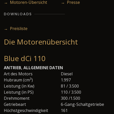
→ Motoren-Übersicht
→ Presse
DOWNLOADS
→ Preisliste
Die Motorenübersicht
Blue dCi 110
ANTRIEB, ALLGEMEINE DATEN
Art des Motors
Diesel
3
Hubraum (cm
)
1.997
Leistung (in Kw)
81 / 3.500
Leistung (in PS)
110 / 3.500
Drehmoment
300 /1.500
Getriebeart
6-Gang-Schaltgetriebe
Höchstgeschwindigkeit
161