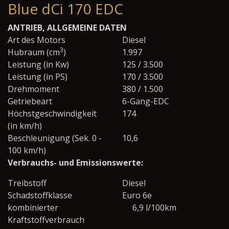
Blue dCi 170 EDC
ANTRIEB, ALLGEMEINE DATEN
Art des Motors
Diesel
3
Hubraum (cm
)
1.997
Leistung (in Kw)
125 / 3.500
Leistung (in PS)
170 / 3.500
Drehmoment
380 / 1.500
Getriebeart
6-Gang-EDC
Höchstgeschwindigkeit
174
(in km/h)
Beschleunigung (Sek. 0 -
10,6
100 km/h)
Verbrauchs- und Emissionswerte:
Treibstoff
Diesel
Schadstoffklasse
Euro 6e
kombinierter
6,9 l/100km
Kraftstoffverbrauch