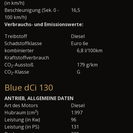
(in km/h)
Beschleunigung (Sek. 0 -
16,5
100 km/h)
Verbrauchs- und Emissionswerte:
Treibstoff
Diesel
Schadstoffklasse
Euro 6e
kombinierter
6,8 l/100km
Kraftstoffverbrauch
CO
-Ausstoß
179 g/km
2
CO
-Klasse
G
2
Blue dCi 130
ANTRIEB, ALLGEMEINE DATEN
Art des Motors
Diesel
3
Hubraum (cm
)
1.997
Leistung (in Kw)
96
Leistung (in PS)
131