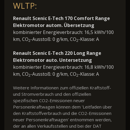
WLTP:
Renault Scenic E-Tech 170 Comfort Range
Elektromotor autom. Übersetzung
kombinierter Energieverbrauch: 16,5 kWh/100
km, CO
-Ausstoß: 0 g/km, CO
-Klasse: A
2
2
Renault Scenic E-Tech 220 Long Range
Elektromotor auto. Untersetzung
kombinierter Energieverbrauch: 16,8 kWh/100
km, CO
-Ausstoß: 0 g/km, CO
-Klasse: A
2
2
Weitere Informationen zum offiziellen Kraftstoff-
und Stromverbrauch und den offiziellen
spezifischen CO2-Emissionen neuer
Personenkraftwagen können dem 'Leitfaden über
den Kraftstoffverbrauch und die CO2-Emissionen
neuer Personenkraftwagen' entnommen werden,
der an allen Verkaufsstellen und bei der DAT