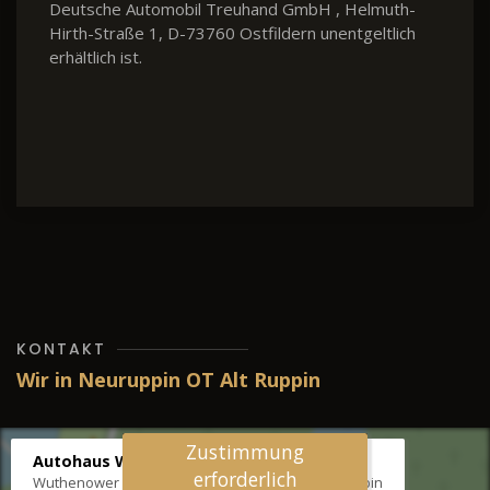
Deutsche Automobil Treuhand GmbH , Helmuth-
Hirth-Straße 1, D-73760 Ostfildern unentgeltlich
erhältlich ist.
KONTAKT
Wir in Neuruppin OT Alt Ruppin
Zustimmung
Autohaus Wernicke
erforderlich
Wuthenower Str. 12b, 16827 Neuruppin OT Alt Ruppin