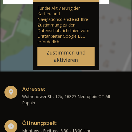
Für die Aktivierung der
Karten- und
Navigationsdienste ist Ihre
Zustimmung zu den
Datenschutzrichtlinien vom
Drittanbieter Google LLC
erforderlich.
Zustimmen und
aktivieren
Adresse:
Wuthenower Str. 12b, 16827 Neuruppin OT Alt
Ruppin
Öffnungszeit:
Montags - Freitags: 6:30 - 18:00 Uhr