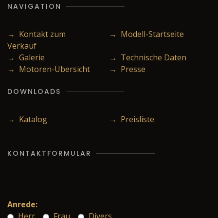
NAVIGATION
→ Kontakt zum
→ Modell-Startseite
Verkauf
→ Galerie
→ Technische Daten
→ Motoren-Übersicht
→ Presse
DOWNLOADS
→ Katalog
→ Preisliste
KONTAKTFORMULAR
Anrede:
Herr
Frau
Divers