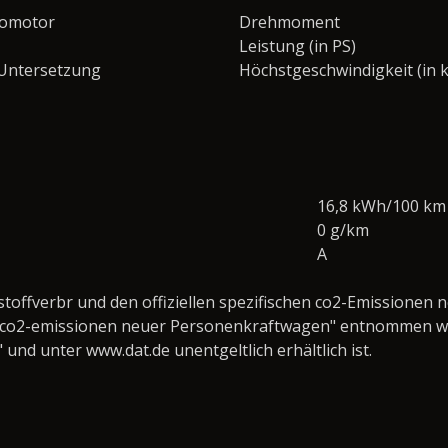
romotor
Drehmoment
Leistung (in PS)
 Untersetzung
Höchstgeschwindigkeit (in 
16,8 kWh/100 km
0 g/km
A
tstoffverbr und den offiziellen spezifischen co2-Emission
ie co2-emissionen neuer Personenkraftwagen" entnommen wer
d unter www.dat.de unentgeltlich erhältlich ist.