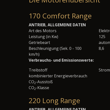
170 Comfort Range
ANTRIEB, ALLGEMEINE DATEN
Art des Motors
Elekt
Leistung (in Kw)
125
Getriebeart
autom
Beschleunigung (Sek. 0 - 100
8,6
km/h)
Verbrauchs- und Emissionswerte:
Treibstoff
Strom
kombinierter Energieverbrauch
CO
-Ausstoß
2
CO
-Klasse
2
220 Long Range
ANTRIEB, ALLGEMEINE DATEN