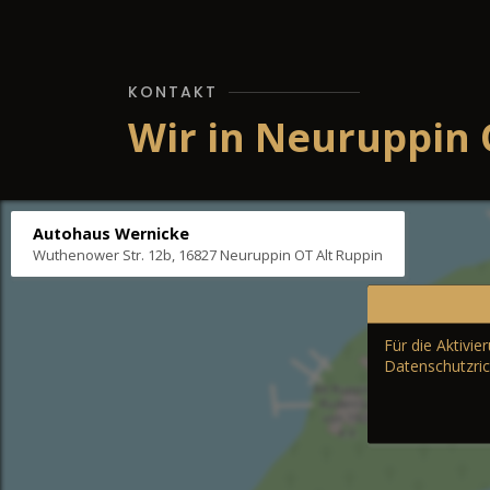
KONTAKT
Wir in Neuruppin 
Autohaus Wernicke
Wuthenower Str. 12b, 16827 Neuruppin OT Alt Ruppin
Für die Aktivi
Datenschutzric