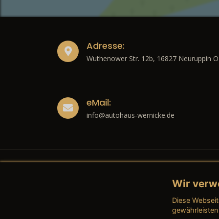
Adresse:
Wuthenower Str. 12b, 16827 Neuruppin O
eMail:
info@autohaus-wernicke.de
Wir verw
Recht
Diese Webseit
→ Imp
gewährleisten
→ Date