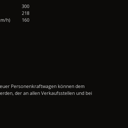
300
218
km/h)
160
en neuer Personenkraftwagen können dem
den, der an allen Verkaufsstellen und bei