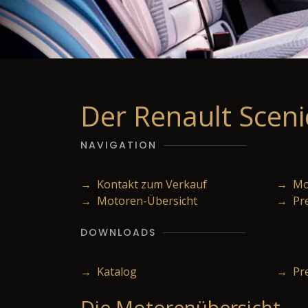
Der Renault Scenic
NAVIGATION
→ Kontakt zum Verkauf
→ Mod
→ Motoren-Übersicht
→ Pr
DOWNLOADS
→ Katalog
→ Pre
Die Motorenübersicht