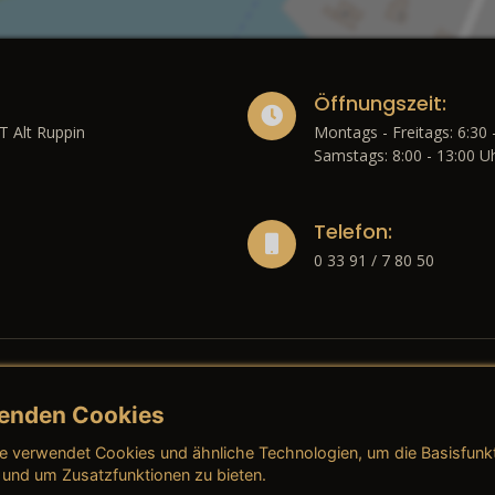
Öffnungszeit:
T Alt Ruppin
Montags - Freitags: 6:30 
Samstags: 8:00 - 13:00 U
Telefon:
0 33 91 / 7 80 50
enden Cookies
liches
e verwendet Cookies und ähnliche Technologien, um die Basisfunk
ressum
→ AGB (Neuwagen)
→ 
 und um Zusatzfunktionen zu bieten.
nschutzerklärung
→ AGB (Gebrauchtwagen)
→ 