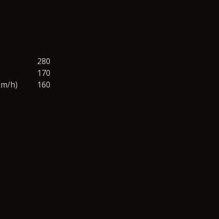
280
170
km/h)
160