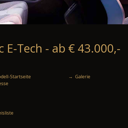
 E-Tech - ab € 43.000,-
ell-Startseite
→ Galerie
esse
isliste