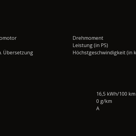
romotor
Drehmoment
Leistung (in PS)
. Übersetzung
Höchstgeschwindigkeit (in 
16,5 kWh/100 km
0 g/km
A