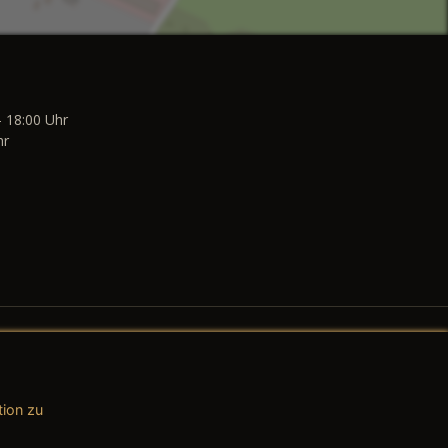
- 18:00 Uhr
hr
tion zu
AGB (Teile & Zubehör)
AGB (Dienstleistungen)