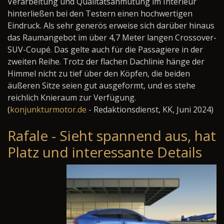
Verarbeitung und Qualitätsanmutung im Interieur
hinterließen bei den Testern einen hochwertigen
Eindruck. Als sehr generös erweise sich darüber hinaus
das Raumangebot im über 4,7 Meter langen Crossover-
SUV-Coupé. Das gelte auch für die Passagiere in der
zweiten Reihe. Trotz der flachen Dachlinie hänge der
Himmel nicht zu tief über den Köpfen, die beiden
äußeren Sitze seien gut ausgeformt, und es stehe
reichlich Knieraum zur Verfügung.
(
konjunkturmotor.de
- Redaktionsdienst, KK, Juni 2024)
Rafale - Sieht spannend aus, hat
Platz und interessante Details