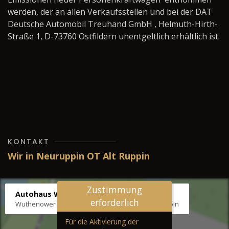
werden, der an allen Verkaufsstellen und bei der DAT
Deutsche Automobil Treuhand GmbH , Helmuth-Hirth-
Straße 1, D-73760 Ostfildern unentgeltlich erhältlich ist.
KONTAKT
Wir in Neuruppin OT Alt Ruppin
Zustimmung
Autohaus Wernicke
erforderlich
Wuthenower Str. 12b, 16827 Neuruppin OT Alt Ruppin
Für die Aktivierung der