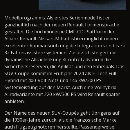
Modellprogramms. Als erstes Serienmodell ist er
ganzheitlich nach der neuen Renault Formensprache
gestaltet. Die hochmoderne CMF-CD-Plattform der
Allianz Renault-Nissan-Mitsubishi ermöglicht neben
exzellenter Raumausnutzung die Integration von bis zu
32 Fahrerassistenzsystemen. Zusätzlich steigert die
dynamische Allradlenkung 4Control advanced die
Sicherheitsreserven, die Agilität und den Fahrspaß. Das
SUV-Coupé kommt im Frühjahr 2024 als E-Tech Full
Hybrid mit 400-Volt-Netz und 146 kW/200 PS
Systemleistung auf den Markt. Auch eine Vollhybrid-
Allradvariante mit 220 kW/300 PS wird Renault später
anbieten.
Der Name des neuen SUV-Coupés geht übrigens auf
die 1930er-Jahre zurück, als die französische Marke
auch Flugzeugmotoren herstellte. Passenderweise