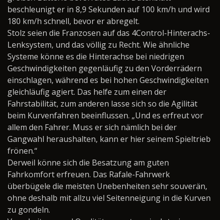
beschleunigt er in 8,9 Sekunden auf 100 km/h und wird
180 km/h schnell, bevor er abregelt.
Stolz seien die Franzosen auf das 4Control-Hinterachs-
Lenksystem, und das völlig zu Recht. Wie ähnliche
Systeme könne es die Hinterachse bei niedrigen
Geschwindigkeiten gegenläufig zu den Vorderrädern
einschlagen, während es bei hohen Geschwindigkeiten
gleichläufig agiert. Das helfe zum einen der
Fahrstabilität, zum anderen lasse sich so die Agilität
beim Kurvenfahren beeinflussen. „Und es erfreut vor
allem den Fahrer. Muss er sich nämlich bei der
Gangwahl heraushalten, kann er hier seinem Spieltrieb
frönen.“
Derweil könne sich die Besatzung am guten
Fahrkomfort erfreuen. Das Rafale-Fahrwerk
überbügele die meisten Unebenheiten sehr souverän,
ohne deshalb mit allzu viel Seitenneigung in die Kurven
zu gondeln.