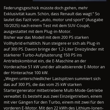
Federungsgeschick müsste doch gehen,
mehr
Exklusivität kaum. Schön, dass Renault das wagt.“ So
lautet das Fazit von „auto, motor und sport“ (Ausgabe
10/2025) nach einem Test mit dem SUV-Coupé,
ausgestattet mit dem Plug-in-Motor.
Bisher war das Modell mit dem 200 PS starken
Vollhybrid erhältlich. Nun steigere er sich als Plug-in
auf 300 PS. Davon bringe der 1,2-Liter Dreizylinder mit
stärkerer Turbo-Aufplusterung 150 PS ins
Antriebskombinat ein, die E-Maschine an der
Vorderachse 51 kW und der allradisierende E-Motor an
der Hinterachse 100 kW.
„Wegen unterschiedlicher Lastspitzen summiert sich
das auf 300 PS, die das vom 25 kW starken
Startergenerator mitbetriebene Multi-Mode-Getriebe
verwaltet. Es besteht aus zwei Einzelgetrieben, einem
mit vier Gängen für den Turbo, einem mit zwei für den
vorderen E-Motor. Mit den 22 kWh des Lithium-Ionen-