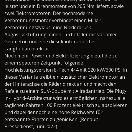
leistet und ein Drehmoment von 205 Nm liefert, sowie
zwei Elektromotoren. Der hochmoderne
Verbrennungsmotor verbindet einen Miller-
Verbrennungszyklus, eine Niederdruck-
Abgasrückführung, einen Turbolader mit variabler
Geometrie und eine dieselmotorähnliche
Langhubarchitektur.
Noch mehr Power und Elektrifizierung bietet die zu
einem späteren Zeitpunkt folgende
Hochleistungsversion E-Tech 4×4 mit 220 kW/300 PS. In
dieser Variante treibt ein zusätzlicher Elektromotor an
der Hinterachse die Räder direkt an und macht den
Rafale zu einem SUV-Coupé mit Allradantrieb. Die Plug-
in-Hybrid-Architektur wird es ermöglichen, nahezu alle
täglichen Fahrten 100 Prozent elektrisch zu absolvieren
und dabei dennoch eine hohe Reichweite für
entspannte Fahrten zu genießen. (Renault-
Pressedienst, Juni 2022)