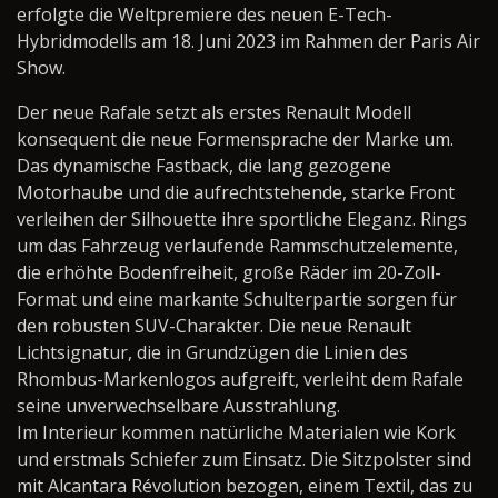
erfolgte die Weltpremiere des neuen E-Tech-
Hybridmodells am 18. Juni 2023 im Rahmen der Paris Air
Show.
Der neue Rafale setzt als erstes Renault Modell
konsequent die neue Formensprache der Marke um.
Das dynamische Fastback, die lang gezogene
Motorhaube und die aufrechtstehende, starke Front
verleihen der Silhouette ihre sportliche Eleganz. Rings
um das Fahrzeug verlaufende Rammschutzelemente,
die erhöhte Bodenfreiheit, große Räder im 20-Zoll-
Format und eine markante Schulterpartie sorgen für
den robusten SUV-Charakter. Die neue Renault
Lichtsignatur, die in Grundzügen die Linien des
Rhombus-Markenlogos aufgreift, verleiht dem Rafale
seine unverwechselbare Ausstrahlung.
Im Interieur kommen natürliche Materialen wie Kork
und erstmals Schiefer zum Einsatz. Die Sitzpolster sind
mit Alcantara Révolution bezogen, einem Textil, das zu