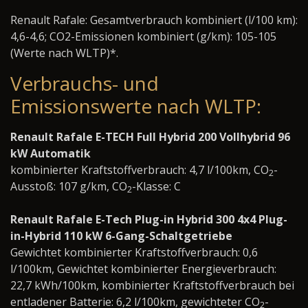
Renault Rafale: Gesamtverbrauch kombiniert (l/100 km):
4,6-4,6; CO2-Emissionen kombiniert (g/km): 105-105
(Werte nach WLTP)*.
Verbrauchs- und
Emissionswerte nach WLTP:
Renault Rafale E-TECH Full Hybrid 200 Vollhybrid 96
kW Automatik
kombinierter Kraftstoffverbrauch: 4,7 l/100km, CO
-
2
Ausstoß: 107 g/km, CO
-Klasse: C
2
Renault Rafale E-Tech Plug-in Hybrid 300 4x4 Plug-
in-Hybrid 110 kW 6-Gang-Schaltgetriebe
Gewichtet kombinierter Kraftstoffverbrauch: 0,6
l/100km, Gewichtet kombinierter Energieverbrauch:
22,7 kWh/100km, kombinierter Kraftstoffverbrauch bei
entladener Batterie: 6,2 l/100km, gewichteter CO
-
2