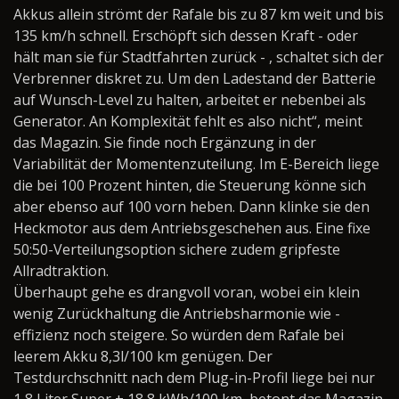
Akkus allein strömt der Rafale bis zu 87 km weit und bis
135 km/h schnell. Erschöpft sich dessen Kraft - oder
hält man sie für Stadtfahrten zurück - , schaltet sich der
Verbrenner diskret zu. Um den Ladestand der Batterie
auf Wunsch-Level zu halten, arbeitet er nebenbei als
Generator. An Komplexität fehlt es also nicht“, meint
das Magazin. Sie finde noch Ergänzung in der
Variabilität der Momentenzuteilung. Im E-Bereich liege
die bei 100 Prozent hinten, die Steuerung könne sich
aber ebenso auf 100 vorn heben. Dann klinke sie den
Heckmotor aus dem Antriebsgeschehen aus. Eine fixe
50:50-Verteilungsoption sichere zudem gripfeste
Allradtraktion.
Überhaupt gehe es drangvoll voran, wobei ein klein
wenig Zurückhaltung die Antriebsharmonie wie -
effizienz noch steigere. So würden dem Rafale bei
leerem Akku 8,3l/100 km genügen. Der
Testdurchschnitt nach dem Plug-in-Profil liege bei nur