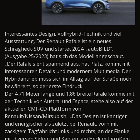
Interessantes Design, Vollhybrid-Technik und viel
Ausstattung, Der Renault Rafale ist ein neues
Schrägheck-SUV und startet 2024. „autoBILD“.
(Ausgabe 25/2023) hat sich das Modell angeschaut.
„Der Rafale sieht spannend aus, hat Platz, kommt mit
interessanten Details und modernem Multimedia. Der
Hybridantrieb muss sich im Alltag auf der Straße noch
bewähren“, so der erste Eindruck.
Der 4,71 Meter lange und 1,86 breite Rafale komme mit
der Technik von Austral und Espace, stehe also auf der
aktuellen CMF-CD-Plattform von
Renault/Nissan/Mitsubishi. „Das Design ist kantiger
und energischer als zuletzt bei Renault, vorn mit
zackigem Tagfahrlicht links und rechts, an der Flanke
mit diversen Sicken und Kanten, am Heck mit großem