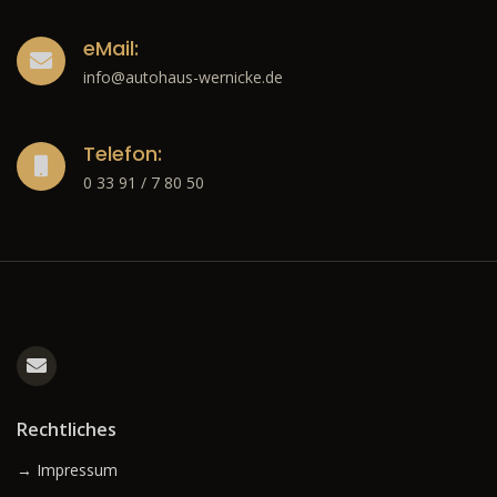
eMail:
info@autohaus-wernicke.de
Telefon:
0 33 91 / 7 80 50
Rechtliches
→ Impressum