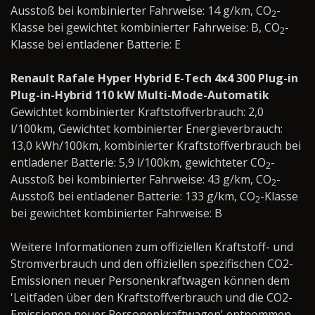
Ausstoß bei kombinierter Fahrweise: 14 g/km, CO
-
2
Klasse bei gewichtet kombinierter Fahrweise: B, CO
-
2
Klasse bei entladener Batterie: E
Renault Rafale Hyper Hybrid E-Tech 4x4 300 Plug-in
Plug-in-Hybrid 110 kW Multi-Mode-Automatik
Gewichtet kombinierter Kraftstoffverbrauch: 2,0
l/100km, Gewichtet kombinierter Energieverbrauch:
13,0 kWh/100km, kombinierter Kraftstoffverbrauch bei
entladener Batterie: 5,9 l/100km, gewichteter CO
-
2
Ausstoß bei kombinierter Fahrweise: 43 g/km, CO
-
2
Ausstoß bei entladener Batterie: 133 g/km, CO
-Klasse
2
bei gewichtet kombinierter Fahrweise: B
Weitere Informationen zum offiziellen Kraftstoff- und
Stromverbrauch und den offiziellen spezifischen CO2-
Emissionen neuer Personenkraftwagen können dem
'Leitfaden über den Kraftstoffverbrauch und die CO2-
Emissionen neuer Personenkraftwagen' entnommen