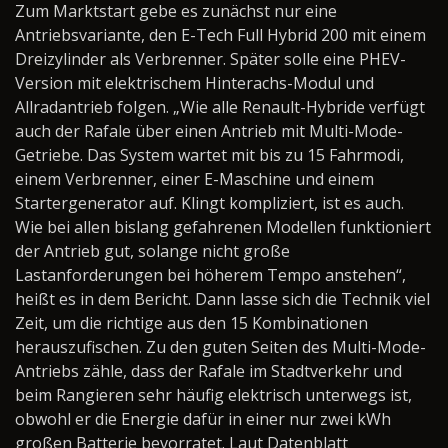
Zum Marktstart gebe es zunächst nur eine
Antriebsvariante, den E-Tech Full Hybrid 200 mit einem
Dreizylinder als Verbrenner. Später solle eine PHEV-
Version mit elektrischem Hinterachs-Modul und
Allradantrieb folgen. „Wie alle Renault-Hybride verfügt
auch der Rafale über einen Antrieb mit Multi-Mode-
Getriebe. Das System wartet mit bis zu 15 Fahrmodi,
einem Verbrenner, einer E-Maschine und einem
Startergenerator auf. Klingt kompliziert, ist es auch.
Wie bei allen bislang gefahrenen Modellen funktioniert
der Antrieb gut, solange nicht große
Lastanforderungen bei höherem Tempo anstehen“,
heißt es in dem Bericht. Dann lasse sich die Technik viel
Zeit, um die richtige aus den 15 Kombinationen
herauszufischen. Zu den guten Seiten des Multi-Mode-
Antriebs zähle, dass der Rafale im Stadtverkehr und
beim Rangieren sehr häufig elektrisch unterwegs ist,
obwohl er die Energie dafür in einer nur zwei kWh
großen Batterie bevorratet. Laut Datenblatt