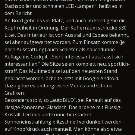
Dachspoiler und schmalen LED-Lampen“, heißt es in
dem Bericht.
An Bord gebe es viel Platz, und auch im Fond gehe die
Kopffreiheit in Ordnung. Der Kofferraum schlucke 530
Liter. Das Interieur ist von Austral und Espace bekannt,
sei aber aufgewertet worden. Zum Einsatz komme (je
nach Ausstattung) auch Schiefer als hauchdünne
Auflage ins Cockpit. „Sieht interessant aus, fasst sich
interessant an.“ Die Sitze seien komplett neu, sportlich-
straff. Das Multimedia sei auf den neuesten Stand
gebracht worden, arbeite jetzt mit Google Android.
Dazu gebe es umfangreiche Menüs und schöne
Grafiken.
Besonders stolz, so „autoBILD“, sei Renault auf das
riesige Panorama-Glasdach. Das arbeite mit Flüssig-
Kristall-Technik und könne bei starker
Sonneneinstrahlung blitzschnell verdunkelt werden -
auf Knopfdruck auch manuell. Man könne also etwa