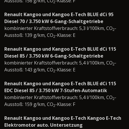
Ausstoß: 156 g/km, CO
-Klasse: F
2
Renault Kangoo und Kangoo E-Tech BLUE dCi 95
Diesel 70 / 3.750 kW 6-Gang-Schaltgetriebe
kombinierter Kraftstoffverbrauch: 5,3 l/100km, CO
-
2
Ausstoß: 139 g/km, CO
-Klasse: E
2
Renault Kangoo und Kangoo E-Tech BLUE dCi 115
Diesel 85 / 3.750 kW 6-Gang-Schaltgetriebe
kombinierter Kraftstoffverbrauch: 5,4 l/100km, CO
-
2
Ausstoß: 143 g/km, CO
-Klasse: E
2
Renault Kangoo und Kangoo E-Tech BLUE dCi 115
EDC Diesel 85 / 3.750 kW 7-Stufen-Automatik
kombinierter Kraftstoffverbrauch: 5,4 l/100km, CO
-
2
Ausstoß: 159 g/km, CO
-Klasse: F
2
Renault Kangoo und Kangoo E-Tech Kangoo E-Tech
Elektromotor auto. Untersetzung