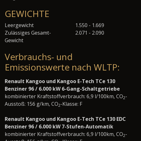
GEWICHTE
Leergewicht
1.550 - 1.669
Zulässiges Gesamt-
2.071 - 2.090
Gewicht
Verbrauchs- und
Emissionswerte nach WLTP:
Renault Kangoo und Kangoo E-Tech TCe 130
Benziner 96 / 6.000 kW 6-Gang-Schaltgetriebe
kombinierter Kraftstoffverbrauch: 6,9 l/100km, CO
-
2
Ausstoß: 156 g/km, CO
-Klasse: F
2
Renault Kangoo und Kangoo E-Tech TCe 130 EDC
Benziner 96 / 6.000 kW 7-Stufen-Automatik
kombinierter Kraftstoffverbrauch: 6,9 l/100km, CO
-
2