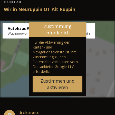
KONTAKT
Wir in Neuruppin OT Alt Ruppin
Zustimmung
Autohaus Wernicke
erforderlich
Wuthenower Str. 12b, 16827 Neuruppin OT Alt Ruppin
Für die Aktivierung der
Karten- und
Navigationsdienste ist Ihre
Zustimmung zu den
Datenschutzrichtlinien vom
Drittanbieter Google LLC
erforderlich.
Zustimmen und
aktivieren
Adresse: