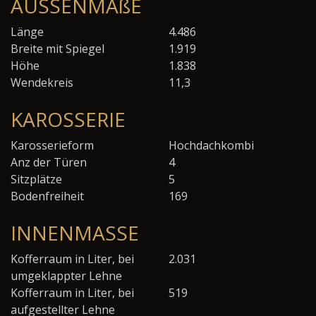
AUSSENMAßE
Länge
4.486
Breite mit Spiegel
1.919
Höhe
1.838
Wendekreis
11,3
KAROSSERIE
Karosserieform
Hochdachkombi
Anz der Türen
4
Sitzplätze
5
Bodenfreiheit
169
INNENMASSE
Kofferraum in Liter, bei
2.031
umgeklappter Lehne
Kofferraum in Liter, bei
519
aufgestellter Lehne