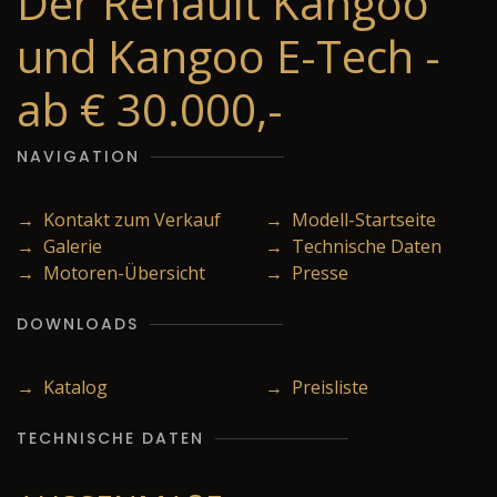
Der Renault Kangoo
und Kangoo E-Tech -
ab € 30.000,-
NAVIGATION
→ Kontakt zum Verkauf
→ Modell-Startseite
→ Galerie
→ Technische Daten
→ Motoren-Übersicht
→ Presse
DOWNLOADS
→ Katalog
→ Preisliste
TECHNISCHE DATEN