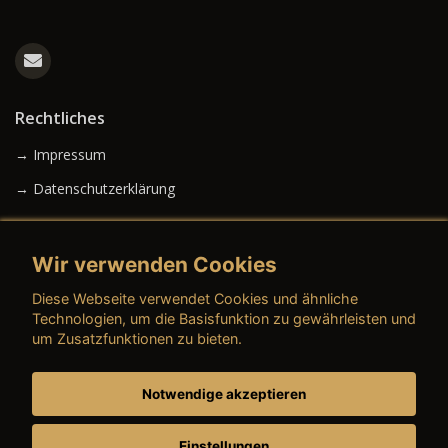
Rechtliches
→ Impressum
→ Datenschutzerklärung
Wir verwenden Cookies
→ AGB (Neuwagen)
Diese Webseite verwendet Cookies und ähnliche
→ AGB (Gebrauchtwagen)
Technologien, um die Basisfunktion zu gewährleisten und
um Zusatzfunktionen zu bieten.
Notwendige akzeptieren
→ AGB (Teile & Zubehör)
→ AGB (Dienstleistungen)
Einstellungen