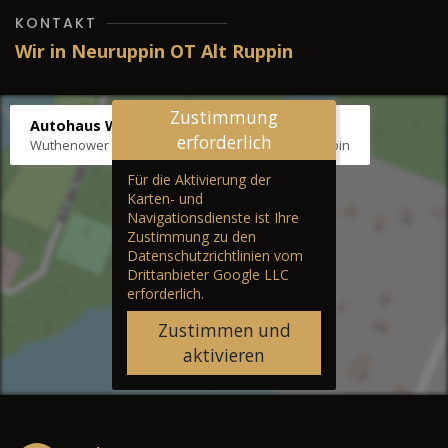
KONTAKT
Wir in Neuruppin OT Alt Ruppin
Zustimmung
Autohaus Wernicke
erforderlich
Wuthenower Str. 12b, 16827 Neuruppin OT Alt Ruppin
Für die Aktivierung der
Karten- und
Navigationsdienste ist Ihre
Zustimmung zu den
Datenschutzrichtlinien vom
Drittanbieter Google LLC
erforderlich.
Zustimmen und
aktivieren