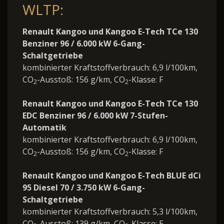
WLTP:
Renault Kangoo und Kangoo E-Tech TCe 130
Benziner 96 / 6.000 kW 6-Gang-
Schaltgetriebe
kombinierter Kraftstoffverbrauch: 6,9 l/100km,
CO
-Ausstoß: 156 g/km, CO
-Klasse: F
2
2
Renault Kangoo und Kangoo E-Tech TCe 130
EDC Benziner 96 / 6.000 kW 7-Stufen-
Automatik
kombinierter Kraftstoffverbrauch: 6,9 l/100km,
CO
-Ausstoß: 156 g/km, CO
-Klasse: F
2
2
Renault Kangoo und Kangoo E-Tech BLUE dCi
95 Diesel 70 / 3.750 kW 6-Gang-
Schaltgetriebe
kombinierter Kraftstoffverbrauch: 5,3 l/100km,
CO
-Ausstoß: 139 g/km, CO
-Klasse: E