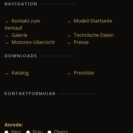
NAVIGATION
→ Kontakt zum
→ Modell-Startseite
Verkauf
→ Galerie
→ Technische Daten
→ Motoren-Übersicht
→ Presse
DOWNLOADS
→ Katalog
→ Preisliste
KONTAKTFORMULAR
Anrede:
Herr
Frau
Divers