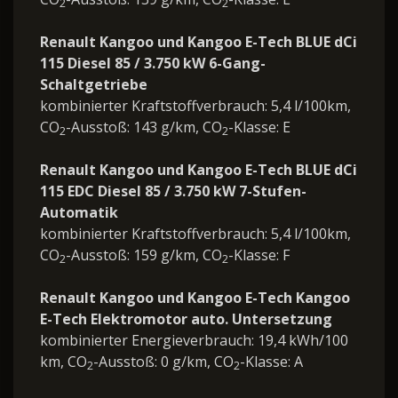
2
2
Renault Kangoo und Kangoo E-Tech BLUE dCi
115 Diesel 85 / 3.750 kW 6-Gang-
Schaltgetriebe
kombinierter Kraftstoffverbrauch: 5,4 l/100km,
CO
-Ausstoß: 143 g/km, CO
-Klasse: E
2
2
Renault Kangoo und Kangoo E-Tech BLUE dCi
115 EDC Diesel 85 / 3.750 kW 7-Stufen-
Automatik
kombinierter Kraftstoffverbrauch: 5,4 l/100km,
CO
-Ausstoß: 159 g/km, CO
-Klasse: F
2
2
Renault Kangoo und Kangoo E-Tech Kangoo
E-Tech Elektromotor auto. Untersetzung
kombinierter Energieverbrauch: 19,4 kWh/100
km, CO
-Ausstoß: 0 g/km, CO
-Klasse: A
2
2