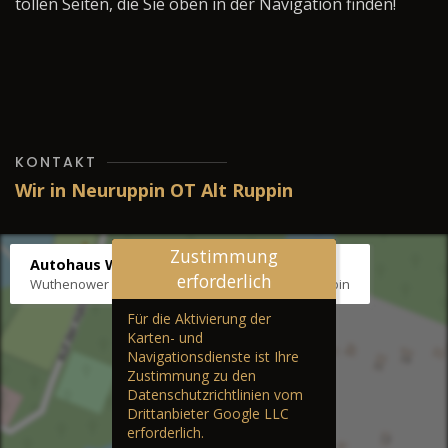
tollen Seiten, die Sie oben in der Navigation finden!
KONTAKT
Wir in Neuruppin OT Alt Ruppin
Zustimmung
Autohaus Wernicke
erforderlich
Wuthenower Str. 12b, 16827 Neuruppin OT Alt Ruppin
Für die Aktivierung der
Karten- und
Navigationsdienste ist Ihre
Zustimmung zu den
Datenschutzrichtlinien vom
Drittanbieter Google LLC
erforderlich.