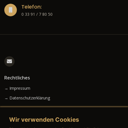
Telefon:
0 33 91 / 7 80 50
Rechtliches
→ Impressum
→ Datenschutzerklärung
Wir verwenden Cookies
→ AGB (Neuwagen)