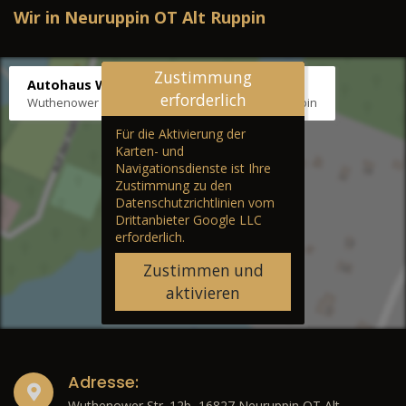
Wir in Neuruppin OT Alt Ruppin
Zustimmung
Autohaus Wernicke
erforderlich
Wuthenower Str. 12b, 16827 Neuruppin OT Alt Ruppin
Für die Aktivierung der
Karten- und
Navigationsdienste ist Ihre
Zustimmung zu den
Datenschutzrichtlinien vom
Drittanbieter Google LLC
erforderlich.
Zustimmen und
aktivieren
Adresse:
Wuthenower Str. 12b, 16827 Neuruppin OT Alt