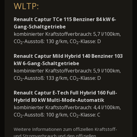
WLTP:
Renault Captur TCe 115 Benziner 84 kW 6-
Gang-Schaltgetriebe
kombinierter Kraftstoffverbrauch: 5,7 l/100km,
CO
-Ausstoß: 130 g/km, CO
-Klasse: D
2
2
Renault Captur Mild Hybrid 140 Benziner 103
kW 6-Gang-Schaltgetriebe
kombinierter Kraftstoffverbrauch: 5,9 l/100km,
CO
-Ausstoß: 133 g/km, CO
-Klasse: D
2
2
Renault Captur E-Tech Full Hybrid 160 Full-
Hybrid 80 kW Multi-Mode-Automatik
kombinierter Kraftstoffverbrauch: 4,4 l/100km,
CO
-Ausstoß: 100 g/km, CO
-Klasse: C
2
2
Weitere Informationen zum offiziellen Kraftstoff-
und Stromverbrauch und den offiziellen