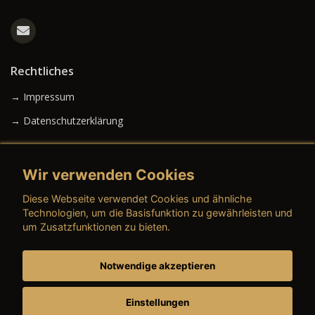
Rechtliches
→ Impressum
→ Datenschutzerklärung
Wir verwenden Cookies
→ AGB (Neuwagen)
Diese Webseite verwendet Cookies und ähnliche
→ AGB (Gebrauchtwagen)
Technologien, um die Basisfunktion zu gewährleisten und
um Zusatzfunktionen zu bieten.
Notwendige akzeptieren
→ AGB (Teile & Zubehör)
→ AGB (Dienstleistungen)
Einstellungen