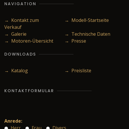
NAVIGATION
→ Kontakt zum
→ Modell-Startseite
Verkauf
→ Galerie
→ Technische Daten
→ Motoren-Übersicht
→ Presse
DOWNLOADS
→ Katalog
→ Preisliste
KONTAKTFORMULAR
Anrede:
Herr
Frau
Divers