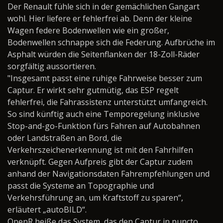
Der Renault fühle sich in der gemächlichen Gangart
wohl. Hier liefere er fehlerfrei ab. Denn der kleine
Wagen federe Bodenwellen wie ein großer,
Bodenwellen schnappe sich die Federung. Aufbrüche im
Asphalt würden die Seitenflanken der 18-Zoll-Räder
sorgfältig aussortieren.
"Insgesamt passt eine ruhige Fahrweise besser zum
Captur. Er wirkt sehr gutmütig, das ESP regelt
fehlerfrei, die Fahrassistenz unterstützt umfangreich.
So sind künftig auch eine Temporegelung inklusive
Stop-and-go-Funktion fürs Fahren auf Autobahnen
oder Landstraßen an Bord, die
Verkehrszeichenerkennung ist mit den Fahrhilfen
verknüpft. Gegen Aufpreis gibt der Captur zudem
anhand der Navigationsdaten Fahrempfehlungen und
passt die Systeme an Topographie und
Verkehrsführung an, um Kraftstoff zu sparen“,
erläutert „autoBILD“.
OpenR heiße das System, das den Captur in puncto