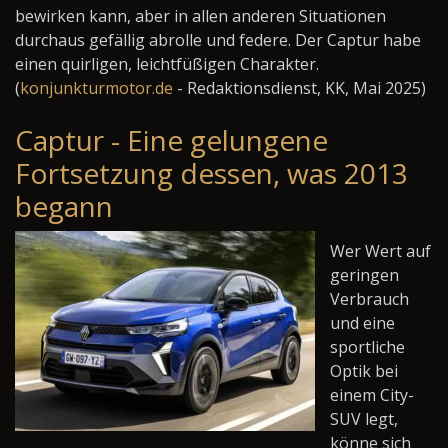
bewirken kann, aber in allen anderen Situationen
durchaus gefällig abrolle und federe. Der Captur habe
einen quirligen, leichtfüßigen Charakter.
(
konjunkturmotor.de
- Redaktionsdienst, KK, Mai 2025)
Captur - Eine gelungene
Fortsetzung dessen, was 2013
begann
Wer Wert auf
geringen
Verbrauch
und eine
sportliche
Optik bei
einem City-
SUV legt,
könne sich