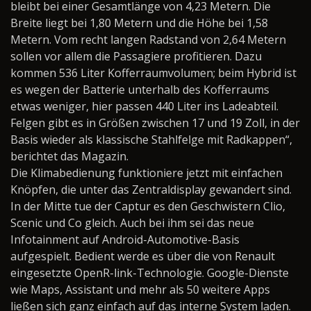
bleibt bei einer Gesamtlänge von 4,23 Metern. Die
Breite liegt bei 1,80 Metern und die Höhe bei 1,58
Metern. Vom recht langen Radstand von 2,64 Metern
sollen vor allem die Passagiere profitieren. Dazu
kommen 536 Liter Kofferraumvolumen; beim Hybrid ist
es wegen der Batterie unterhalb des Kofferraums
etwas weniger, hier passen 440 Liter ins Ladeabteil.
Felgen gibt es in Größen zwischen 17 und 19 Zoll, in der
Basis wieder als klassische Stahlfelge mit Radkappen“,
berichtet das Magazin.
Die Klimabedienung funktioniere jetzt mit einfachen
Knöpfen, die unter das Zentraldisplay gewandert sind.
In der Mitte tue der Captur es den Geschwistern Clio,
Scenic und Co gleich. Auch bei ihm sei das neue
Infotainment auf Android-Automotive-Basis
aufgespielt. Bedient werde es über die von Renault
eingesetzte OpenR-link-Technologie. Google-Dienste
wie Maps, Assistant und mehr als 50 weitere Apps
ließen sich ganz einfach auf das interne System laden.