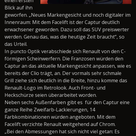
einen ersten
Blick auf ihn
geworfen. „Neues Markengesicht und noch digitaler im
Innenraum: Mit dem Facelift ist der Captur deutlich
erwachsener geworden. Dazu soll das SUV preiswerter
werden. Genau das, was die heutige Zeit braucht“, so
das Urteil.
In puncto Optik verabschiede sich Renault von den C-
förmigen Scheinwerfern. Die Franzosen würden den
Captur an das aktuelle Markengesicht anpassen, wie es
bereits der Clio trägt, an. Der vormals sehr schmale
Grill ziehe sich deutlich in die Breite, hinzu komme das
Renault-Logo im Retrolook. Auch Front- und
Heckschürze seien überarbeitet worden.
Neben sechs Außenfarben gibt es
für den Captur eine
ganze Reihe Zweifarb-Lackierungen, 14
Farbkombinationen würden angeboten. Mit dem
Facelift verzichte Renault weitgehend auf Chrom.
„Bei den Abmessungen hat sich nicht viel getan: Es