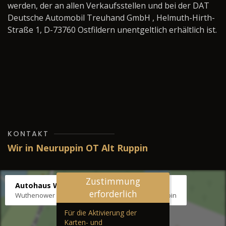
werden, der an allen Verkaufsstellen und bei der DAT
Deutsche Automobil Treuhand GmbH , Helmuth-Hirth-
Straße 1, D-73760 Ostfildern unentgeltlich erhältlich ist.
KONTAKT
Wir in Neuruppin OT Alt Ruppin
Zustimmung
Autohaus Wernicke
erforderlich
Wuthenower Str. 12b, 16827 Neuruppin OT Alt Ruppin
Für die Aktivierung der
Karten- und