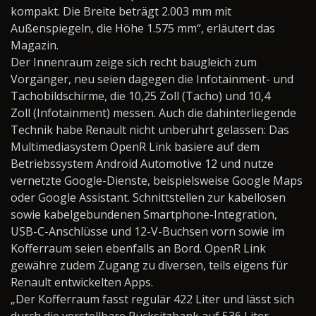
kompakt. Die Breite beträgt 2.003 mm mit
Außenspiegeln, die Höhe 1.575 mm“, erläutert das
Magazin.
Der Innenraum zeige sich recht baugleich zum
Vorgänger, neu seien dagegen die Infotainment- und
Tachobildschirme, die 10,25 Zoll (Tacho) und 10,4
Zoll (Infotainment) messen. Auch die dahinterliegende
Technik habe Renault nicht unberührt gelassen: Das
Multimediasystem OpenR Link basiere auf dem
Betriebssystem Android Automotive 12 und nutze
vernetzte Google-Dienste, beispielsweise Google Maps
oder Google Assistant. Schnittstellen zur kabellosen
sowie kabelgebundenen Smartphone-Integration,
USB-C-Anschlüsse und 12-V-Buchsen vorn sowie im
Kofferraum seien ebenfalls an Bord. OpenR Link
gewähre zudem Zugang zu diversen, teils eigens für
Renault entwickelten Apps.
„Der Kofferraum fasst regulär 422 Liter und lässt sich