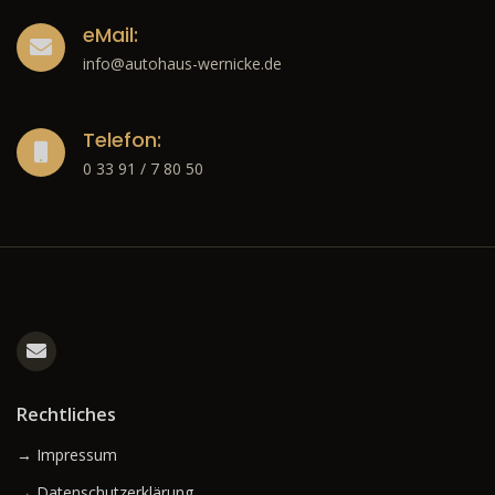
eMail:
info@autohaus-wernicke.de
Telefon:
0 33 91 / 7 80 50
Rechtliches
→ Impressum
→ Datenschutzerklärung