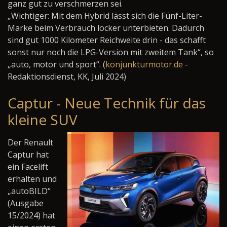
ganz gut zu verschmerzen sei.
„Wichtiger: Mit dem Hybrid lässt sich die Fünf-Liter-
Marke beim Verbrauch locker unterbieten. Dadurch
sind gut 1000 Kilometer Reichweite drin - das schafft
sonst nur noch die LPG-Version mit zweitem Tank“, so
„auto, motor und sport“. (
konjunkturmotor.de
-
Redaktionsdienst, KK, Juli 2024)
Captur - Neue Technik für das
kleine SUV
Der Renault
Captur hat
ein Facelift
erhalten und
„autoBILD“
(Ausgabe
15/2024) hat