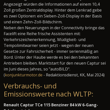
Angezeigt würden die Informationen auf einem 10,4
Zoll großen Zentraldisplay. Hinter dem Lenkrad gebe
es zwei Optionen: ein Sieben-Zoll-Display in der Basis
und einen Zehn-Zoll-Bildschirm.
Neben den Neuerungen in der Connectivity bringe das
Facelift eine Reihe frische Assistenten mit:
Verkehrszeichenerkennung, Müdigkeit- und
Tempolimitwarner seien jetzt - wegen der neuen
Gesetze zur Fahrsicherheit - immer serienmäßig an
Bord. Unter der Haube werde es bei den bekannten
Antrieben bleiben. Marktstart für den neuen Captur sei
im Juni dieses Jahres, so "autoBILD".
(
konjunkturmotor.de
- Redaktionsdienst, KK, Mai 2024)
Verbrauchs- und
Emissionswerte nach WLTP:
Renault Captur TCe 115 Benziner 84 kW 6-Gang-