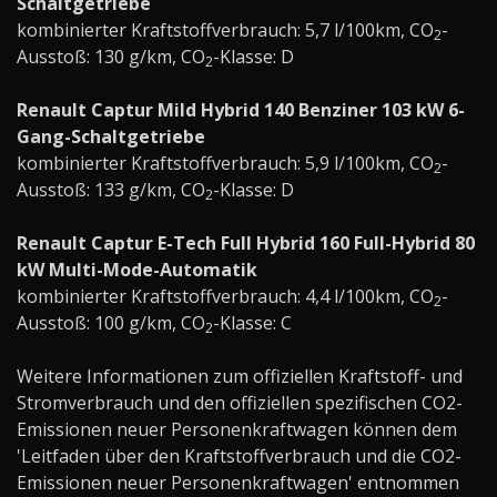
Schaltgetriebe
kombinierter Kraftstoffverbrauch: 5,7 l/100km, CO
-
2
Ausstoß: 130 g/km, CO
-Klasse: D
2
Renault Captur Mild Hybrid 140 Benziner 103 kW 6-
Gang-Schaltgetriebe
kombinierter Kraftstoffverbrauch: 5,9 l/100km, CO
-
2
Ausstoß: 133 g/km, CO
-Klasse: D
2
Renault Captur E-Tech Full Hybrid 160 Full-Hybrid 80
kW Multi-Mode-Automatik
kombinierter Kraftstoffverbrauch: 4,4 l/100km, CO
-
2
Ausstoß: 100 g/km, CO
-Klasse: C
2
Weitere Informationen zum offiziellen Kraftstoff- und
Stromverbrauch und den offiziellen spezifischen CO2-
Emissionen neuer Personenkraftwagen können dem
'Leitfaden über den Kraftstoffverbrauch und die CO2-
Emissionen neuer Personenkraftwagen' entnommen