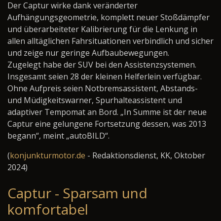
Der Captur wirke dank veränderter
Aufhängungsgeometrie, komplett neuer Stoßdämpfer
und überarbeiteter Kalibrierung für die Lenkung in
allen alltäglichen Fahrsituationen verbindlich und sicher
und zeige nur geringe Aufbaubewegungen.
Zugelegt habe der SUV bei den Assistenzsystemen.
Insgesamt seien 28 der kleinen Helferlein verfügbar.
Ohne Aufpreis seien Notbremsassistent, Abstands-
und Müdigkeitswarner, Spurhalteassistent und
adaptiver Tempomat
an Bord. „In Summe ist der neue
Captur eine gelungene Fortsetzung dessen, was 2013
begann“, meint „autoBILD“.
(
konjunkturmotor.de
- Redaktionsdienst, KK, Oktober
2024)
Captur - Sparsam und
komfortabel