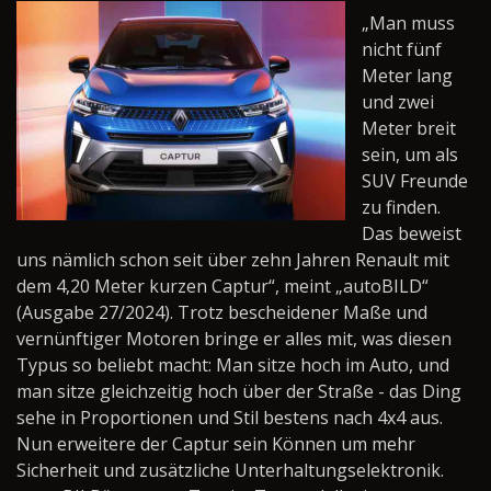
„Man muss
nicht fünf
Meter lang
und zwei
Meter breit
sein, um als
SUV Freunde
zu finden.
Das beweist
uns nämlich schon seit über zehn Jahren Renault mit
dem 4,20 Meter kurzen Captur“, meint „autoBILD“
(Ausgabe 27/2024). Trotz bescheidener Maße und
vernünftiger Motoren bringe er alles mit, was diesen
Typus so beliebt macht: Man sitze hoch im Auto, und
man sitze gleichzeitig hoch über der Straße - das Ding
sehe in Proportionen und Stil bestens nach 4x4 aus.
Nun erweitere der Captur sein Können um mehr
Sicherheit und zusätzliche Unterhaltungselektronik.