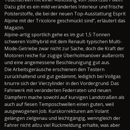
Dazu gibt es ein mild verändertes Interieur und frische
Polsterstoffe, die bei der neuen Top-Ausstattung Esprit
Alpine mit der Tricolore geschmückt sind“, erläutert das
Magazin.
Alpine-artig sportlich gehe es im gut 1,5 Tonnen
schweren Vollhybrid mit dem Renault-typischen Multi-
Mode-Getriebe zwar nicht zur Sache, doch die Kraft der
Motoren reiche für zügige Überholmanöver außerorts
und eine angemessene Beschleunigung gut aus.
Die Arbeitsgeräusche erschienen den Testern
zurückhaltend und gut gedämmt, lediglich bei Vollgas
knurre sich der Vierzylinder in den Vordergrund. Das
Fahrwerk mit veränderten Federraten und neuen
Dämpfern mache sowohl auf kurvigen Landstraßen als
auch auf fiesen Temposchwellen einen guten, weil
ausgewogenen Job. Kurskorrekturen am Volant
gelängen zielgenau und leichtgängig, wenngleich der
Fahrer nicht allzu viel Rückmeldung erhalte, was aber