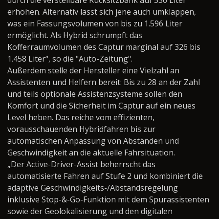
durch die verstellbare Rücksitzbank auf 536 Liter
erhöhen. Alternativ lässt sich jene auch umklappen,
was ein Fassungsvolumen von bis zu 1.596 Liter
ermöglicht. Als Hybrid schrumpft das
Kofferraumvolumen des Captur marginal auf 326 bis
1.458 Liter“, so die "Auto-Zeitung".
Außerdem stelle der Hersteller eine Vielzahl an
Assistenten und Helfern bereit: Bis zu 28 an der Zahl
und teils optionale Assistenzsysteme sollen den
Komfort und die Sicherheit im Captur auf ein neues
Level heben. Das reiche vom effizienten,
vorausschauenden Hybridfahren bis zur
automatischen Anpassung von Abständen und
Geschwindigkeit an die aktuelle Fahrsituation.
„Der Active-Driver-Assist beherrscht das
automatisierte Fahren auf Stufe 2 und kombiniert die
adaptive Geschwindigkeits-/Abstandsregelung
inklusive Stop-&-Go-Funktion mit dem Spurassistenten
sowie der Geolokalisierung und den digitalen