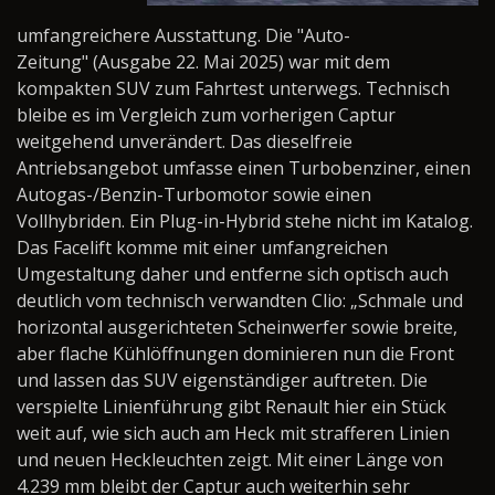
umfangreichere Ausstattung. Die "Auto-
Zeitung" (Ausgabe 22. Mai 2025) war mit dem
kompakten SUV zum Fahrtest unterwegs. Technisch
bleibe es im Vergleich zum vorherigen Captur
weitgehend unverändert. Das dieselfreie
Antriebsangebot umfasse einen Turbobenziner, einen
Autogas-/Benzin-Turbomotor sowie einen
Vollhybriden. Ein Plug-in-Hybrid stehe nicht im Katalog.
Das Facelift komme mit einer umfangreichen
Umgestaltung daher und entferne sich optisch auch
deutlich vom technisch verwandten Clio: „Schmale und
horizontal ausgerichteten Scheinwerfer sowie breite,
aber flache Kühlöffnungen dominieren nun die Front
und lassen das SUV eigenständiger auftreten. Die
verspielte Linienführung gibt Renault hier ein Stück
weit auf, wie sich auch am Heck mit strafferen Linien
und neuen Heckleuchten zeigt. Mit einer Länge von
4.239 mm bleibt der Captur auch weiterhin sehr