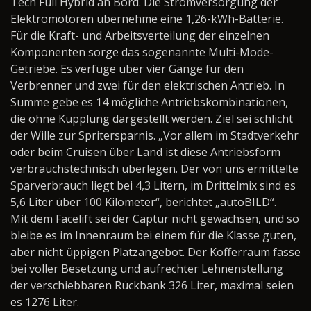
Tech Full Hybrid an Bord. Die Stromversorgung der
Elektromotoren übernehme eine 1,26-kWh-Batterie.
Für die Kraft- und Arbeitsverteilung der einzelnen
Komponenten sorge das sogenannte Multi-Mode-
Getriebe. Es verfüge über vier Gänge für den
Verbrenner und zwei für den elektrischen Antrieb. In
Summe gebe es 14 mögliche Antriebskombinationen,
die ohne Kupplung dargestellt werden. Ziel sei schlicht
der Wille zur Spritersparnis. „Vor allem im Stadtverkehr
oder beim Cruisen über Land ist diese Antriebsform
verbrauchstechnisch überlegen. Der von uns ermittelte
Sparverbrauch liegt bei 4,3 Litern, im Drittelmix sind es
5,6 Liter über 100 Kilometer“, berichtet „autoBILD“.
Mit dem Facelift sei der Captur nicht gewachsen, und so
bleibe es im Innenraum bei einem für die Klasse guten,
aber nicht üppigen Platzangebot. Der Kofferraum fasse
bei voller Besetzung und aufrechter Lehnenstellung
der verschiebbaren Rückbank 326 Liter, maximal seien
es 1276 Liter.