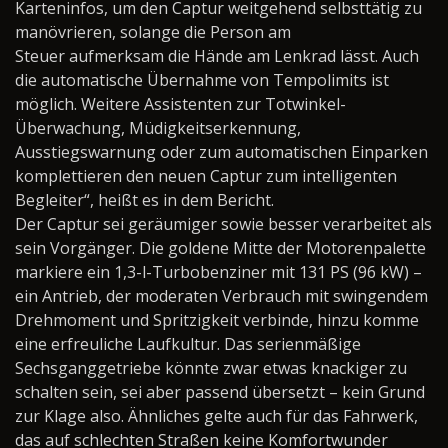
Karteninfos, um den Captur weitgehend selbsttätig zu
manövrieren, solange die Person am
Steuer aufmerksam die Hände am Lenkrad lässt. Auch
die automatische Übernahme von Tempolimits ist
möglich. Weitere Assistenten zur Totwinkel-
Überwachung, Müdigkeitserkennung,
Ausstiegswarnung oder zum automatischen Einparken
komplettieren den neuen Captur zum intelligenten
Begleiter“, heißt es in dem Bericht.
Der Captur sei geräumiger sowie besser verarbeitet als
sein Vorgänger. Die goldene Mitte der Motorenpalette
markiere ein 1,3-l-Turbobenziner mit 131 PS (96 kW) –
ein Antrieb, der moderaten Verbrauch mit swingendem
Drehmoment und Spritzigkeit verbinde, hinzu komme
eine erfreuliche Laufkultur. Das serienmäßige
Sechsganggetriebe könnte zwar etwas knackiger zu
schalten sein, sei aber passend übersetzt – kein Grund
zur Klage also. Ähnliches gelte auch für das Fahrwerk,
das auf schlechten Straßen keine Komfortwunder