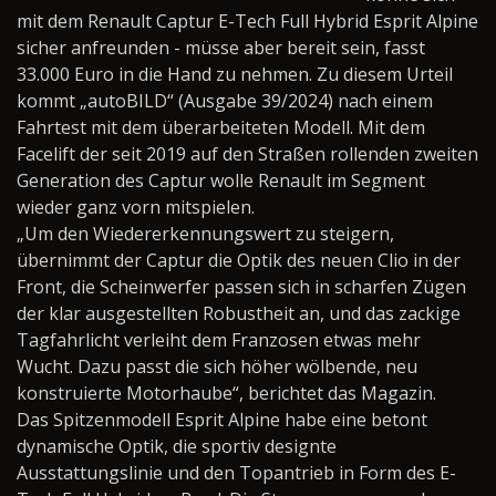
mit dem Renault Captur E-Tech Full Hybrid Esprit Alpine
sicher anfreunden - müsse aber bereit sein, fasst
33.000 Euro in die Hand zu nehmen. Zu diesem Urteil
kommt „autoBILD“ (Ausgabe 39/2024) nach einem
Fahrtest mit dem überarbeiteten Modell. Mit dem
Facelift der seit 2019 auf den Straßen rollenden zweiten
Generation des Captur wolle Renault im Segment
wieder ganz vorn mitspielen.
„Um den Wiedererkennungswert zu steigern,
übernimmt der Captur die Optik des neuen Clio in der
Front, die Scheinwerfer passen sich in scharfen Zügen
der klar ausgestellten Robustheit an, und das zackige
Tagfahrlicht verleiht dem Franzosen etwas mehr
Wucht. Dazu passt die sich höher wölbende, neu
konstruierte Motorhaube“, berichtet das Magazin.
Das Spitzenmodell Esprit Alpine habe eine betont
dynamische Optik, die sportiv designte
Ausstattungslinie und den Topantrieb in Form des E-