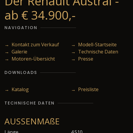
Der Renault Austral -
ab € 34.900,-
NAVIGATION
→ Kontakt zum Verkauf
→ Modell-Startseite
→ Galerie
→ Technische Daten
→ Motoren-Übersicht
→ Presse
DOWNLOADS
→ Katalog
→ Preisliste
TECHNISCHE DATEN
AUSSENMAßE
Länge
4.510