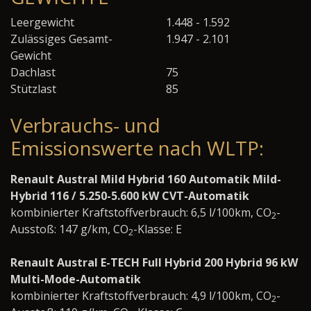
Leergewicht
1.448 - 1.592
Zulässiges Gesamt-
1.947 - 2.101
Gewicht
Dachlast
75
Stützlast
85
Verbrauchs- und
Emissionswerte nach WLTP:
Renault Austral Mild Hybrid 160 Automatik Mild-
Hybrid 116 / 5.250-5.600 kW CVT-Automatik
kombinierter Kraftstoffverbrauch: 6,5 l/100km, CO
-
2
Ausstoß: 147 g/km, CO
-Klasse: E
2
Renault Austral E-TECH Full Hybrid 200 Hybrid 96 kW
Multi-Mode-Automatik
kombinierter Kraftstoffverbrauch: 4,9 l/100km, CO
-
2