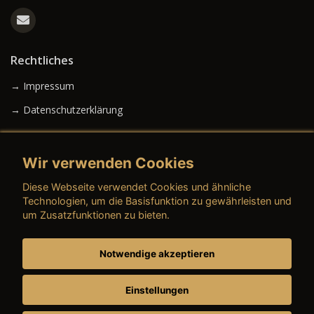
Rechtliches
→ Impressum
→ Datenschutzerklärung
Wir verwenden Cookies
→ AGB (Neuwagen)
Diese Webseite verwendet Cookies und ähnliche
→ AGB (Gebrauchtwagen)
Technologien, um die Basisfunktion zu gewährleisten und
um Zusatzfunktionen zu bieten.
Notwendige akzeptieren
→ AGB (Teile & Zubehör)
→ AGB (Dienstleistungen)
Einstellungen