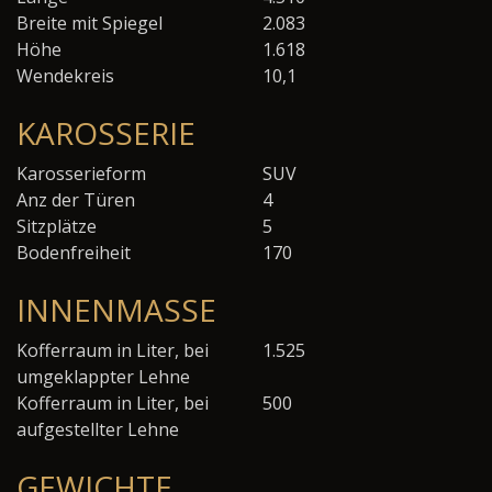
Breite mit Spiegel
2.083
Höhe
1.618
Wendekreis
10,1
KAROSSERIE
Karosserieform
SUV
Anz der Türen
4
Sitzplätze
5
Bodenfreiheit
170
INNENMASSE
Kofferraum in Liter, bei
1.525
umgeklappter Lehne
Kofferraum in Liter, bei
500
aufgestellter Lehne
GEWICHTE