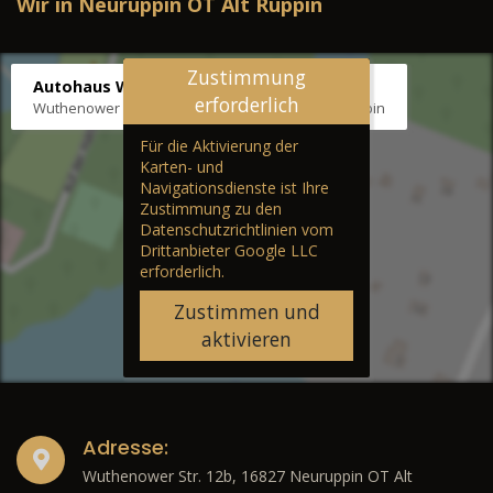
Wir in Neuruppin OT Alt Ruppin
Zustimmung
Autohaus Wernicke
erforderlich
Wuthenower Str. 12b, 16827 Neuruppin OT Alt Ruppin
Für die Aktivierung der
Karten- und
Navigationsdienste ist Ihre
Zustimmung zu den
Datenschutzrichtlinien vom
Drittanbieter Google LLC
erforderlich.
Zustimmen und
aktivieren
Adresse:
Wuthenower Str. 12b, 16827 Neuruppin OT Alt