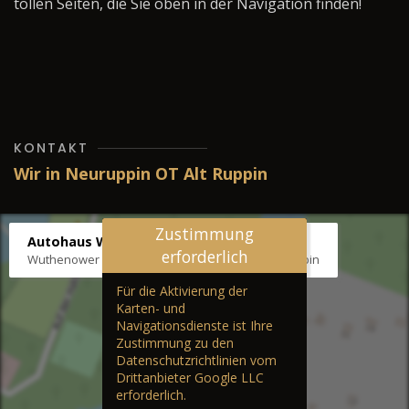
tollen Seiten, die Sie oben in der Navigation finden!
KONTAKT
Wir in Neuruppin OT Alt Ruppin
Zustimmung
Autohaus Wernicke
erforderlich
Wuthenower Str. 12b, 16827 Neuruppin OT Alt Ruppin
Für die Aktivierung der
Karten- und
Navigationsdienste ist Ihre
Zustimmung zu den
Datenschutzrichtlinien vom
Drittanbieter Google LLC
erforderlich.