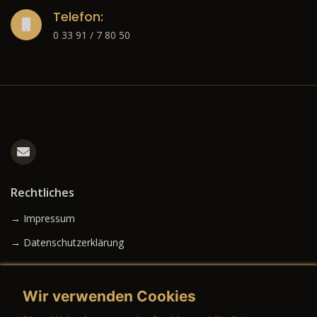
Telefon:
0 33 91 / 7 80 50
Rechtliches
→ Impressum
→ Datenschutzerklärung
Wir verwenden Cookies
→ AGB (Neuwagen)