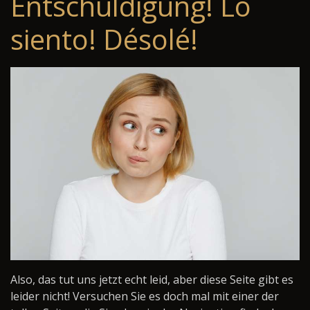
Entschuldigung! Lo
siento! Désolé!
Also, das tut uns jetzt echt leid, aber diese Seite gibt es
leider nicht! Versuchen Sie es doch mal mit einer der