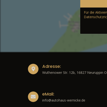
Für die Aktivi
Datenschutzric
Adresse:
Wuthenower Str. 12b, 16827 Neuruppin O
eMail:
info@autohaus-wernicke.de