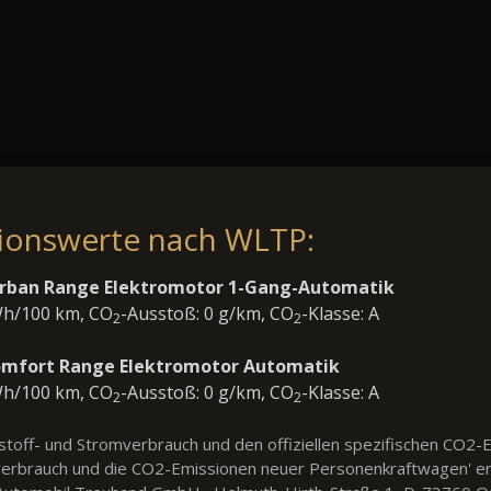
sionswerte nach WLTP:
0 Urban Range Elektromotor 1-Gang-Automatik
Wh/100 km, CO
-Ausstoß: 0 g/km, CO
-Klasse: A
2
2
Comfort Range Elektromotor Automatik
Wh/100 km, CO
-Ausstoß: 0 g/km, CO
-Klasse: A
2
2
ftstoff- und Stromverbrauch und den offiziellen spezifischen CO
fverbrauch und die CO2-Emissionen neuer Personenkraftwagen' e