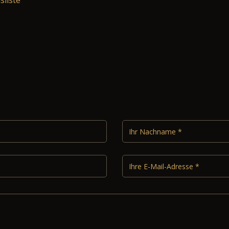
sliste