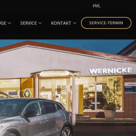
HVL
UGE
SERVICE
KONTAKT
SERVICE-TERMIN