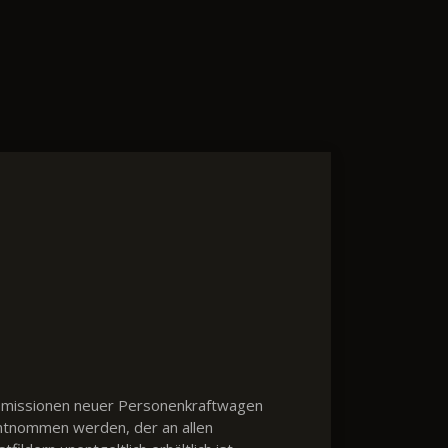
2-Emissionen neuer Personenkraftwagen
ntnommen werden, der an allen