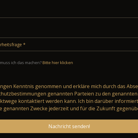
muss ich das machen?
Bitte hier klicken
ungen
Kenntnis genommen und erkläre mich durch das Abse
schutzbestimmungen genannten Parteien zu den genannten 
ktwege kontaktiert werden kann. Ich bin darüber informier
 genannten Zwecke jederzeit und für die Zukunft gegenüb
Nachricht senden!