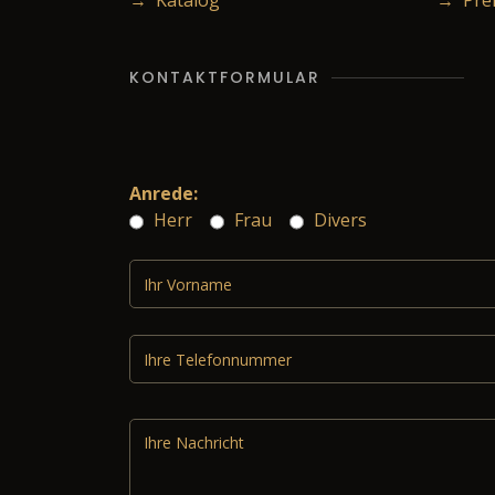
→ Katalog
→ Prei
KONTAKTFORMULAR
Anrede:
Herr
Frau
Divers