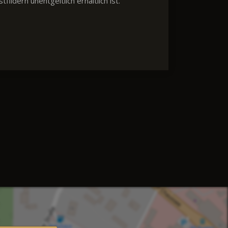
dern unentgeltlich erhältlich ist.