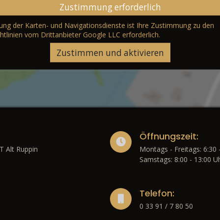
Zustimmung erforderlich
erung der Karten- und Navigationsdienste ist Ihre Zustimmung zu den
htlinien vom Drittanbieter Google LLC
erforderlich.
Zustimmen und aktivieren
Öffnungszeit:
T Alt Ruppin
Montags - Freitags: 6:30 
Samstags: 8:00 - 13:00 U
Telefon:
0 33 91 / 7 80 50