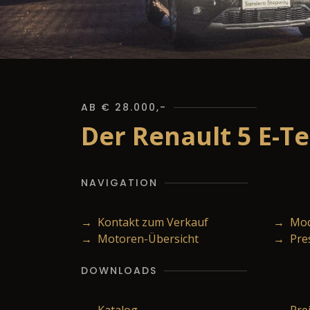
AB € 28.000,-
Der Renault 5 E-T
NAVIGATION
→ Kontakt zum Verkauf
→ Mode
→ Motoren-Übersicht
→ Pre
DOWNLOADS