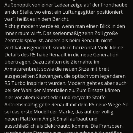
Außenoptik von einer Ladeanzeige auf der Fronthaube,
an der Stelle, wo einst ein Lüftungsgitter positioniert
war“, heißt es in dem Bericht.
Richtig modern werde es, wenn man einen Blick in den
Innenraum wirft. Das serienmäßig zehn Zoll große
Zentraldisplay ist, anders als beim Renault, nicht
vertikal ausgerichtet, sondern horizontal. Viele kleine
Details des R5 habe Renault in die neue Generation
übertragen. Dazu zählten die Ziernähte im
Armaturenbrett sowie die neuen Sitze mit breit
ausgestellten Sitzwangen, die optisch vom legendären
R5 Turbo inspiriert wurden. Modern geht es aber auch
bei der Wahl der Materialien zu. Zum Einsatz kämen
hier vor allem Kunstleder und recycelte Stoffe.
Antriebsmäßig gehe Renault mit dem R5 neue Wege. So
sei das erste Modell der Marke, das auf der völlig
neuen Plattform AmpR Small aufbaut und
ausschließlich als Elektroauto komme. Die Franzosen
würden dem Stromer zwei verschiedene Akkugrößen