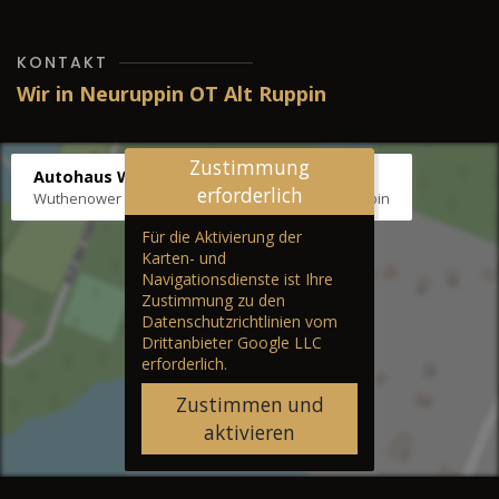
KONTAKT
Wir in Neuruppin OT Alt Ruppin
Zustimmung
Autohaus Wernicke
erforderlich
Wuthenower Str. 12b, 16827 Neuruppin OT Alt Ruppin
Für die Aktivierung der
Karten- und
Navigationsdienste ist Ihre
Zustimmung zu den
Datenschutzrichtlinien vom
Drittanbieter Google LLC
erforderlich.
Zustimmen und
aktivieren