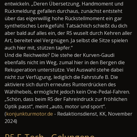
entwickeln. „Deren Übersetzung, Handmoment und
Rückmeldung gefallen durchaus, zunächst entsteht
über das eigenwillig hohe Rückstellmoment ein gar
synthetisches Lenkgefühl. Tatsächlich schießt du dich
aber bald auf alles ein, der R5 wuselt durch Kehren aller
Art, bereitet viel Vergnügen. Ja selbst die Sitze spielen
auch hier mit, stützen tapfer.“
Und die Reichweite? Die stehe der Kurven-Gaudi
ebenfalls nicht im Weg, zumal hier in den Bergen die
Rekuperation unterstütze. Viel Auswahl stehe dabei
nicht zur Verfügung, lediglich die Fahrstufe B. Die
aktiviere sich durch erneutes Runterdrücken des
Wählhebels, ermöglicht jedoch kein One-Pedal-Fahren.
„Schön, dass beim R5 der Fahreindruck zur fröhlichen
Optik passt“, meint „auto, motor und sport“.
(
konjunkturmotor.de
- Redaktionsdienst, KK, November
2024)
R5 E-Tech - Gelungene