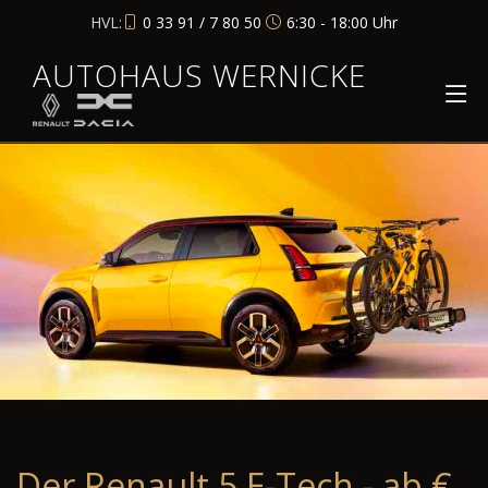
HVL:
0 33 91 / 7 80 50
6:30 - 18:00 Uhr
AUTOHAUS WERNICKE
Der Renault 5 E-Tech - ab €