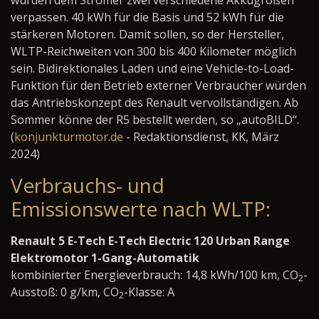
verpassen. 40 kWh für die Basis und 52 kWh für die
stärkeren Motoren. Damit sollen, so der Hersteller,
WLTP-Reichweiten von 300 bis 400 Kilometer möglich
sein. Bidirektionales Laden und eine Vehicle-to-Load-
Funktion für den Betrieb externer Verbraucher würden
das Antriebskonzept des Renault vervollständigen. Ab
Sommer könne der R5 bestellt werden, so „autoBILD“.
(
konjunkturmotor.de
- Redaktionsdienst, KK, März
2024)
Verbrauchs- und
Emissionswerte nach WLTP:
Renault 5 E-Tech E-Tech Electric 120 Urban Range
Elektromotor 1-Gang-Automatik
kombinierter Energieverbrauch: 14,8 kWh/100 km, CO
-
2
Ausstoß: 0 g/km, CO
-Klasse: A
2