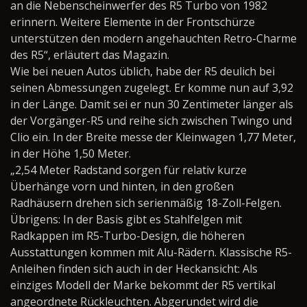
an die Nebenscheinwerfer des R5 Turbo von 1982
erinnern. Weitere Elemente in der Frontschürze
unterstützen den modern angehauchten Retro-Charme
des R5“, erläutert das Magazin.
Wie bei neuen Autos üblich, habe der R5 deulich bei
seinen Abmessungen zugelegt. Er komme nun auf 3,92
in der Länge. Damit sei er nun 30 Zentimeter länger als
der Vorgänger-R5 und reihe sich zwischen Twingo und
Clio ein. In der Breite messe der Kleinwagen 1,77 Meter,
in der Höhe 1,50 Meter.
„2,54 Meter Radstand sorgen für relativ kurze
Überhänge vorn und hinten, in den großen
Radhäusern drehen sich serienmäßig 18-Zoll-Felgen.
Übrigens: In der Basis gibt es Stahlfelgen mit
Radkappen im R5-Turbo-Design, die höheren
Ausstattungen kommen mit Alu-Rädern. Klassische R5-
Anleihen finden sich auch in der Heckansicht: Als
einziges Modell der Marke bekommt der R5 vertikal
angeordnete Rückleuchten. Abgerundet wird die