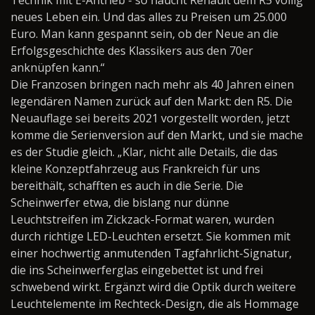
neues Leben ein. Und das alles zu Preisen um 25.000
Euro. Man kann gespannt sein, ob der Neue an die
Erfolgsgeschichte des Klassikers aus den 70er
anknüpfen kann.“
Die Franzosen bringen nach mehr als 40 Jahren einen
legendären Namen zurück auf den Markt: den R5. Die
Neuauflage sei bereits 2021 vorgestellt worden, jetzt
komme die Serienversion auf den Markt, und sie mache
es der Studie gleich. „Klar, nicht alle Details, die das
kleine Konzeptfahrzeug aus Frankreich für uns
bereithält, schafften es auch in die Serie. Die
Scheinwerfer etwa, die bislang nur dünne
Leuchtstreifen im Zickzack-Format waren, wurden
durch richtige LED-Leuchten ersetzt. Sie kommen mit
einer hochwertig anmutenden Tagfahrlicht-Signatur,
die ins Scheinwerferglas eingebettet ist und frei
schwebend wirkt. Ergänzt wird die Optik durch weitere
Leuchtelemente im Rechteck-Design, die als Hommage