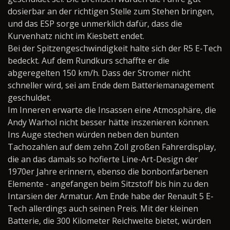
dosierbar an der richtigen Stelle zum Stehen bringen,
und das ESP sorge unmerklich dafür, dass die
Kurvenhatz nicht im Kiesbett endet.
Bei der Spitzengeschwindigkeit halte sich der R5 E-Tech
bedeckt. Auf dem Rundkurs schaffte er die
abgeregelten 150 km/h. Dass der Stromer nicht
schneller wird, sei am Ende dem Batteriemanagement
geschuldet.
Im Inneren erwarte die Insassen eine Atmosphäre, die
Andy Warhol nicht besser hätte inszenieren können.
Ins Auge stechen würden neben den bunten
Tachozahlen auf dem zehn Zoll großen Fahrerdisplay,
die an das damals so hofierte Line-Art-Design der
1970er Jahre erinnern, ebenso die bonbonfarbenen
Elemente - angefangen beim Sitzstoff bis hin zu den
Intarsien der Armatur. Am Ende habe der Renault 5 E-
Tech allerdings auch seinen Preis. Mit der kleinen
Batterie, die 300 Kilometer Reichweite bietet, würden