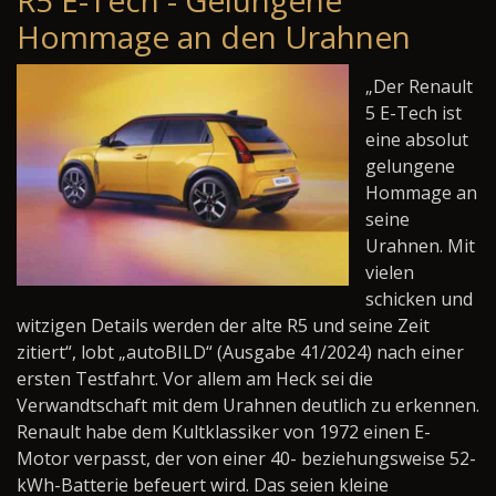
Hommage an den Urahnen
„Der Renault
5 E-Tech ist
eine absolut
gelungene
Hommage an
seine
Urahnen. Mit
vielen
schicken und
witzigen Details werden der alte R5 und seine Zeit
zitiert“, lobt „autoBILD“ (Ausgabe
41/2024) nach einer
ersten Testfahrt. Vor allem am Heck sei die
Verwandtschaft mit dem Urahnen deutlich zu erkennen.
Renault habe dem Kultklassiker von 1972 einen E-
Motor verpasst, der von einer 40- beziehungsweise 52-
kWh-Batterie befeuert wird. Das seien kleine