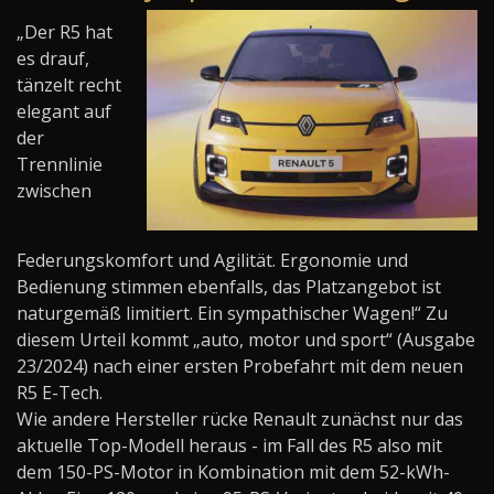
„Der R5 hat
es drauf,
tänzelt recht
elegant auf
der
Trennlinie
zwischen
Federungskomfort und Agilität. Ergonomie und
Bedienung stimmen ebenfalls, das Platzangebot ist
naturgemäß limitiert. Ein sympathischer Wagen!“ Zu
diesem Urteil kommt „auto, motor und sport“ (Ausgabe
23/2024) nach einer ersten Probefahrt mit dem neuen
R5 E-Tech.
Wie andere Hersteller rücke Renault zunächst nur das
aktuelle Top-Modell heraus - im Fall des R5 also mit
dem 150-PS-Motor in Kombination mit dem 52-kWh-