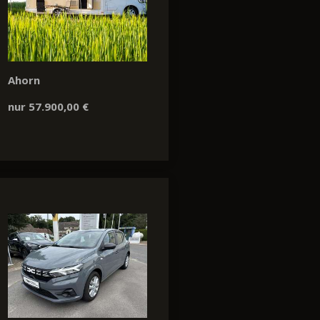
Ahorn
nur 57.900,00 €