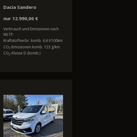
Dacia Sandero
nur 12.990,00 €
Verbrauch und Emissionen nach
WLTP:
Kraftstoffverbr. komb. 6,6 l/100km
CO
-Emissionen komb. 123 g/km
2
CO
-Klasse D (komb.)
2