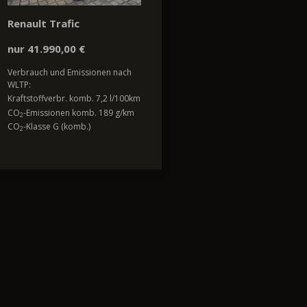
Renault Trafic
nur 41.990,00 €
Verbrauch und Emissionen nach
WLTP:
Kraftstoffverbr. komb. 7,2 l/100km
CO
-Emissionen komb. 189 g/km
2
CO
-Klasse G (komb.)
2