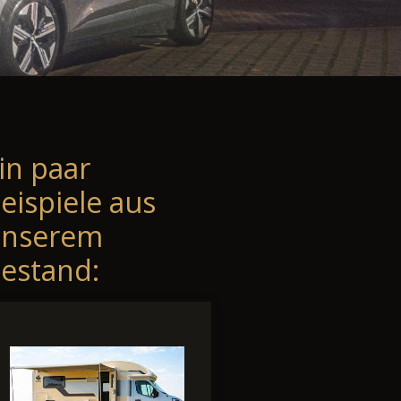
in paar
eispiele aus
unserem
estand: