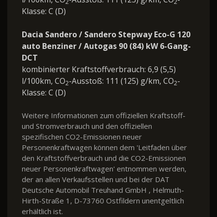
2
2
Klasse: C (D)
Dacia Sandero / Sandero Stepway Eco-G 120
auto Benziner / Autogas 90 (84) kW 6-Gang-
DCT
kombinierter Kraftstoffverbrauch: 6,9 (5,5)
l/100km, CO
-Ausstoß: 111 (125) g/km, CO
-
2
2
Klasse: C (D)
Weitere Informationen zum offiziellen Kraftstoff-
und Stromverbrauch und den offiziellen
spezifischen CO2-Emissionen neuer
Personenkraftwagen können dem 'Leitfaden über
den Kraftstoffverbrauch und die CO2-Emissionen
neuer Personenkraftwagen' entnommen werden,
der an allen Verkaufsstellen und bei der DAT
Deutsche Automobil Treuhand GmbH , Helmuth-
Hirth-Straße 1, D-73760 Ostfildern unentgeltlich
erhältlich ist.