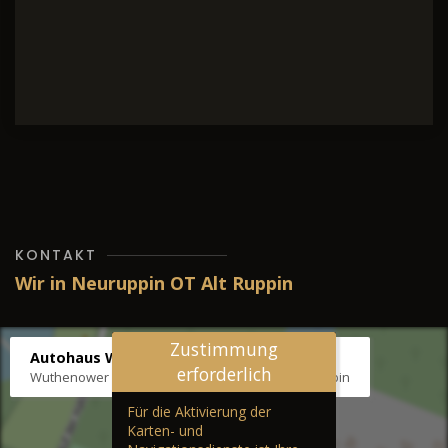
KONTAKT
Wir in Neuruppin OT Alt Ruppin
Zustimmung
Autohaus Wernicke
erforderlich
Wuthenower Str. 12b, 16827 Neuruppin OT Alt Ruppin
Für die Aktivierung der
Karten- und