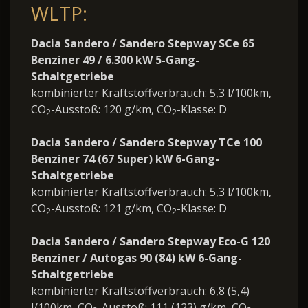
WLTP:
Dacia Sandero / Sandero Stepway SCe 65
Benziner 49 / 6.300 kW 5-Gang-
Schaltgetriebe
kombinierter Kraftstoffverbrauch: 5,3 l/100km,
CO
-Ausstoß: 120 g/km, CO
-Klasse: D
2
2
Dacia Sandero / Sandero Stepway TCe 100
Benziner 74 (67 Super) kW 6-Gang-
Schaltgetriebe
kombinierter Kraftstoffverbrauch: 5,3 l/100km,
CO
-Ausstoß: 121 g/km, CO
-Klasse: D
2
2
Dacia Sandero / Sandero Stepway Eco-G 120
Benziner / Autogas 90 (84) kW 6-Gang-
Schaltgetriebe
kombinierter Kraftstoffverbrauch: 6,8 (5,4)
l/100km, CO
-Ausstoß: 111 (123) g/km, CO
-