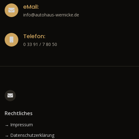
eMail:
info@autohaus-wernicke.de
Telefon:
0 33 91 / 7 80 50
Rechtliches
→ Impressum
→ Datenschutzerklärung