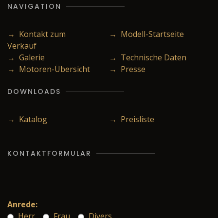
NAVIGATION
→ Kontakt zum
→ Modell-Startseite
Verkauf
→ Galerie
→ Technische Daten
→ Motoren-Übersicht
→ Presse
DOWNLOADS
→ Katalog
→ Preisliste
KONTAKTFORMULAR
Anrede:
Herr
Frau
Divers