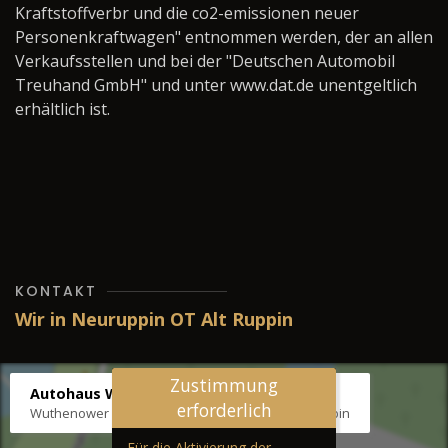
Kraftstoffverbr und die co2-emissionen neuer
Personenkraftwagen" entnommen werden, der an allen
Verkaufsstellen und bei der "Deutschen Automobil
Treuhand GmbH" und unter www.dat.de unentgeltlich
erhältlich ist.
KONTAKT
Wir in Neuruppin OT Alt Ruppin
Zustimmung
Autohaus Wernicke
erforderlich
Wuthenower Str. 12b, 16827 Neuruppin OT Alt Ruppin
Für die Aktivierung der