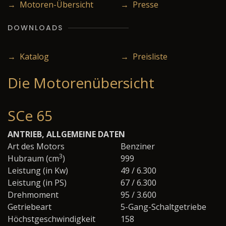
→ Motoren-Übersicht
→ Presse
DOWNLOADS
→ Katalog
→ Preisliste
Die Motorenübersicht
SCe 65
ANTRIEB, ALLGEMEINE DATEN
Art des Motors
Benziner
3
Hubraum (cm
)
999
Leistung (in Kw)
49 / 6.300
Leistung (in PS)
67 / 6.300
Drehmoment
95 / 3.600
Getriebeart
5-Gang-Schaltgetriebe
Höchstgeschwindigkeit
158