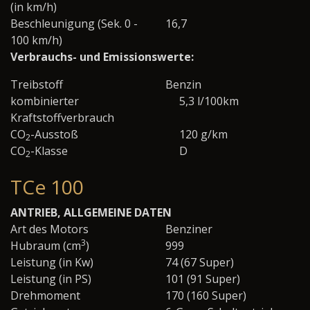
(in km/h)
Beschleunigung (Sek. 0 -
16,7
100 km/h)
Verbrauchs- und Emissionswerte:
Treibstoff
Benzin
kombinierter
5,3 l/100km
Kraftstoffverbrauch
CO
-Ausstoß
120 g/km
2
CO
-Klasse
D
2
TCe 100
ANTRIEB, ALLGEMEINE DATEN
Art des Motors
Benziner
3
Hubraum (cm
)
999
Leistung (in Kw)
74 (67 Super)
Leistung (in PS)
101 (91 Super)
Drehmoment
170 (160 Super)