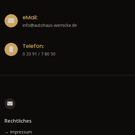
eMail:
info@autohaus-wernicke.de
Telefon:
0 33 91 / 7 80 50
Rechtliches
→ Impressum