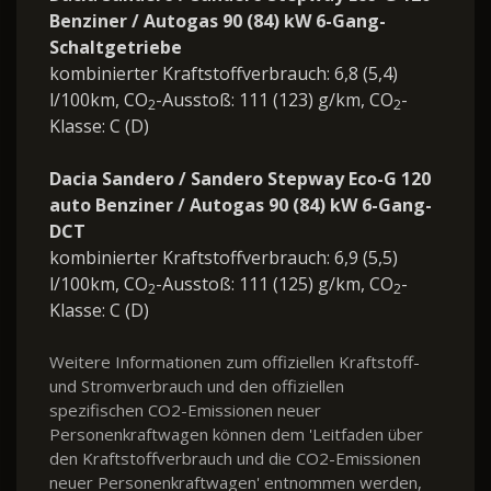
Benziner / Autogas 90 (84) kW 6-Gang-
Schaltgetriebe
kombinierter Kraftstoffverbrauch: 6,8 (5,4)
l/100km, CO
-Ausstoß: 111 (123) g/km, CO
-
2
2
Klasse: C (D)
Dacia Sandero / Sandero Stepway Eco-G 120
auto Benziner / Autogas 90 (84) kW 6-Gang-
DCT
kombinierter Kraftstoffverbrauch: 6,9 (5,5)
l/100km, CO
-Ausstoß: 111 (125) g/km, CO
-
2
2
Klasse: C (D)
Weitere Informationen zum offiziellen Kraftstoff-
und Stromverbrauch und den offiziellen
spezifischen CO2-Emissionen neuer
Personenkraftwagen können dem 'Leitfaden über
den Kraftstoffverbrauch und die CO2-Emissionen
neuer Personenkraftwagen' entnommen werden,