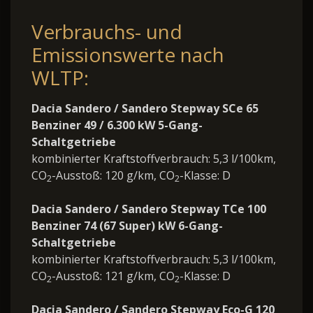
Verbrauchs- und
Emissionswerte nach
WLTP:
Dacia Sandero / Sandero Stepway SCe 65
Benziner 49 / 6.300 kW 5-Gang-
Schaltgetriebe
kombinierter Kraftstoffverbrauch: 5,3 l/100km,
CO
-Ausstoß: 120 g/km, CO
-Klasse: D
2
2
Dacia Sandero / Sandero Stepway TCe 100
Benziner 74 (67 Super) kW 6-Gang-
Schaltgetriebe
kombinierter Kraftstoffverbrauch: 5,3 l/100km,
CO
-Ausstoß: 121 g/km, CO
-Klasse: D
2
2
Dacia Sandero / Sandero Stepway Eco-G 120