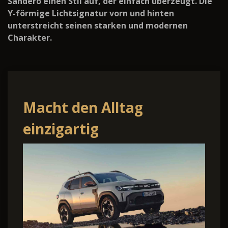
Sandero einen Stil auf, der einfach überzeugt. Die
Y-förmige Lichtsignatur vorn und hinten
unterstreicht seinen starken und modernen
Charakter.
Macht den Alltag
einzigartig