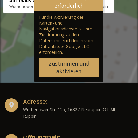
Autohaus Wernicke
erforderlich
Wuthenower Str. 12b, 16827 Neuruppin OT Alt Ruppin
Für die Aktivierung der
Karten- und
Navigationsdienste ist Ihre
Zustimmung zu den
Datenschutzrichtlinien vom
Drittanbieter Google LLC
erforderlich.
Zustimmen und
aktivieren
Adresse:
Wuthenower Str. 12b, 16827 Neuruppin OT Alt
Ruppin
Öffnungszeit: