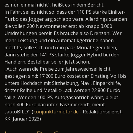
es nun einmal nicht“, heißt es in dem Bericht.
In Fahrt sei es nicht so, dass der 110 PS starke Einliter-
Turbo des Jogger arg schlapp wäre. Allerdings ständen
die vollen 200 Newtonmeter erst ab knapp 3.000
Umdrehungen bereit. Es brauche also Drehzahl. Wer
mehr Leistung und ein Automatikgetriebe haben
möchte, solle sich noch ein paar Monate gedulden,
dann stehe der 141 PS starke Jogger Hybrid bei den
Händlern. Bestellbar sei er jetzt schon.
„Auch wenn die Preise zum Jahreswechsel leicht
gestiegen sind: 17.200 Euro kostet der Einstieg. Voll bis
unters Hochdach mit Sitzheizung, Navi, Einparkhilfe,
dritter Reihe und Metallic-Lack werden 22.800 Eurdo
fällig. Wer den 100-PS-Autogasantrieb wählt, bleibt
noch 400 Euro darunter. Faszinierend“, meint
„autoBILD“. (
konjunkturmotor.de
- Redaktionsdienst,
KK, Januar 2023)