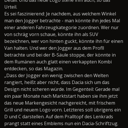
Detail. Und das neue Logo stehe ihm auch, so das
Urteil.
Es sei faszinierend: Je nachdem, aus welchem Winkel
man den Jogger betrachte - man könnte ihn jedes Mal
einer anderen Fahrzeugkategorie zuordnen. Wer nur
von schräg vorn schaue, könnte ihn als SUV
bezeichnen, wer von hinten guckt, könnte ihn für einen
Van halten. Und wer den Jogger aus dem Profll
betrachte und bei der B-Säule stoppe, der könnte in
dem Rumänen auch glatt einen verkappten Kombi
entdecken, so das Magazin.
„Dass der Jogger ein wenig zwischen den Welten
rangiert, heißt aber nicht, dass Dacia sich um das
Design nicht scheren würde. Im Gegenteil: Gerade mal
ein paar Monate nach Marktstart haben sie ihm jetzt
das neue Markengesicht nachgereicht, mit frischem
Grill und neuem Logo vorn. Letzteres soll übrigens ein
D und C darstellen. Auf dem Pralltopf des Lenkrads
prangt statt eines Emblems nun ein Dacia-Schriftzug.