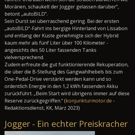
Moränen, schaukelt der Jogger gelassen darüber“,
betont „autoBILD“.
Sein Durst sei überraschend gering. Bei der ersten
„autoBILD“-Fahrt ins bergige Hinterland von Lissabon
und entlang der Küste genehmigte sich der Hybrid
kaum mehr als fünf Liter über 100 Kilometer -
angesichts des 50 Liter fassenden Tanks
vielversprechend.
Zudem erfreute die gut funktionierende Rekuperation,
die über die B-Stellung des Gangwahlhebels bis zum
One-Pedal-Drive verstärkt werden kann und so
ordentlich Energie in den 1,2 kWh fassenden Akku
zurückführt. „Beim Start wird übrigens immer auf diese
Reserve zurückgegriffen.“ (
konjunkturmotor.de
-
Redaktionsdienst, KK, März 2023)
Jogger - Ein echter Preiskracher