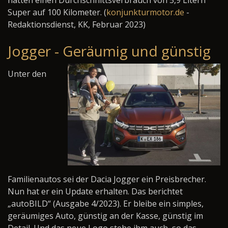
hatten einen Durchschnittsverbrauch von 5,9 Litern
Super auf 100 Kilometer. (
konjunkturmotor.de
-
Redaktionsdienst, KK, Februar 2023)
Jogger - Geräumig und günstig
Unter den
Familienautos sei der Dacia Jogger ein Preisbrecher.
Nun hat er ein Update erhalten. Das berichtet
„autoBILD“ (Ausgabe 4/2023). Er bleibe ein simples,
geräumiges Auto, günstig an der Kasse, günstig im