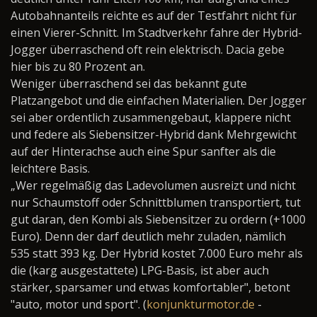
Autobahnanteils reichte es auf der Testfahrt nicht für
einen Vierer-Schnitt. Im Stadtverkehr fahre der Hybrid-
Jogger überraschend oft rein elektrisch. Dacia gebe
hier bis zu 80 Prozent an.
Weniger überraschend sei das bekannt gute
Platzangebot und die einfachen Materialien. Der Jogger
sei aber ordentlich zusammengebaut, klappere nicht
und federe als Siebensitzer-Hybrid dank Mehrgewicht
auf der Hinterachse auch eine Spur sanfter als die
leichtere Basis.
„Wer regelmäßig das Ladevolumen ausreizt und nicht
nur Schaumstoff oder Schnittblumen transportiert, tut
gut daran, den Kombi als Siebensitzer zu ordern (+1000
Euro). Denn der darf deutlich mehr zuladen, nämlich
535 statt 393 kg. Der Hybrid kostet 7.000 Euro mehr als
die (karg ausgestattete) LPG-Basis, ist aber auch
stärker, sparsamer und etwas komfortabler", betont
"auto, motor und sport". (
konjunkturmotor.de
-