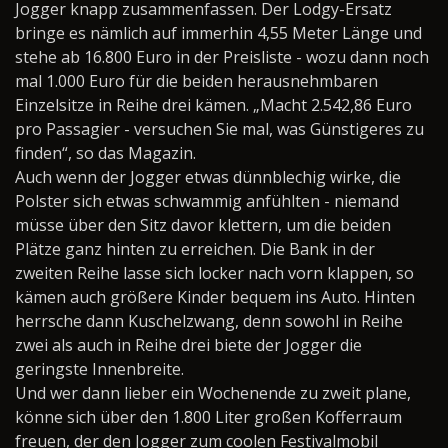
Jogger knapp zusammenfassen. Der Lodgy-Ersatz
bringe es nämlich auf immerhin 4,55 Meter Länge und
stehe ab 16.800 Euro in der Preisliste - wozu dann noch
mal 1.000 Euro für die beiden herausnehmbaren
Einzelsitze in Reihe drei kämen. „Macht 2.542,86 Euro
pro Passagier - versuchen Sie mal, was Günstigeres zu
finden“, so das Magazin.
Auch wenn der Jogger etwas dünnblechig wirke, die
Polster sich etwas schwammig anfühlten - niemand
müsse über den Sitz davor klettern, um die beiden
Plätze ganz hinten zu erreichen. Die Bank in der
zweiten Reihe lasse sich locker nach vorn klappen, so
kämen auch größere Kinder bequem ins Auto. Hinten
herrsche dann Kuschelzwang, denn sowohl in Reihe
zwei als auch in Reihe drei biete der Jogger die
geringste Innenbreite.
Und wer dann lieber ein Wochenende zu zweit plane,
könne sich über den 1.800 Liter großen Kofferraum
freuen, der den Jogger zum coolen Festivalmobil