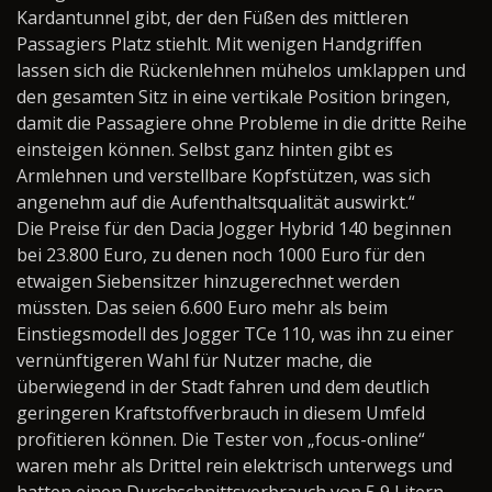
Kardantunnel gibt, der den Füßen des mittleren
Passagiers Platz stiehlt. Mit wenigen Handgriffen
lassen sich die Rückenlehnen mühelos umklappen und
den gesamten Sitz in eine vertikale Position bringen,
damit die Passagiere ohne Probleme in die dritte Reihe
einsteigen können. Selbst ganz hinten gibt es
Armlehnen und verstellbare Kopfstützen, was sich
angenehm auf die Aufenthaltsqualität auswirkt.“
Die Preise für den Dacia Jogger Hybrid 140 beginnen
bei 23.800 Euro, zu denen noch 1000 Euro für den
etwaigen Siebensitzer hinzugerechnet werden
müssten. Das seien 6.600 Euro mehr als beim
Einstiegsmodell des Jogger TCe 110, was ihn zu einer
vernünftigeren Wahl für Nutzer mache, die
überwiegend in der Stadt fahren und dem deutlich
geringeren Kraftstoffverbrauch in diesem Umfeld
profitieren können. Die Tester von „focus-online“
waren mehr als Drittel rein elektrisch unterwegs und