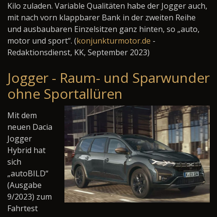
Kilo zuladen. Variable Qualitäten habe der Jogger auch,
mit nach vorn klappbarer Bank in der zweiten Reihe
und ausbaubaren Einzelsitzen ganz hinten, so „auto,
motor und sport“. (
konjunkturmotor.de
-
Redaktionsdienst, KK, September 2023)
Jogger - Raum- und Sparwunder
ohne Sportallüren
Mit dem
neuen Dacia
Jogger
Hybrid hat
sich
„autoBILD“
(Ausgabe
9/2023) zum
Fahrtest