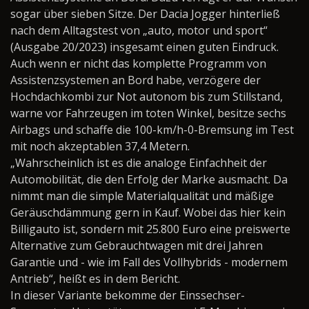
sogar über sieben Sitze. Der Dacia Jogger hinterließ
nach dem Alltagstest von „auto, motor und sport“
(Ausgabe 20/2023) insgesamt einen guten Eindruck.
Auch wenn er nicht das komplette Programm von
Assistenzsystemen an Bord habe, verzögere der
Hochdachkombi zur Not autonom bis zum Stillstand,
warne vor Fahrzeugen im toten Winkel, besitze sechs
Airbags und schaffe die 100-km/h-0-Bremsung im Test
mit noch akzeptablen 37,4 Metern.
„Wahrscheinlich ist es die analoge Einfachheit der
Automobilität, die den Erfolg der Marke ausmacht. Da
nimmt man die simple Materialqualität und mäßige
Geräuschdämmung gern in Kauf. Wobei das hier kein
Billigauto ist, sondern mit 25.800 Euro eine preiswerte
Alternative zum Gebrauchtwagen mit drei Jahren
Garantie und - wie im Fall des Vollhybrids - modernem
Antrieb“, heißt es in dem Bericht.
In dieser Variante bekomme der Einssechser-