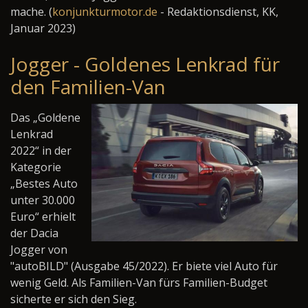
mache. (
konjunkturmotor.de
- Redaktionsdienst, KK,
Januar 2023)
Jogger - Goldenes Lenkrad für
den Familien-Van
Das „Goldene
Lenkrad
2022“ in der
Kategorie
„Bestes Auto
unter 30.000
Euro“ erhielt
der Dacia
Jogger von
"autoBILD" (Ausgabe 45/2022). Er biete viel Auto für
wenig Geld. Als Familien-Van fürs Familien-Budget
sicherte er sich den Sieg.