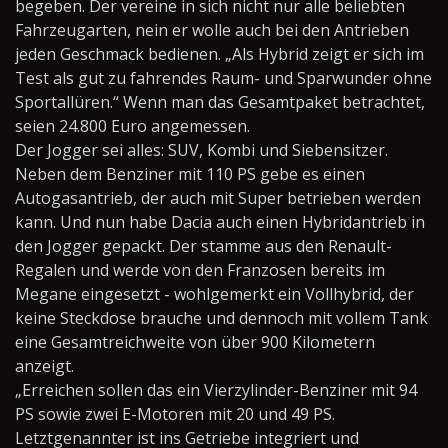
begeben. Der vereine in sich nicht nur alle beliebten
Fahrzeugarten, nein er wolle auch bei den Antrieben
jeden Geschmack bedienen. „Als Hybrid zeigt er sich im
Test als gut zu fahrendes Raum- und Sparwunder ohne
Sportallüren.“ Wenn man das Gesamtpaket betrachtet,
seien 24.800 Euro angemessen.
Der Jogger sei alles: SUV, Kombi und Siebensitzer.
Neben dem Benziner mit 110 PS gebe es einen
Autogasantrieb, der auch mit Super betrieben werden
kann. Und nun habe Dacia auch einen Hybridantrieb in
den Jogger gepackt. Der stamme aus den Renault-
Regalen und werde von den Franzosen bereits im
Megane eingesetzt - wohlgemerkt ein Vollhybrid, der
keine Steckdose brauche und dennoch mit vollem Tank
eine Gesamtreichweite von über 900 Kilometern
anzeigt.
„Erreichen sollen das ein Vierzylinder-Benziner mit 94
PS sowie zwei E-Motoren mit 20 und 49 PS.
Letztgenannter ist ins Getriebe integriert und