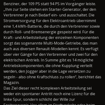
Benziner, der 109 PS statt 94 PS im Vorgänger leiste.
„Ihm zur Seite stehen ein Starter-Generator, der den
Verbrenner je nach Bedarf ein- und ausschaltet. Die
Stromversorgung für den Elektroantrieb übernimmt
eine 1,4 kWh-Batterie, die durch den Verbrenner sowie
durch Roll- und Bremsenergie gespeist wird. Für die
Kraft- und Arbeitsteilung der einzelnen Komponenten
sorgt das sogenannte Multi-Mode-Getriebe, das man
auch aus diversen Renault-Modellen kennt. Es verfügt
über vier Gänge für den Verbrenner und zwei für den
elektrischen Antrieb. In Summe gibt es 14 mögliche
Antriebskomponenten, die ohne Kupplung verteilt
werden, den Jogger aber in die Lage versetzen zu
segeln - also ohne Kraftschluss zu rollen“, berichtet das
Magazin.
Das Ziel dieser recht komplexen Arbeitsteilung sei
weder ein spontaner Antritt noch eine Lizenz für die
linke Spur, sondern schlicht der Wille zur