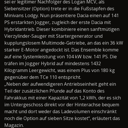
sei er legitimer Nachfolger des Logan MCV, als
Siebensitzer (Option) trete er in die Fußstapfen des
Minivans Lodgy. Nun präsentiere Dacia einen auf 141
PS erstarkten Jogger, zugleich der erste Dacia mit
Hybridantrieb. Dieser kombiniere einen sanftmütigen
Vierzylinder-Sauger mit Startergenerator und
kupplungslosem Multimode-Getriebe, an das ein 36 kW
starker E-Motor angedockt ist. Das Ensemble komme
auf eine Systemleistung von 104 kW bzw. 141 PS. Die
träfen im Jogger Hybrid auf mindestens 1432
Kilogramm Leergewicht, was einem Plus von 180 kg
gegenüber dem TCe 110 entspricht.
„Neben der aufwendigeren Antriebseinheit geht ein
Teil der zusätzlichen Pfunde auf das Konto des
Fahrakkus mit einer Kapazität von 1,2 kWh, der es sich
im Untergeschoss direkt vor der Hinterachse bequem
macht und dort weder das Ladevolumen einschränkt
noch die Option auf sieben Sitze kostet“, erläutert das
Magazin.