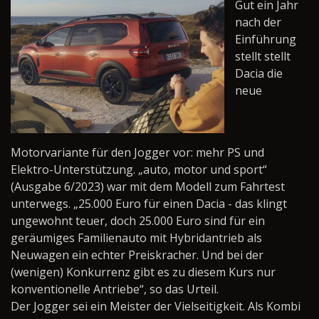
Gut ein Jahr
nach der
Einführung
stellt stellt
Dacia die
neue
Motorvariante für den Jogger vor: mehr PS und
Elektro-Unterstützung. „auto, motor und sport“
(Ausgabe 6/2023) war mit dem Modell zum Fahrtest
unterwegs. „25.000 Euro für einen Dacia - das klingt
ungewohnt teuer, doch 25.000 Euro sind für ein
geräumiges Familienauto mit Hybridantrieb als
Neuwagen ein echter Preiskracher. Und bei der
(wenigen) Konkurrenz gibt es zu diesem Kurs nur
konventionelle Antriebe“, so das Urteil.
Der Jogger sei ein Meister der Vielseitigkeit. Als Kombi