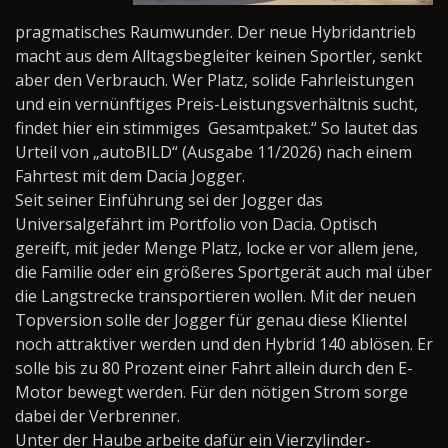
pragmatisches Raumwunder. Der neue Hybridantrieb
macht aus dem Alltagsbegleiter keinen Sportler, senkt
aber den Verbrauch. Wer Platz, solide Fahrleistungen
und ein vernünftiges Preis-Leistungsverhältnis sucht,
findet hier ein stimmiges
Gesamtpaket.“ So lautet das
Urteil von „autoBILD“ (Ausgabe 11/2026) nach einem
Fahrtest mit dem Dacia Jogger.
Seit seiner Einführung sei der Jogger das
Universalgefährt im Portfolio von Dacia. Optisch
gereift, mit jeder Menge Platz, locke er vor allem jene,
die Familie oder ein größeres Sportgerät auch mal über
die Langstrecke transportieren wollen. Mit der neuen
Topversion solle der Jogger für genau diese Klientel
noch attraktiver werden und den Hybrid 140 ablösen. Er
solle bis zu 80 Prozent einer Fahrt allein durch den E-
Motor bewegt werden. Für den nötigen Strom sorge
dabei der Verbrenner.
Unter der Haube arbeite dafür ein Vierzylinder-