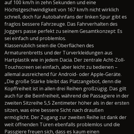
auf 100 km/h in zehn Sekunden und eine
Höchstgeschwindigkeit von 167 km/h nicht wirklich
schnell, doch für Autobahnfans der linken Spur gibt es
fraglos bessere Fahrzeuge. Das Fahrverhalten des
Joggers passe perfekt zu seinem Gesamtkonzept: Es
sei einfach und problemlos.
Klassenüblich seien die Oberflächen des
Armaturenbretts und der Türverkleidungen aus
Hartplastik wie in jedem Dacia. Der zentrale Acht-Zoll-
Touchscreen sei einfach, aber leicht zu bedienen –
allemal ausreichend für Android- oder Apple-Geräte.
„Die große Stärke bleibt das Platzangebot, denn die
Kopffreiheit ist in allen drei Reihen großzügig. Das gilt
auch für die Beinfreiheit, während die Passagiere in der
zweiten Sitzreihe 5,5 Zentimeter höher als in der ersten
sitzen, was eine bessere Sicht nach draußen
ermöglicht. Der Zugang zur zweiten Reihe ist dank der
weit öffnenden Türen ebenfalls problemlos und die
Passgiere freuen sich, dass es kaum einen