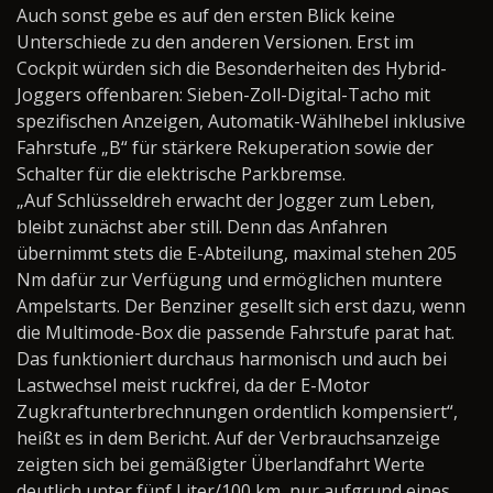
Auch sonst gebe es auf den ersten Blick keine
Unterschiede zu den anderen Versionen. Erst im
Cockpit würden sich die Besonderheiten des Hybrid-
Joggers offenbaren: Sieben-Zoll-Digital-Tacho mit
spezifischen Anzeigen, Automatik-Wählhebel inklusive
Fahrstufe „B“ für stärkere Rekuperation sowie der
Schalter für die elektrische Parkbremse.
„Auf Schlüsseldreh erwacht der Jogger zum Leben,
bleibt zunächst aber still. Denn das Anfahren
übernimmt stets die E-Abteilung, maximal stehen 205
Nm dafür zur Verfügung und ermöglichen muntere
Ampelstarts. Der Benziner gesellt sich erst dazu, wenn
die Multimode-Box die passende Fahrstufe parat hat.
Das funktioniert durchaus harmonisch und auch bei
Lastwechsel meist ruckfrei, da der E-Motor
Zugkraftunterbrechnungen ordentlich kompensiert“,
heißt es in dem Bericht. Auf der Verbrauchsanzeige
zeigten sich bei gemäßigter Überlandfahrt Werte
deutlich unter fünf Liter/100 km, nur aufgrund eines