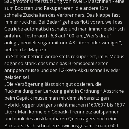
Saugmotor Unterstützung von zwei E-Maschinen - eine
zum Boosten und Rekuperieren, die andere fürs
schnelle Zuschalten des Verbrenners. Das klappe fast
immer ruckfrei.
Bei Bedarf gehe es flott voran, weil das
Getriebe automatisch schalte und man immer elektrisch
anfahre. Testbrauch: 6,3 auf 100 km. „Wer’s drauf
anlegt, pendelt sogar mit nur 4,8 Litern oder weniger“,
betont das Magazin.
Im Schiebebetrieb werde stets rekuperiert, im B-Modus
sogar so stark, dass man das Bremspedal selten
antippen müsse und der 1,2-kWh-Akku schnell wieder
geladen sei.
„Die Verzögerung lässt sich gut dosieren, die
Rückmeldung der Lenkung geht in Ordnung.“ Abstriche
beim Gepäck müsse man mit dem siebensitzigen
Hybrid-Jogger übrigens nicht machen (160/607 bis 1807
Liter). Man könne ein Gepäck-Trennnetz aufspannen
und dank des ausklappbaren Querträgers noch eine
Box aufs Dach schnallen sowie insgesamt knapp 600