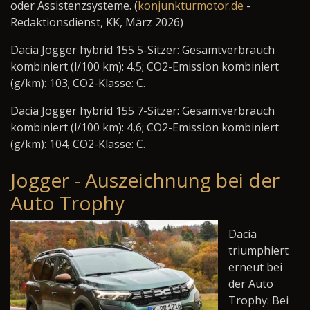
oder Assistenzsysteme. (
konjunkturmotor.de
-
Redaktionsdienst, KK, März 2026)
Dacia Jogger hybrid 155 5-Sitzer: Gesamtverbrauch
kombiniert (l/100 km): 4,5; CO2-Emission kombiniert
(g/km): 103; CO2-Klasse: C.
Dacia Jogger hybrid 155 7-Sitzer: Gesamtverbrauch
kombiniert (l/100 km): 4,6; CO2-Emission kombiniert
(g/km): 104; CO2-Klasse: C.
Jogger - Auszeichnung bei der
Auto Trophy
Dacia
triumphiert
erneut bei
der Auto
Trophy: Bei