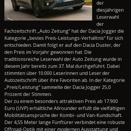
der
diesjährigen
Leserwahl
der
Fachzeitschrift „Auto Zeitung“ hat der Dacia Jogger die
Kategorie „bestes Preis-Leistungs-Verhältnis“ für sich
entschieden. Damit folgt er auf den Dacia Duster, der
den Preis im Vorjahr gewonnen hat. Die
traditionsreiche Leserwahl der Auto Zeitung wurde in
diesem Jahr bereits zum 37. Mal durchgeführt. Dabei
stimmten über 10.000 Leserinnen und Leser der
Autozeitschrift über ihre Favoriten ab. In der Kategorie
„Preis/Leistung“ sammelte der Dacia Jogger 25,0
Prozent der Stimmen.
Der zu einem besonders attraktiven Preis ab 17.900
Euro (UVP) erhältliche Allrounder erfüllt die vielfältigen
Mobilitätsansprüche der Kombi- und Van-Kundschaft.
Der 4,55 Meter lange Fünftürer verbindet eine robuste
Offroad-Optik mit einer modernen Ausstattung und