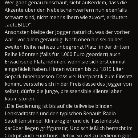
Wer ganz genau hinschaut, sieht außerdem, dass die
Akzente über den Nebelscheinwerfern nun ebenfalls
schwarz sind, nicht mehr silbern wie zuvor“, erläutert
„autoBILD“.
Ansonsten bleibe der Jogger natürlich, was der vorher
war - vor allem geräumig. Nach oben hin sei ab der
zweiten Reihe nahezu unbegrenzt Platz, in der dritten
Reihe könnten (falls für 1.000 Euro geordert) auch
Erwachsene Platz nehmen, wenn sie sich erst einmal
eingefädelt haben. Hinten würden bis zu 1.819 Liter
Gepäck hineinpassen. Dass viel Hartplastik zum Einsatz
kommt, verstehe sich in der Preisklasse des Jogger von
selbst, dürfte die junge, preissensible Klientel aber
kaum stören.
„Die Bedienung ist bis auf die teilweise blinden
Lenkradtasten und den typischen Renault-Radio-
Satelliten simpel. Klimaregler und die Tastenleiste
darüber liegen griffgünstig. Und schließlich herrscht im
Cockpit auch Funktions-Detox. So viel zu bedienen gibt