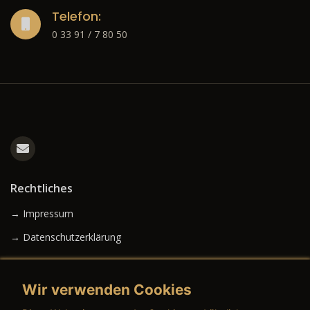
Telefon:
0 33 91 / 7 80 50
Rechtliches
→ Impressum
→ Datenschutzerklärung
Wir verwenden Cookies
→ AGB (Neuwagen)