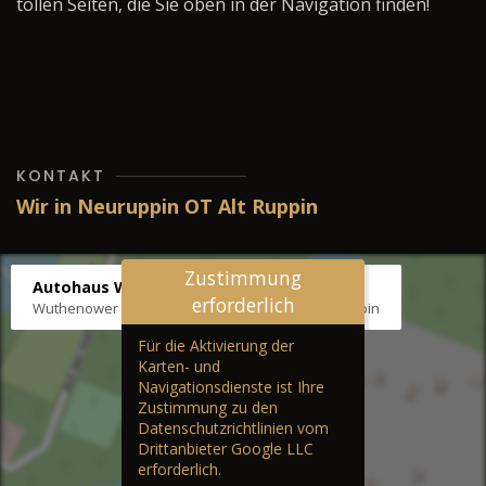
tollen Seiten, die Sie oben in der Navigation finden!
KONTAKT
Wir in Neuruppin OT Alt Ruppin
Zustimmung
Autohaus Wernicke
erforderlich
Wuthenower Str. 12b, 16827 Neuruppin OT Alt Ruppin
Für die Aktivierung der
Karten- und
Navigationsdienste ist Ihre
Zustimmung zu den
Datenschutzrichtlinien vom
Drittanbieter Google LLC
erforderlich.