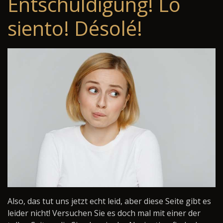
Entschuldigung! Lo
siento! Désolé!
Also, das tut uns jetzt echt leid, aber diese Seite gibt es
leider nicht! Versuchen Sie es doch mal mit einer der