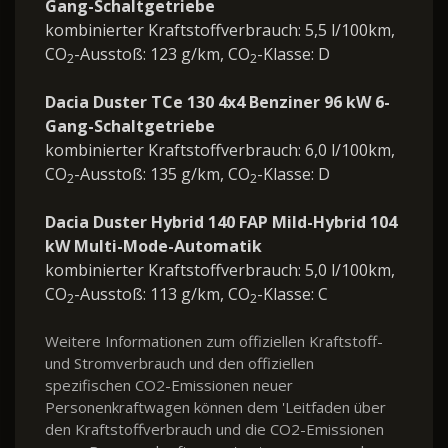
Gang-Schaltgetriebe
kombinierter Kraftstoffverbrauch: 5,5 l/100km,
CO
-Ausstoß: 123 g/km, CO
-Klasse: D
2
2
Dacia Duster TCe 130 4x4 Benziner 96 kW 6-
Gang-Schaltgetriebe
kombinierter Kraftstoffverbrauch: 6,0 l/100km,
CO
-Ausstoß: 135 g/km, CO
-Klasse: D
2
2
Dacia Duster Hybrid 140 FAP Mild-Hybrid 104
kW Multi-Mode-Automatik
kombinierter Kraftstoffverbrauch: 5,0 l/100km,
CO
-Ausstoß: 113 g/km, CO
-Klasse: C
2
2
Weitere Informationen zum offiziellen Kraftstoff-
und Stromverbrauch und den offiziellen
spezifischen CO2-Emissionen neuer
Personenkraftwagen können dem 'Leitfaden über
den Kraftstoffverbrauch und die CO2-Emissionen