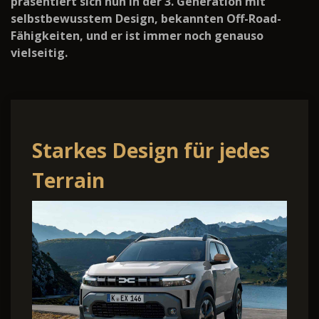
präsentiert sich nun in der 3. Generation mit
selbstbewusstem Design, bekannten Off-Road-
Fähigkeiten, und er ist immer noch genauso
vielseitig.
Starkes Design für jedes
Terrain