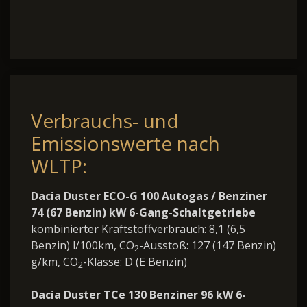
Verbrauchs- und
Emissionswerte nach
WLTP:
Dacia Duster ECO-G 100 Autogas / Benziner
74 (67 Benzin) kW 6-Gang-Schaltgetriebe
kombinierter Kraftstoffverbrauch: 8,1 (6,5
Benzin) l/100km, CO
-Ausstoß: 127 (147 Benzin)
2
g/km, CO
-Klasse: D (E Benzin)
2
Dacia Duster TCe 130 Benziner 96 kW 6-