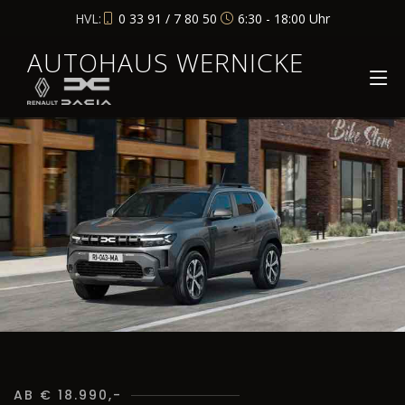
HVL:
0 33 91 / 7 80 50
6:30 - 18:00 Uhr
AUTOHAUS WERNICKE
AB € 18.990,-