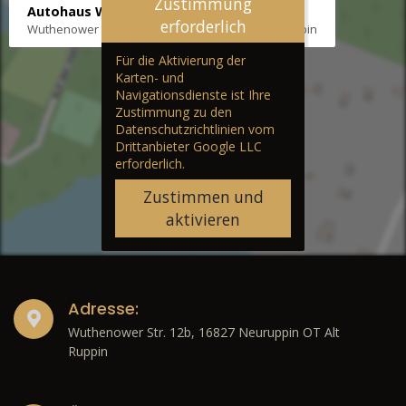
Zustimmung
Autohaus Wernicke
erforderlich
Wuthenower Str. 12b, 16827 Neuruppin OT Alt Ruppin
Für die Aktivierung der
Karten- und
Navigationsdienste ist Ihre
Zustimmung zu den
Datenschutzrichtlinien vom
Drittanbieter Google LLC
erforderlich.
Zustimmen und
aktivieren
Adresse:
Wuthenower Str. 12b, 16827 Neuruppin OT Alt
Ruppin