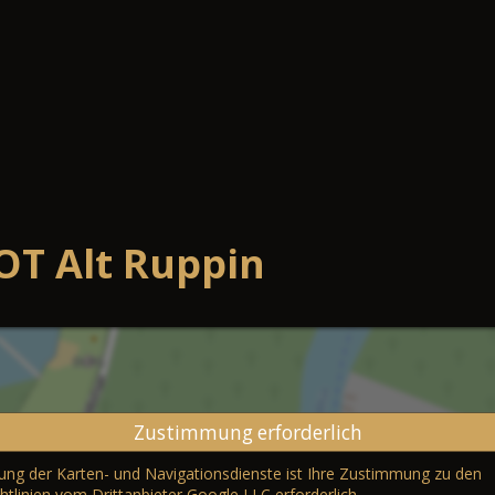
OT Alt Ruppin
Zustimmung erforderlich
erung der Karten- und Navigationsdienste ist Ihre Zustimmung zu den
htlinien vom Drittanbieter Google LLC
erforderlich.