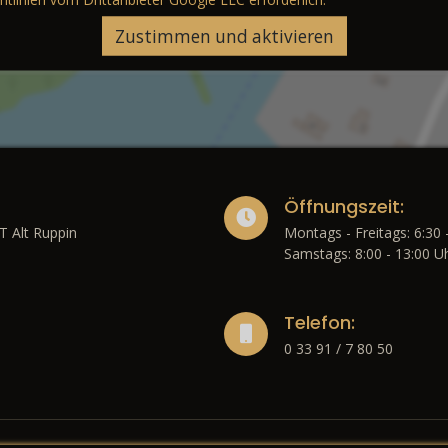
Zustimmen und aktivieren
Öffnungszeit:
T Alt Ruppin
Montags - Freitags: 6:30 
Samstags: 8:00 - 13:00 U
Telefon:
0 33 91 / 7 80 50