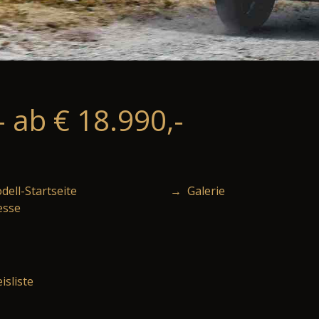
- ab € 18.990,-
ell-Startseite
→ Galerie
esse
isliste