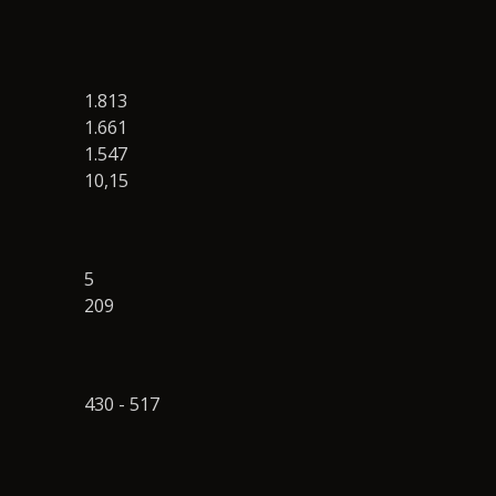
1.813
1.661
1.547
10,15
5
209
430 - 517