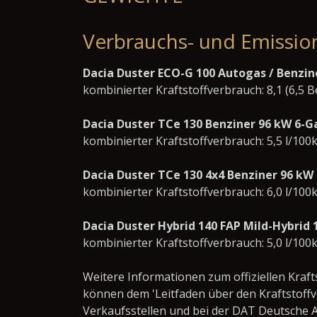
Verbrauchs- und Emissio
Dacia Duster ECO-G 100 Autogas / Benzin
kombinierter Kraftstoffverbrauch: 8,1 (6,5 
Dacia Duster TCe 130 Benziner 96 kW 6-
kombinierter Kraftstoffverbrauch: 5,5 l/100
Dacia Duster TCe 130 4x4 Benziner 96 kW
kombinierter Kraftstoffverbrauch: 6,0 l/100
Dacia Duster Hybrid 140 FAP Mild-Hybri
kombinierter Kraftstoffverbrauch: 5,0 l/100
Weitere Informationen zum offiziellen Kraf
können dem 'Leitfaden über den Kraftstof
Verkaufsstellen und bei der DAT Deutsche A