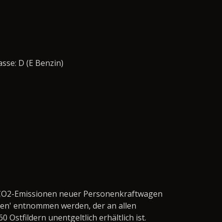
asse: D (E Benzin)
en CO2-Emissionen neuer Personenkraftwagen
en' entnommen werden, der an allen
stfildern unentgeltlich erhältlich ist.