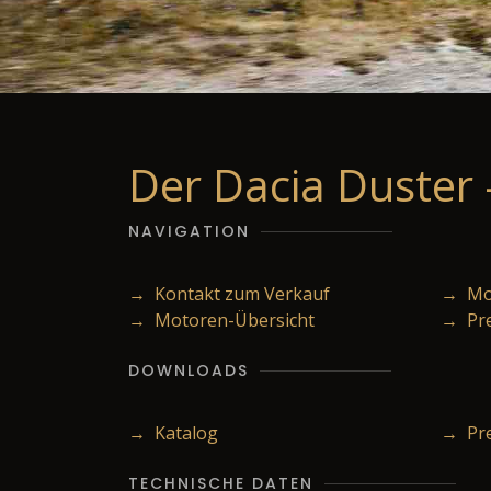
Der Dacia Duster 
NAVIGATION
→ Kontakt zum Verkauf
→ Mod
→ Motoren-Übersicht
→ Pr
DOWNLOADS
→ Katalog
→ Pre
TECHNISCHE DATEN