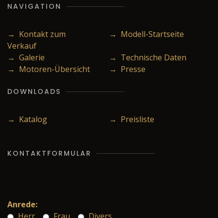
NAVIGATION
→ Kontakt zum
→ Modell-Startseite
Verkauf
→ Galerie
→ Technische Daten
→ Motoren-Übersicht
→ Presse
DOWNLOADS
→ Katalog
→ Preisliste
KONTAKTFORMULAR
Anrede:
Herr
Frau
Divers