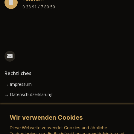
0 33 91 / 7 80 50
Rechtliches
→ Impressum
→ Datenschutzerklärung
Wir verwenden Cookies
→ AGB (Neuwagen)
Diese Webseite verwendet Cookies und ähnliche
→ AGB (Gebrauchtwagen)
Technologien, um die Basisfunktion zu gewährleisten und