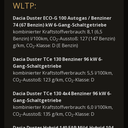
WLTP:
Dacia Duster ECO-G 100 Autogas / Benziner
74 (67 Benzin) kW 6-Gang-Schaltgetriebe
kombinierter Kraftstoffverbrauch: 8,1 (6,5
Benzin) l/100km, CO
-Ausstoß: 127 (147 Benzin)
2
g/km, CO
-Klasse: D (E Benzin)
2
Dacia Duster TCe 130 Benziner 96 kW 6-
Gang-Schaltgetriebe
kombinierter Kraftstoffverbrauch: 5,5 l/100km,
CO
-Ausstoß: 123 g/km, CO
-Klasse: D
2
2
Dacia Duster TCe 130 4x4 Benziner 96 kW 6-
Gang-Schaltgetriebe
kombinierter Kraftstoffverbrauch: 6,0 l/100km,
CO
-Ausstoß: 135 g/km, CO
-Klasse: D
2
2
Dacia Duster Hybrid 140 FAP Mild-Hybrid 104