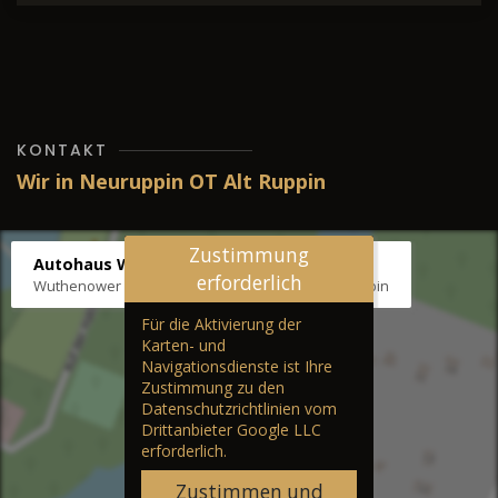
KONTAKT
Wir in Neuruppin OT Alt Ruppin
Zustimmung
Autohaus Wernicke
erforderlich
Wuthenower Str. 12b, 16827 Neuruppin OT Alt Ruppin
Für die Aktivierung der
Karten- und
Navigationsdienste ist Ihre
Zustimmung zu den
Datenschutzrichtlinien vom
Drittanbieter Google LLC
erforderlich.
Zustimmen und