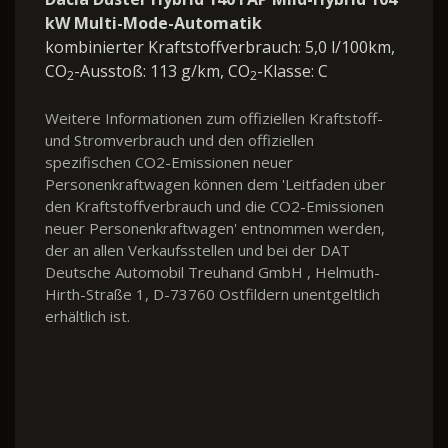
kW Multi-Mode-Automatik
kombinierter Kraftstoffverbrauch: 5,0 l/100km,
CO
-Ausstoß: 113 g/km, CO
-Klasse: C
2
2
Weitere Informationen zum offiziellen Kraftstoff-
und Stromverbrauch und den offiziellen
spezifischen CO2-Emissionen neuer
Personenkraftwagen können dem 'Leitfaden über
den Kraftstoffverbrauch und die CO2-Emissionen
neuer Personenkraftwagen' entnommen werden,
der an allen Verkaufsstellen und bei der DAT
Deutsche Automobil Treuhand GmbH , Helmuth-
Hirth-Straße 1, D-73760 Ostfildern unentgeltlich
erhältlich ist.