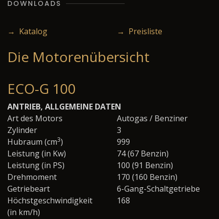
DOWNLOADS
→ Katalog
→ Preisliste
Die Motorenübersicht
ECO-G 100
ANTRIEB, ALLGEMEINE DATEN
Art des Motors
Autogas / Benziner
Zylinder
3
3
Hubraum (cm
)
999
Leistung (in Kw)
74 (67 Benzin)
Leistung (in PS)
100 (91 Benzin)
Drehmoment
170 (160 Benzin)
Getriebeart
6-Gang-Schaltgetriebe
Höchstgeschwindigkeit
168
(in km/h)