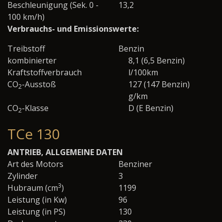
Beschleunigung (Sek. 0 -
13,2
100 km/h)
Verbrauchs- und Emissionswerte:
Treibstoff
Benzin
kombinierter
8,1 (6,5 Benzin)
Kraftstoffverbrauch
l/100km
CO
-Ausstoß
127 (147 Benzin)
2
g/km
CO
-Klasse
D (E Benzin)
2
TCe 130
ANTRIEB, ALLGEMEINE DATEN
Art des Motors
Benziner
Zylinder
3
3
Hubraum (cm
)
1199
Leistung (in Kw)
96
Leistung (in PS)
130