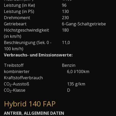
Leistung (in Kw)
96
Leistung (in PS)
130
Drehmoment
230
Getriebeart
6-Gang-Schaltgetriebe
Höchstgeschwindigkeit
180
(in km/h)
Beschleunigung (Sek. 0 -
11,0
100 km/h)
Verbrauchs- und Emissionswerte:
Treibstoff
Benzin
kombinierter
6,0 l/100km
Kraftstoffverbrauch
CO
-Ausstoß
135 g/km
2
CO
-Klasse
D
2
Hybrid 140 FAP
ANTRIEB, ALLGEMEINE DATEN