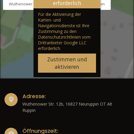
erforderlich
Wuthenower Str. 12b, 16827 Neuruppin OT Alt Ruppin
Für die Aktivierung der
Karten- und
Navigationsdienste ist Ihre
Zustimmung zu den
Datenschutzrichtlinien vom
Drittanbieter Google LLC
erforderlich.
Zustimmen und
aktivieren
Adresse:
Wuthenower Str. 12b, 16827 Neuruppin OT Alt
Ruppin
Öffnungszeit: