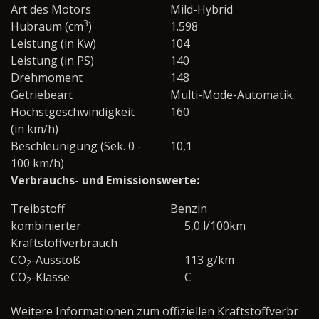
Art des Motors
Mild-Hybrid
3
Hubraum (cm
)
1.598
Leistung (in Kw)
104
Leistung (in PS)
140
Drehmoment
148
Getriebeart
Multi-Mode-Automatik
Höchstgeschwindigkeit
160
(in km/h)
Beschleunigung (Sek. 0 -
10,1
100 km/h)
Verbrauchs- und Emissionswerte:
Treibstoff
Benzin
kombinierter
5,0 l/100km
Kraftstoffverbrauch
CO
-Ausstoß
113 g/km
2
CO
-Klasse
C
2
Weitere Informationen zum offiziellen Kraftstoffverbr