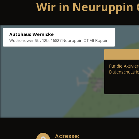
Wir in Neuruppin 
Autohaus Wernicke
Wuthenower Str. 12b, 16827 Neuruppin OT Alt Ruppin
Für die Aktivi
Datenschutzric
Adresse: