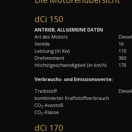
dCi 150
ANTRIEB, ALLGEMEINE DATEN
Art des Motors
Diesel
Ventile
16
Leistung (in Kw)
110
Drehmoment
360
Höchstgeschwindigkeit (in km/h)
170
Verbrauchs- und Emissionswerte:
Treibstoff
Diesel
kombinierter Kraftstoffverbrauch
CO
-Ausstoß
2
CO
-Klasse
2
dCi 170