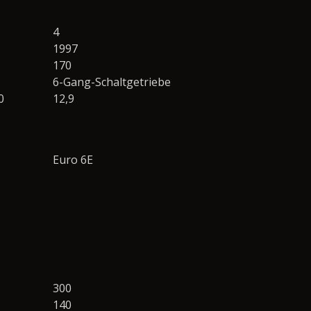
4
1997
170
6-Gang-Schaltgetriebe
0
12,9
Euro 6E
300
140