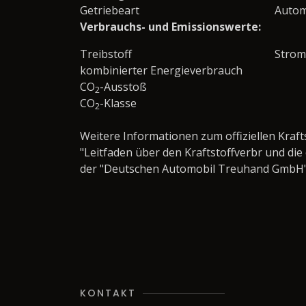
Getriebeart
Autom
Verbrauchs- und Emissionswerte:
Treibstoff
Strom
kombinierter Energieverbrauch
CO
-Ausstoß
2
CO
-Klasse
2
Weitere Informationen zum offiziellen Kraf
"Leitfaden über den Kraftstoffverbr und d
der "Deutschen Automobil Treuhand GmbH" un
KONTAKT