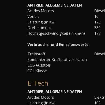
ANTRIEB, ALLGEMEINE DATEN
Art des Motors
Diesel
Ventile
16
Leistung (in Kw)
125
Drehmoment
380
Höchstgeschwindigkeit (in km/h)
177
Verbrauchs- und Emissionswerte:
Treibstoff
Diesel
kombinierter Kraftstoffverbrauch
CO
-Ausstoß
2
CO
-Klasse
2
E-Tech
ANTRIEB, ALLGEMEINE DATEN
Art des Motors
Elekt
Leistung (in Kw)
105