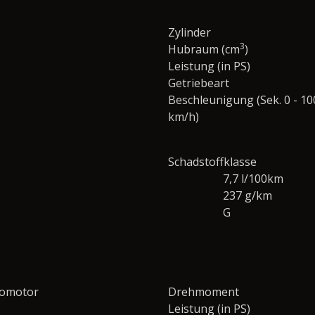
Zylinder
3
Hubraum (cm
)
Leistung (in PS)
Getriebeart
Beschleunigung (Sek. 0 - 10
km/h)
Schadstoffklasse
7,7 l/100km
237 g/km
G
romotor
Drehmoment
Leistung (in PS)