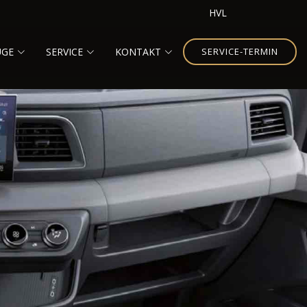
HVL
UGE
SERVICE
KONTAKT
SERVICE-TERMIN