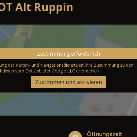
OT Alt Ruppin
Zustimmung erforderlich
erung der Karten- und Navigationsdienste ist Ihre Zustimmung zu den
htlinien vom Drittanbieter Google LLC
erforderlich.
Zustimmen und aktivieren
Öffnungszeit: