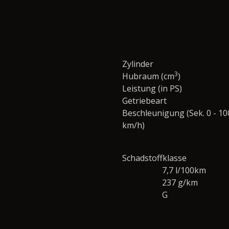
Zylinder
3
Hubraum (cm
)
Leistung (in PS)
Getriebeart
Beschleunigung (Sek. 0 - 10
km/h)
Schadstoffklasse
7,7 l/100km
237 g/km
G