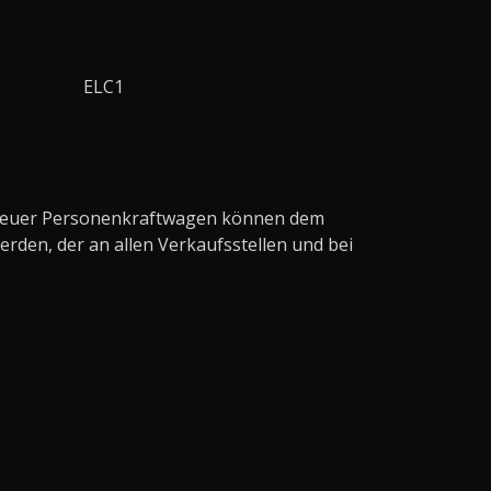
ELC1
en neuer Personenkraftwagen können dem
den, der an allen Verkaufsstellen und bei