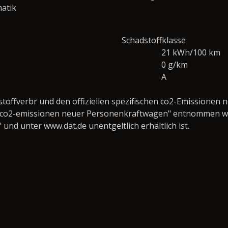
atik
Schadstoffklasse
21 kWh/100 km
0 g/km
A
tstoffverbr und den offiziellen spezifischen co2-Emission
ie co2-emissionen neuer Personenkraftwagen" entnommen wer
d unter www.dat.de unentgeltlich erhältlich ist.