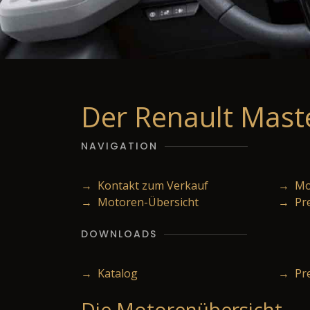
Der Renault Mast
NAVIGATION
→ Kontakt zum Verkauf
→ Mod
→ Motoren-Übersicht
→ Pr
DOWNLOADS
→ Katalog
→ Pre
Die Motorenübersicht