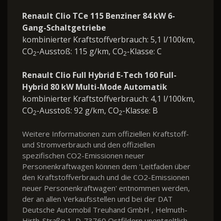
Renault Clio TCe 115 Benziner 84 kW 6-
Gang-Schaltgetriebe
kombinierter Kraftstoffverbrauch: 5,1 l/100km,
CO
-Ausstoß: 115 g/km, CO
-Klasse: C
2
2
Renault Clio Full Hybrid E-Tech 160 Full-
Hybrid 80 kW Multi-Mode Automatik
kombinierter Kraftstoffverbrauch: 4,1 l/100km,
CO
-Ausstoß: 92 g/km, CO
-Klasse: B
2
2
Weitere Informationen zum offiziellen Kraftstoff-
und Stromverbrauch und den offiziellen
spezifischen CO2-Emissionen neuer
Personenkraftwagen können dem 'Leitfaden über
den Kraftstoffverbrauch und die CO2-Emissionen
neuer Personenkraftwagen' entnommen werden,
der an allen Verkaufsstellen und bei der DAT
Deutsche Automobil Treuhand GmbH , Helmuth-
Hirth-Straße 1, D-73760 Ostfildern unentgeltlich