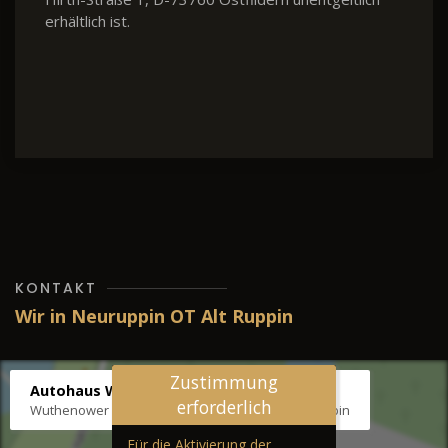
erhältlich ist.
KONTAKT
Wir in Neuruppin OT Alt Ruppin
Zustimmung
Autohaus Wernicke
erforderlich
Wuthenower Str. 12b, 16827 Neuruppin OT Alt Ruppin
Für die Aktivierung der