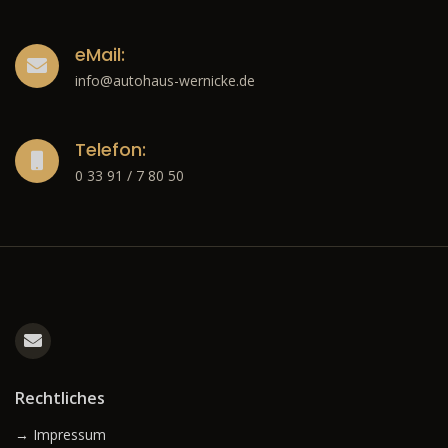
eMail:
info@autohaus-wernicke.de
Telefon:
0 33 91 / 7 80 50
Rechtliches
→ Impressum